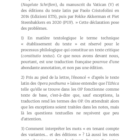
(
Nagelate Schriften
), du manuscrit du Vatican (V) et
des éditions du texte latin par Paolo Cristofolini en
2014 (Edizioni ETS), puis par Fokke Akkerman et Piet
Steenbakkers en 2020 (PUF). » Cette déclaration pose
des problèmes.
1) En matière textologique le terme technique
« établissement du texte » est réservé pour le
processus philologique qui constitue un texte critique
(
constitutio textus
). Ce que nous avons devant nous,
pourtant, est une traduction française pourvue d’une
abondante annotation, et non pas une édition.
2) Pris au pied de la lettre, l’énoncé « d’après le texte
latin des
Opera posthuma
» laisse entendre que l’
Ethica
telle qu’elle se trouve dans les OP fonctionne comme
texte de base, c’est-à-dire que, sauf exceptions, la
traduction rend les termes des OP. On attendrait alors
que les exceptions soient traitées dans les notes, mais
là les questions textuelles ne reçoivent que peu
d’attention.
3) Comment interpréter les mots « en tenant compte
des variantes… et des éditions » ? Là aussi les notes