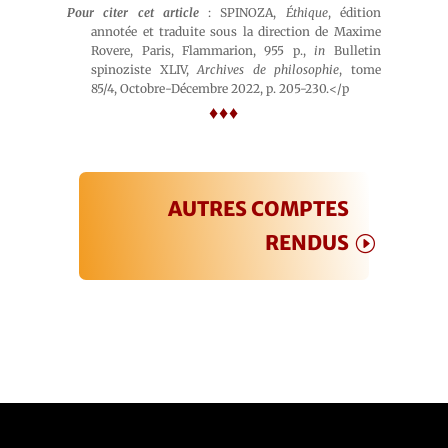
Pour citer cet article
: SPINOZA,
Éthique
, édition
annotée et traduite sous la direction de Maxime
Rovere, Paris, Flammarion, 955 p.,
in
Bulletin
spinoziste XLIV,
Archives de philosophie
, tome
85/4, Octobre-Décembre 2022, p. 205-230.</p
♦♦♦
AUTRES COMPTES
RENDUS