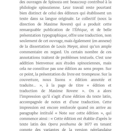
des ouvrages de Spinoza ont beaucoup contribué à la
philologie spinozienne. Leur travail reste pourtant
bien distinct de celui des éditeurs qui établissent un
texte dans sa langue originale. Le collectif (sous la
direction de Maxime Rovere) qui a produit cette
remarquable publication de l’
Éthique
, et de belle
présentation typographique, offre une traduction, non
seulement de cet ouvrage, mais également (en annexe)
de la dissertation de Louis Meyer, ainsi qu’un ample
commentaire en regard. Un certain nombre de ces
annotations traitent de problèmes textuels. C’est une
addition bienvenue aux études spinoziennes, mais
cela ne constitue pas une édition au sens propre. Sur
ce point, la présentation du livre est trompeuse. Sur la
couverture, nous lisons « édition annotée et
traduite… », à la page de titre « édition et
traduction de Maxime Rovere ». On a alors
l’impression qu’il s’agit d’une édition du texte latin,
accompagnée de notes et d’une traduction. Cette
impression est encore renforcée quand on arrive au
paragraphe intitulé « Note sur cette édition », qui
commence ainsi : « Cette édition est établie d’après le
texte latin des
Opera posthuma
de 1677 en tenant
compte des variantes de la version néerlandaise