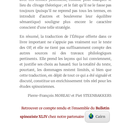
lieu du clivage théorique ; et le fait qu’il ne le fasse pas
toujours (puisqu’il ne reprend pas tous les termes, en
introduit d’autres et bouleverse leur équilibre
sémantique) souligne plus encore le caractère
conscient d’une telle stratégie.
En résumé, la traduction de l’
Éthique
offerte dans ce
livre important ne s’appuie pas vraiment sur le texte
des OP, et elle ne tient pas suffisamment compte des
autres sources ni des travaux philologiques
pertinents. Elle prend les leçons qui lui conviennent,
et justifie ses choix au hasard. Sur la totalité du texte,
pourtant, les dommages restent limités, si bien que
cette traduction, en dépit de tout ce qui a été signalé et
discuté, constitue un enrichissement très réel pour les
études spinoziennes.
Pierre-François MOREAU et Piet STEENBAKKERS
Retrouver ce compte rendu et l’ensemble du
Bulletin
spinoziste XLIV
chez notre partenaire
Cairn