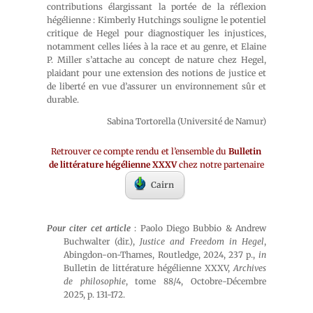
contributions élargissant la portée de la réflexion
hégélienne : Kimberly Hutchings souligne le potentiel
critique de Hegel pour diagnostiquer les injustices,
notamment celles liées à la race et au genre, et Elaine
P. Miller s’attache au concept de nature chez Hegel,
plaidant pour une extension des notions de justice et
de liberté en vue d’assurer un environnement sûr et
durable.
Sabina Tortorella (Université de Namur)
Retrouver ce compte rendu et l’ensemble du
Bulletin
de littérature hégélienne XXXV
chez notre partenaire
Cairn
Pour citer cet article
: Paolo Diego Bubbio & Andrew
Buchwalter (dir.),
Justice and Freedom in Hegel
,
Abingdon-on-Thames, Routledge, 2024, 237 p.,
in
Bulletin de littérature hégélienne XXXV,
Archives
de philosophie
, tome 88/4, Octobre-Décembre
2025, p. 131-172.