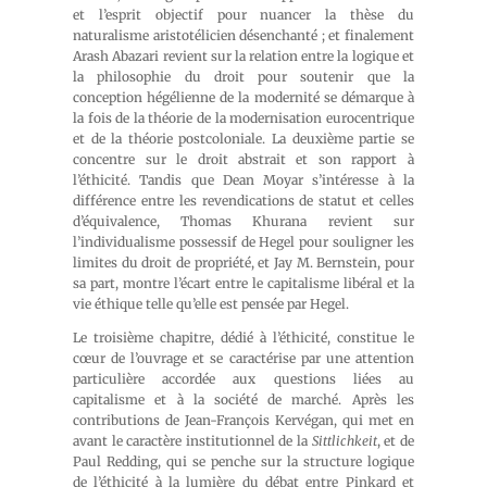
et l’esprit objectif pour nuancer la thèse du
naturalisme aristotélicien désenchanté ; et finalement
Arash Abazari revient sur la relation entre la logique et
la philosophie du droit pour soutenir que la
conception hégélienne de la modernité se démarque à
la fois de la théorie de la modernisation eurocentrique
et de la théorie postcoloniale. La deuxième partie se
concentre sur le droit abstrait et son rapport à
l’éthicité. Tandis que Dean Moyar s’intéresse à la
différence entre les revendications de statut et celles
d’équivalence, Thomas Khurana revient sur
l’individualisme possessif de Hegel pour souligner les
limites du droit de propriété, et Jay M. Bernstein, pour
sa part, montre l’écart entre le capitalisme libéral et la
vie éthique telle qu’elle est pensée par Hegel.
Le troisième chapitre, dédié à l’éthicité, constitue le
cœur de l’ouvrage et se caractérise par une attention
particulière accordée aux questions liées au
capitalisme et à la société de marché. Après les
contributions de Jean-François Kervégan, qui met en
avant le caractère institutionnel de la
Sittlichkeit
, et de
Paul Redding, qui se penche sur la structure logique
de l’éthicité à la lumière du débat entre Pinkard et