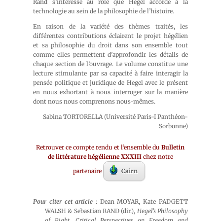
Rand s’intéresse au rôle que Hegel accorde à la
technologie au sein de la philosophie de l’histoire.
En raison de la variété des thèmes traités, les
différentes contributions éclairent le projet hégélien
et sa philosophie du droit dans son ensemble tout
comme elles permettent d’approfondir les détails de
chaque section de l’ouvrage. Le volume constitue une
lecture stimulante par sa capacité à faire interagir la
pensée politique et juridique de Hegel avec le présent
en nous exhortant à nous interroger sur la manière
dont nous nous comprenons nous-mêmes.
Sabina TORTORELLA (Université Paris-I Panthéon-
Sorbonne)
Retrouver ce compte rendu et l’ensemble du
Bulletin
de littérature hégélienne XXXIII
chez notre
partenaire
Cairn
Pour citer cet article
: Dean MOYAR, Kate PADGETT
WALSH & Sebastian RAND (dir.),
Hegel’s Philosophy
of Right. Critical Perspectives on Freedom and