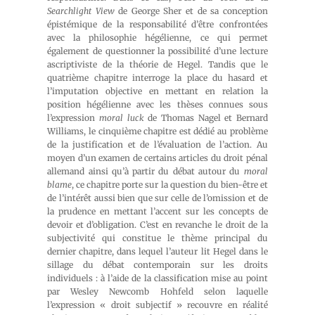
Searchlight View
de George Sher et de sa conception
épistémique de la responsabilité d’être confrontées
avec la philosophie hégélienne, ce qui permet
également de questionner la possibilité d’une lecture
ascriptiviste de la théorie de Hegel. Tandis que le
quatrième chapitre interroge la place du hasard et
l’imputation objective en mettant en relation la
position hégélienne avec les thèses connues sous
l’expression
moral luck
de Thomas Nagel et Bernard
Williams, le cinquième chapitre est dédié au problème
de la justification et de l’évaluation de l’action. Au
moyen d’un examen de certains articles du droit pénal
allemand ainsi qu’à partir du débat autour du
moral
blame
, ce chapitre porte sur la question du bien-être et
de l’intérêt aussi bien que sur celle de l’omission et de
la prudence en mettant l’accent sur les concepts de
devoir et d’obligation. C’est en revanche le droit de la
subjectivité qui constitue le thème principal du
dernier chapitre, dans lequel l’auteur lit Hegel dans le
sillage du débat contemporain sur les droits
individuels : à l’aide de la classification mise au point
par Wesley Newcomb Hohfeld selon laquelle
l’expression « droit subjectif » recouvre en réalité