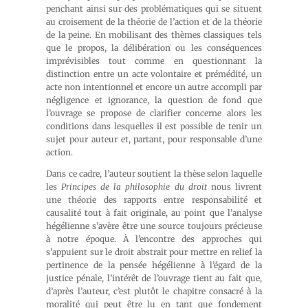
penchant ainsi sur des problématiques qui se situent
au croisement de la théorie de l’action et de la théorie
de la peine. En mobilisant des thèmes classiques tels
que le propos, la délibération ou les conséquences
imprévisibles tout comme en questionnant la
distinction entre un acte volontaire et prémédité, un
acte non intentionnel et encore un autre accompli par
négligence et ignorance, la question de fond que
l’ouvrage se propose de clarifier concerne alors les
conditions dans lesquelles il est possible de tenir un
sujet pour auteur et, partant, pour responsable d’une
action.
Dans ce cadre, l’auteur soutient la thèse selon laquelle
les
Principes de la philosophie du droit
nous livrent
une théorie des rapports entre responsabilité et
causalité tout à fait originale, au point que l’analyse
hégélienne s’avère être une source toujours précieuse
à notre époque. À l’encontre des approches qui
s’appuient sur le droit abstrait pour mettre en relief la
pertinence de la pensée hégélienne à l’égard de la
justice pénale, l’intérêt de l’ouvrage tient au fait que,
d’après l’auteur, c’est plutôt le chapitre consacré à la
moralité qui peut être lu en tant que fondement