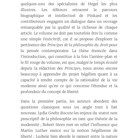
quelques-uns des spécialistes de Hegel les plus
illustres. Les éditeurs retracent le parcours
biographique et intellectuel de Pinkard et les
contributeurs engagent un dialogue dans un ouvrage
remarquable par la qualité et la richesse de chaque
article. Le volume ne doit pas toutefois être lu comme
une simple
Festschrift
, car il se propose d’explorer la
pertinence des
Principes de la philosophie du droit
pour
la pensée contemporaine. La thèse énoncée dans
l’introduction, qui constitue à la fois l’arrière-plan et
le fil rouge du volume, est que, malgré le temps écoulé
depuis la rédaction des
Principes
, nous avons encore
beaucoup à apprendre du projet hégélien quant à sa
capacité à rendre compte de la rationalité de la vie
moderne ainsi qu’en ce qui concerne l’étendue et la
profondeur du concept de liberté.
Dans la première partie, les auteurs abordent des
questions classiques sous un angle tout à fait
nouveau. Lydia Goehr discute les enjeux du statut non
prescriptif de la philosophie en tant que théorie de la
modernité ; Robert Stern met en relief l’influence que
Martin Luther exerce sur la notion hégélienne de
liberté ; Ludwig Siep aborde le rapport entre la nature