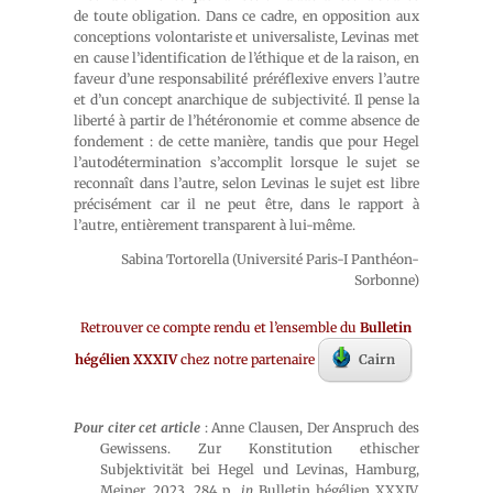
de toute obligation. Dans ce cadre, en opposition aux
conceptions volontariste et universaliste, Levinas met
en cause l’identification de l’éthique et de la raison, en
faveur d’une responsabilité préréflexive envers l’autre
et d’un concept anarchique de subjectivité. Il pense la
liberté à partir de l’hétéronomie et comme absence de
fondement : de cette manière, tandis que pour Hegel
l’autodétermination s’accomplit lorsque le sujet se
reconnaît dans l’autre, selon Levinas le sujet est libre
précisément car il ne peut être, dans le rapport à
l’autre, entièrement transparent à lui-même.
Sabina Tortorella (Université Paris-I Panthéon-
Sorbonne)
Retrouver ce compte rendu et l’ensemble du
Bulletin
hégélien XXXIV
chez notre partenaire
Cairn
Pour citer cet article
: Anne Clausen, Der Anspruch des
Gewissens. Zur Konstitution ethischer
Subjektivität bei Hegel und Levinas, Hamburg,
Meiner, 2023, 284 p.,
in
Bulletin hégélien XXXIV,