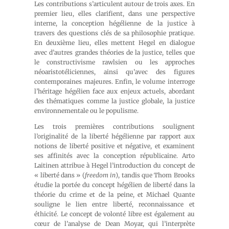
Les contributions s’articulent autour de trois axes. En
premier lieu, elles clarifient, dans une perspective
interne, la conception hégélienne de la justice à
travers des questions clés de sa philosophie pratique.
En deuxième lieu, elles mettent Hegel en dialogue
avec d’autres grandes théories de la justice, telles que
le constructivisme rawlsien ou les approches
néoaristotéliciennes, ainsi qu’avec des figures
contemporaines majeures. Enfin, le volume interroge
l’héritage hégélien face aux enjeux actuels, abordant
des thématiques comme la justice globale, la justice
environnementale ou le populisme.
Les trois premières contributions soulignent
l’originalité de la liberté hégélienne par rapport aux
notions de liberté positive et négative, et examinent
ses affinités avec la conception républicaine. Arto
Laitinen attribue à Hegel l’introduction du concept de
« liberté dans » (
freedom in
), tandis que Thom Brooks
étudie la portée du concept hégélien de liberté dans la
théorie du crime et de la peine, et Michael Quante
souligne le lien entre liberté, reconnaissance et
éthicité. Le concept de volonté libre est également au
cœur de l’analyse de Dean Moyar, qui l’interprète