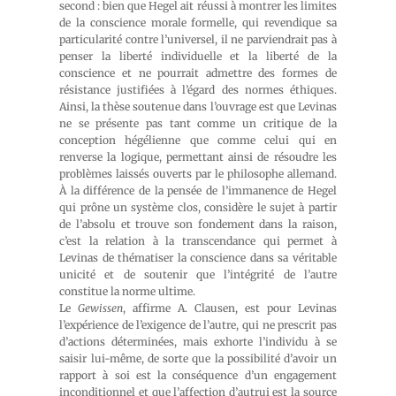
second : bien que Hegel ait réussi à montrer les limites
de la conscience morale formelle, qui revendique sa
particularité contre l’universel, il ne parviendrait pas à
penser la liberté individuelle et la liberté de la
conscience et ne pourrait admettre des formes de
résistance justifiées à l’égard des normes éthiques.
Ainsi, la thèse soutenue dans l’ouvrage est que Levinas
ne se présente pas tant comme un critique de la
conception hégélienne que comme celui qui en
renverse la logique, permettant ainsi de résoudre les
problèmes laissés ouverts par le philosophe allemand.
À la différence de la pensée de l’immanence de Hegel
qui prône un système clos, considère le sujet à partir
de l’absolu et trouve son fondement dans la raison,
c’est la relation à la transcendance qui permet à
Levinas de thématiser la conscience dans sa véritable
unicité et de soutenir que l’intégrité de l’autre
constitue la norme ultime.
Le
Gewissen
, affirme A. Clausen, est pour Levinas
l’expérience de l’exigence de l’autre, qui ne prescrit pas
d’actions déterminées, mais exhorte l’individu à se
saisir lui-même, de sorte que la possibilité d’avoir un
rapport à soi est la conséquence d’un engagement
inconditionnel et que l’affection d’autrui est la source