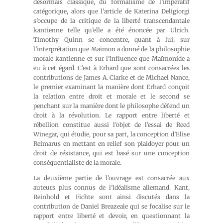
désormais classique, du formalisme de l’impératif
catégorique, alors que l’article de Katerina Deligiorgi
s’occupe de la critique de la liberté transcendantale
kantienne telle qu’elle a été énoncée par Ulrich.
Timothy Quinn se concentre, quant à lui, sur
l’interprétation que Maimon a donné de la philosophie
morale kantienne et sur l’influence que Maïmonide a
eu à cet égard. C’est à Erhard que sont consacrées les
contributions de James A. Clarke et de Michael Nance,
le premier examinant la manière dont Erhard conçoit
la relation entre droit et morale et le second se
penchant sur la manière dont le philosophe défend un
droit à la révolution. Le rapport entre liberté et
rébellion constitue aussi l’objet de l’essai de Reed
Winegar, qui étudie, pour sa part, la conception d’Elise
Reimarus en mettant en relief son plaidoyer pour un
droit de résistance, qui est basé sur une conception
conséquentialiste de la morale.
La deuxième partie de l’ouvrage est consacrée aux
auteurs plus connus de l’idéalisme allemand. Kant,
Reinhold et Fichte sont ainsi discutés dans la
contribution de Daniel Breazeale qui se focalise sur le
rapport entre liberté et devoir, en questionnant la