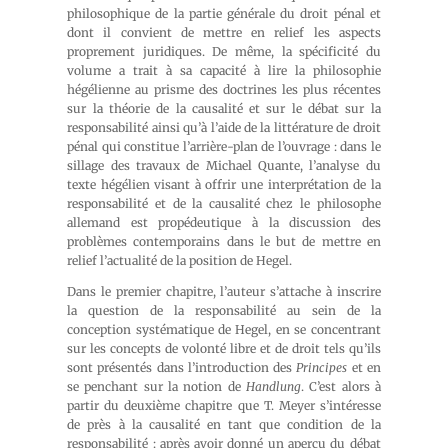
philosophique de la partie générale du droit pénal et
dont il convient de mettre en relief les aspects
proprement juridiques. De même, la spécificité du
volume a trait à sa capacité à lire la philosophie
hégélienne au prisme des doctrines les plus récentes
sur la théorie de la causalité et sur le débat sur la
responsabilité ainsi qu’à l’aide de la littérature de droit
pénal qui constitue l’arrière-plan de l’ouvrage : dans le
sillage des travaux de Michael Quante, l’analyse du
texte hégélien visant à offrir une interprétation de la
responsabilité et de la causalité chez le philosophe
allemand est propédeutique à la discussion des
problèmes contemporains dans le but de mettre en
relief l’actualité de la position de Hegel.
Dans le premier chapitre, l’auteur s’attache à inscrire
la question de la responsabilité au sein de la
conception systématique de Hegel, en se concentrant
sur les concepts de volonté libre et de droit tels qu’ils
sont présentés dans l’introduction des
Principes
et en
se penchant sur la notion de
Handlung
. C’est alors à
partir du deuxième chapitre que T. Meyer s’intéresse
de près à la causalité en tant que condition de la
responsabilité : après avoir donné un aperçu du débat