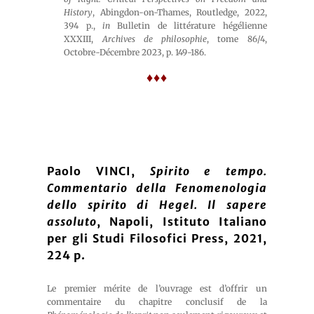
History
, Abingdon-on-Thames, Routledge, 2022,
394 p.,
in
Bulletin de littérature hégélienne
XXXIII,
Archives de philosophie
, tome 86/4,
Octobre-Décembre 2023, p. 149-186.
♦♦♦
Paolo VINCI,
Spirito e tempo.
Commentario della Fenomenologia
dello spirito di Hegel. Il sapere
assoluto
, Napoli, Istituto Italiano
per gli Studi Filosofici Press, 2021,
224 p.
Le premier mérite de l’ouvrage est d’offrir un
commentaire du chapitre conclusif de la