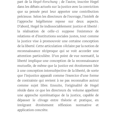
part de la
Hegel-Forschung
; de l’autre, inscrire Hegel
dans les débats actuels sur la justice avec la conviction
que sa pensée peut leur apporter une contribution
précieuse. Selon les directeurs de l’ouvrage, l’intérêt de
l’approche hégélienne repose sur deux aspects.
D’abord, Hegel lie indissociablement justice et liberté :
la réalisation de celle-ci suppose l’existence de
relations et d’institutions sociales justes, tout comme
la justice vise à promouvoir une certaine conception
de la liberté. Cette articulation s’éclaire par la notion de
reconnaissance réciproque qui se voit accorder une
attention particulière. D’un point de vue normatif, la
liberté implique une conception de la reconnaissance
mutuelle, de même que la justice est étroitement liée
à une conception intersubjective de la liberté, de sorte
que l’injustice apparaît comme l’exercice d’une forme
de contrainte qui revient à ne pas reconnaître autrui
comme sujet libre. Ensuite, l’originalité de Hegel
réside dans ce que les directeurs du volume appellent
une approche systématique de la justice, capable de
dépasser le clivage entre théorie et pratique, en
intégrant étroitement réflexion normative et
application concrète.