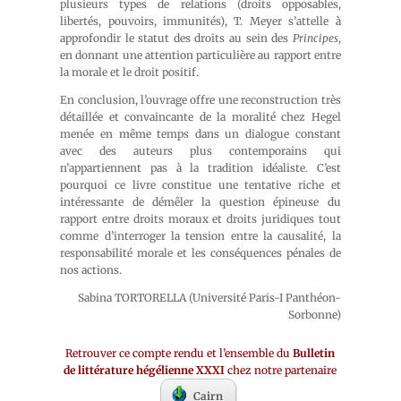
plusieurs types de relations (droits opposables,
libertés, pouvoirs, immunités), T. Meyer s’attelle à
approfondir le statut des droits au sein des
Principes
,
en donnant une attention particulière au rapport entre
la morale et le droit positif.
En conclusion, l’ouvrage offre une reconstruction très
détaillée et convaincante de la moralité chez Hegel
menée en même temps dans un dialogue constant
avec des auteurs plus contemporains qui
n’appartiennent pas à la tradition idéaliste. C’est
pourquoi ce livre constitue une tentative riche et
intéressante de démêler la question épineuse du
rapport entre droits moraux et droits juridiques tout
comme d’interroger la tension entre la causalité, la
responsabilité morale et les conséquences pénales de
nos actions.
Sabina TORTORELLA (Université Paris-I Panthéon-
Sorbonne)
Retrouver ce compte rendu et l’ensemble du
Bulletin
de littérature hégélienne XXXI
chez notre partenaire
Cairn