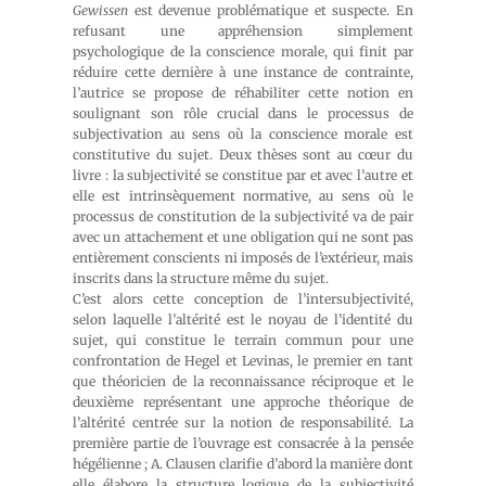
Gewissen
est devenue problématique et suspecte. En
refusant une appréhension simplement
psychologique de la conscience morale, qui finit par
réduire cette dernière à une instance de contrainte,
l’autrice se propose de réhabiliter cette notion en
soulignant son rôle crucial dans le processus de
subjectivation au sens où la conscience morale est
constitutive du sujet. Deux thèses sont au cœur du
livre : la subjectivité se constitue par et avec l’autre et
elle est intrinsèquement normative, au sens où le
processus de constitution de la subjectivité va de pair
avec un attachement et une obligation qui ne sont pas
entièrement conscients ni imposés de l’extérieur, mais
inscrits dans la structure même du sujet.
C’est alors cette conception de l’intersubjectivité,
selon laquelle l’altérité est le noyau de l’identité du
sujet, qui constitue le terrain commun pour une
confrontation de Hegel et Levinas, le premier en tant
que théoricien de la reconnaissance réciproque et le
deuxième représentant une approche théorique de
l’altérité centrée sur la notion de responsabilité. La
première partie de l’ouvrage est consacrée à la pensée
hégélienne ; A. Clausen clarifie d’abord la manière dont
elle élabore la structure logique de la subjectivité