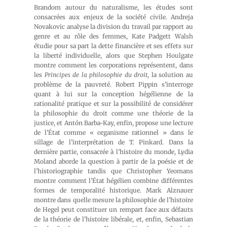
Brandom autour du naturalisme, les études sont
consacrées aux enjeux de la société civile. Andreja
Novakovic analyse la division du travail par rapport au
genre et au rôle des femmes, Kate Padgett Walsh
étudie pour sa part la dette financière et ses effets sur
la liberté individuelle, alors que Stephen Houlgate
montre comment les corporations représentent, dans
les
Principes de la philosophie du droit
, la solution au
problème de la pauvreté. Robert Pippin s’interroge
quant à lui sur la conception hégélienne de la
rationalité pratique et sur la possibilité de considérer
la philosophie du droit comme une théorie de la
justice, et Antón Barba-Kay, enfin, propose une lecture
de l’État comme « organisme rationnel » dans le
sillage de l’interprétation de T. Pinkard. Dans la
dernière partie, consacrée à l’histoire du monde, Lydia
Moland aborde la question à partir de la poésie et de
l’historiographie tandis que Christopher Yeomans
montre comment l’État hégélien combine différentes
formes de temporalité historique. Mark Alznauer
montre dans quelle mesure la philosophie de l’histoire
de Hegel peut constituer un rempart face aux défauts
de la théorie de l’histoire libérale, et, enfin, Sebastian