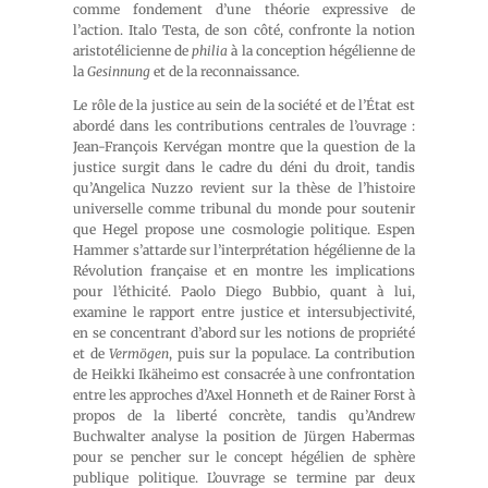
comme fondement d’une théorie expressive de
l’action. Italo Testa, de son côté, confronte la notion
aristotélicienne de
philia
à la conception hégélienne de
la
Gesinnung
et de la reconnaissance.
Le rôle de la justice au sein de la société et de l’État est
abordé dans les contributions centrales de l’ouvrage :
Jean-François Kervégan montre que la question de la
justice surgit dans le cadre du déni du droit, tandis
qu’Angelica Nuzzo revient sur la thèse de l’histoire
universelle comme tribunal du monde pour soutenir
que Hegel propose une cosmologie politique. Espen
Hammer s’attarde sur l’interprétation hégélienne de la
Révolution française et en montre les implications
pour l’éthicité. Paolo Diego Bubbio, quant à lui,
examine le rapport entre justice et intersubjectivité,
en se concentrant d’abord sur les notions de propriété
et de
Vermögen
, puis sur la populace. La contribution
de Heikki Ikäheimo est consacrée à une confrontation
entre les approches d’Axel Honneth et de Rainer Forst à
propos de la liberté concrète, tandis qu’Andrew
Buchwalter analyse la position de Jürgen Habermas
pour se pencher sur le concept hégélien de sphère
publique politique. L’ouvrage se termine par deux