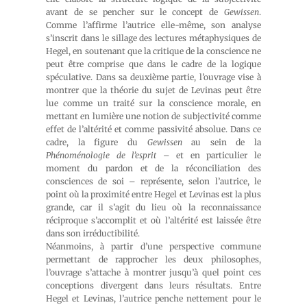
avant de se pencher sur le concept de
Gewissen
.
Comme l’affirme l’autrice elle-même, son analyse
s’inscrit dans le sillage des lectures métaphysiques de
Hegel, en soutenant que la critique de la conscience ne
peut être comprise que dans le cadre de la logique
spéculative. Dans sa deuxième partie, l’ouvrage vise à
montrer que la théorie du sujet de Levinas peut être
lue comme un traité sur la conscience morale, en
mettant en lumière une notion de subjectivité comme
effet de l’altérité et comme passivité absolue. Dans ce
cadre, la figure du
Gewissen
au sein de la
Phénoménologie de l’esprit
– et en particulier le
moment du pardon et de la réconciliation des
consciences de soi – représente, selon l’autrice, le
point où la proximité entre Hegel et Levinas est la plus
grande, car il s’agit du lieu où la reconnaissance
réciproque s’accomplit et où l’altérité est laissée être
dans son irréductibilité.
Néanmoins, à partir d’une perspective commune
permettant de rapprocher les deux philosophes,
l’ouvrage s’attache à montrer jusqu’à quel point ces
conceptions divergent dans leurs résultats. Entre
Hegel et Levinas, l’autrice penche nettement pour le