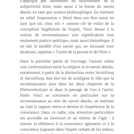
s’applique pas seulement au mouvement de la
subjectivité finie, mais aussi à la forme du savoir
absolu en tant que science philosophique. En mettant
en relief l’expression « [être] dans
son
être-autre en
tant que tel, chez soi » comme clé de voûte de la
conception hégélienne de l’esprit, Vinci donne à la
notion de reconnaissance une signification non
seulement pratico-politique, mais aussi théorétique. Il
en fait le modèle d’un savoir qui, en récusant tout
dualisme, exprime « l’unité de la pensée et de l’être ».
Dans la première partie de l’ouvrage, l’auteur mène
une confrontation entre la religion et le savoir absolu,
notamment à partir de la distinction entre
Vorstellung
et
Darstellung
. Son but est de souligner le rôle que la
reconnaissance joue dans les deux chapitres de la
Phénoménologie
et dans le passage de l’un à l’autre.
Paolo Vinci se concentre en particulier sur la
reconnaissance au sein du savoir absolu, en mettant
au clair le rapport entre ce dernier et l’expérience de la
conscience. Dans ce cadre, une attention particulière
est accordée au
Gewissen
et au thème de l’agir : à
travers la référence à la conscience agissante et à la
conscience jugeante dans l’esprit certain de lui-même,