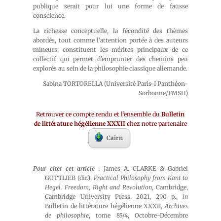
publique serait pour lui une forme de fausse
conscience.
La richesse conceptuelle, la fécondité des thèmes
abordés, tout comme l’attention portée à des auteurs
mineurs, constituent les mérites principaux de ce
collectif qui permet d’emprunter des chemins peu
explorés au sein de la philosophie classique allemande.
Sabina TORTORELLA (Université Paris-I Panthéon-
Sorbonne/FMSH)
Retrouver ce compte rendu et l’ensemble du
Bulletin
de littérature hégélienne XXXII
chez notre partenaire
Cairn
Pour citer cet article
: James A. CLARKE & Gabriel
GOTTLIEB (dir.),
Practical Philosophy from Kant to
Hegel. Freedom, Right and Revolution
, Cambridge,
Cambridge University Press, 2021, 290 p.,
in
Bulletin de littérature hégélienne XXXII,
Archives
de philosophie
, tome 85/4, Octobre-Décembre