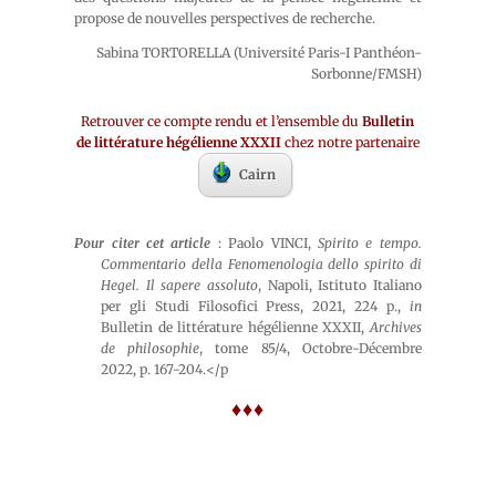
propose de nouvelles perspectives de recherche.
Sabina TORTORELLA (Université Paris-I Panthéon-
Sorbonne/FMSH)
Retrouver ce compte rendu et l’ensemble du
Bulletin
de littérature hégélienne XXXII
chez notre partenaire
Cairn
Pour citer cet article
: Paolo VINCI,
Spirito e tempo.
Commentario della Fenomenologia dello spirito di
Hegel. Il sapere assoluto
, Napoli, Istituto Italiano
per gli Studi Filosofici Press, 2021, 224 p.,
in
Bulletin de littérature hégélienne XXXII,
Archives
de philosophie
, tome 85/4, Octobre-Décembre
2022, p. 167-204.</p
♦♦♦