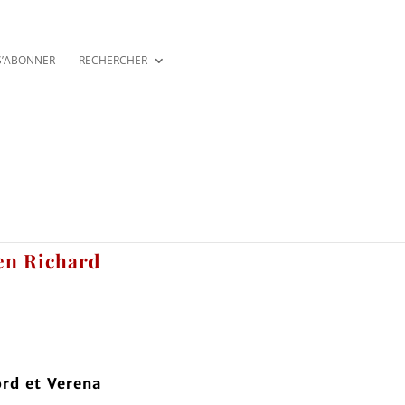
S’ABONNER
RECHERCHER
ien Richard
ord et Verena