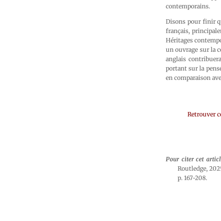
contemporains.
Disons pour finir q
français, principal
Héritages contemp
un ouvrage sur la 
anglais contribuer
portant sur la pens
en comparaison avec
Retrouver c
Pour citer cet artic
Routledge, 2025
p. 167-208.