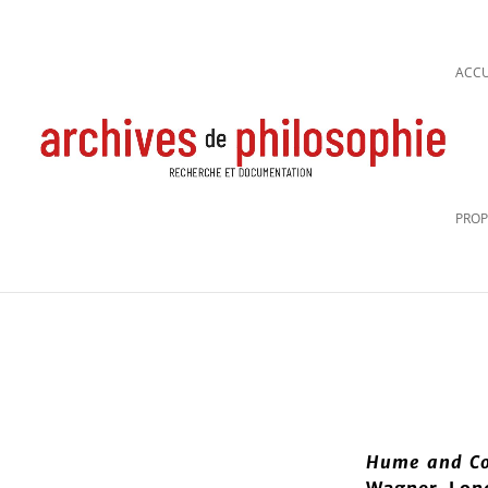
ACCU
PROP
Hume and Co