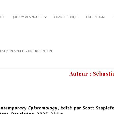
EIL
QUI SOMMES NOUS ?
CHARTE ÉTHIQUE
LIRE EN LIGNE
OSER UN ARTICLE / UNE RECENSION
Auteur : Sébast
ntemporary Epistemology
, édité par Scott Staplef