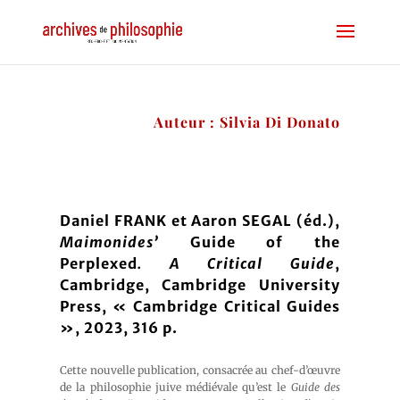
Auteur : Silvia Di Donato
Daniel FRANK et Aaron SEGAL (éd.),
Maimonides’
Guide of the
Perplexed
. A Critical Guide
,
Cambridge, Cambridge University
Press, « Cambridge Critical Guides
», 2023, 316 p.
Cette nouvelle publication, consacrée au chef-d’œuvre
de la philosophie juive médiévale qu’est le
Guide des