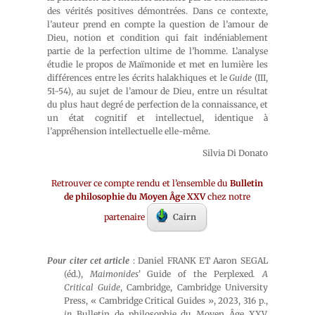
des vérités positives démontrées. Dans ce contexte,
l’auteur prend en compte la question de l’amour de
Dieu, notion et condition qui fait indéniablement
partie de la perfection ultime de l’homme. L’analyse
étudie le propos de Maïmonide et met en lumière les
différences entre les écrits halakhiques et le
Guide
(III,
51-54), au sujet de l’amour de Dieu, entre un résultat
du plus haut degré de perfection de la connaissance, et
un état cognitif et intellectuel, identique à
l’appréhension intellectuelle elle-même.
Silvia Di Donato
Retrouver ce compte rendu et l’ensemble du
Bulletin
de philosophie du Moyen Âge XXV
chez notre
partenaire
Cairn
Pour citer cet article
: Daniel FRANK ET Aaron SEGAL
(éd.),
Maimonides’
Guide of the Perplexed
. A
Critical Guide
, Cambridge, Cambridge University
Press, « Cambridge Critical Guides », 2023, 316 p.,
in
Bulletin de philosophie du Moyen Âge XXV,