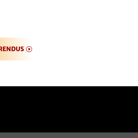
 RENDUS