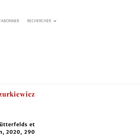
S’ABONNER
RECHERCHER
zurkiewicz
ütterfelds et
n, 2020, 290