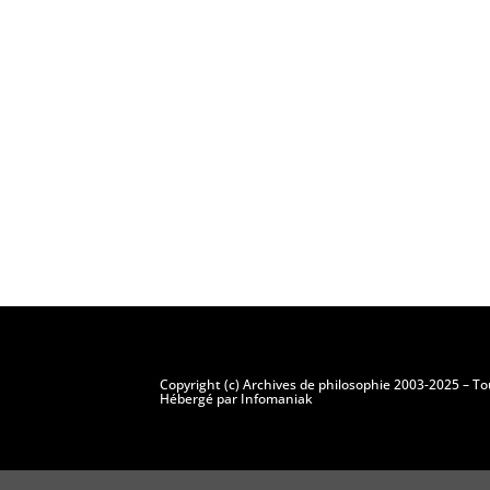
Copyright (c) Archives de philosophie 2003-2025 – To
Hébergé par Infomaniak