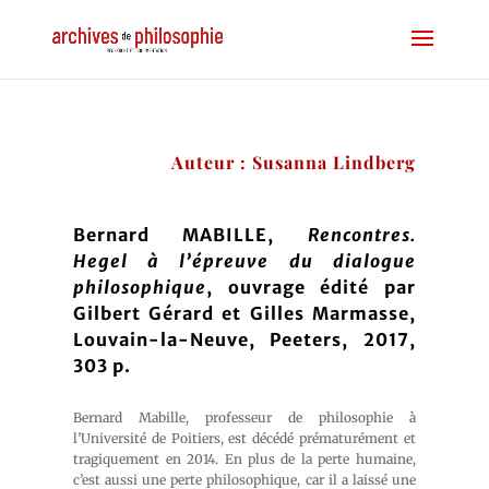
Auteur : Susanna Lindberg
Bernard MABILLE,
Rencontres.
Hegel à l’épreuve du dialogue
philosophique
, ouvrage édité par
Gilbert Gérard et Gilles Marmasse,
Louvain-la-Neuve, Peeters, 2017,
303 p.
Bernard Mabille, professeur de philosophie à
l’Université de Poitiers, est décédé prématurément et
tragiquement en 2014. En plus de la perte humaine,
c’est aussi une perte philosophique, car il a laissé une