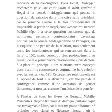
modalité de la contingence. Dans
Hegel, Heidegger.
Recherches pour une constitution
, il avait confronté
Hegel à la pensée heideggérienne qui pousse la
question du principe dans une crise sans précédent,
car le principe s’avère à la fois indispensable et
impossible. À partir de Hegel, dans
Rencontres
, Bernard
Mabille répond à cette question autrement que de
nombreux penseurs contemporains, davantage
nourris par la pensée heideggérienne de l’
Ereignis
, car
il esquisse une pensée de la relation, non seulement
entre les interlocuteurs qui se rencontrent dans le
livre (p. 160), mais, beaucoup plus profondément, au
niveau de la « principialité relationnelle » qui déploie,
à la place du principe, « des relations entre concepts
dont
aucun
ne commence et commande
hors relation
avec les autres » (p. 281). Cette pensée relationnelle est
à l’opposé de tout « relativisme », car elle part de la
contingence comme d’une occasion de penser
librement, et non pas comme d’un échec de la pensée.
À l’instar de tous les livres de Bernard Mabille,
Rencontres. Hegel à l’épreuve du dialogue philosophique
est très agréable à lire, car il met un point d’honneur à
articuler avec clarté et élégance l’instant où la