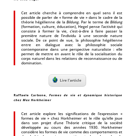
Cet article cherche à comprendre en quel sens il est
possible de parler de « forme de vie » dans le cadre de la
théorie hégélienne de la
Bildung
. Par le terme de
Bildung
(formation, culture, éducation), Hegel pense l’activité qui
consiste à former la vie, c’est-à-dire à faire passer la
première nature de l’individu à une seconde nature
sociale. De ce point de vue, la philosophie hégélienne
entre en dialogue avec la philosophie sociale
contemporaine dans une perspective naturaliste : elle
permet de mettre en avant le rôle de la socialisation du
corps naturel dans les relations de reconnaissance ou de
domination.
Lire l’article
Raffaele Carbone
,
Formes de vie et dynamique historique
chez Max Horkheimer
Cet article explore les significations de l’expression «
formes de vie » chez Horkheimer et le rôle qu’elle joue
dans son projet d’une Théorie critique de la société
développée au cours des années 1930. Horkheimer
considère les formes de vie comme des comportements et