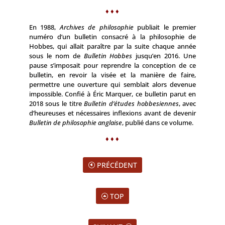
♦ ♦ ♦
En 1988,
Archives de philosophie
publiait le premier
numéro d’un bulletin consacré à la philosophie de
Hobbes, qui allait paraître par la suite chaque année
sous le nom de
Bulletin Hobbes
jusqu’en 2016. Une
pause s’imposait pour reprendre la conception de ce
bulletin, en revoir la visée et la manière de faire,
permettre une ouverture qui semblait alors devenue
impossible. Confié à Éric Marquer, ce bulletin parut en
2018 sous le titre
Bulletin d’études hob­besiennes
, avec
d’heureuses et nécessaires inflexions avant de devenir
Bulletin de philosophie anglaise
, publié dans ce volume.
♦ ♦ ♦
PRÉCÉDENT
TOP