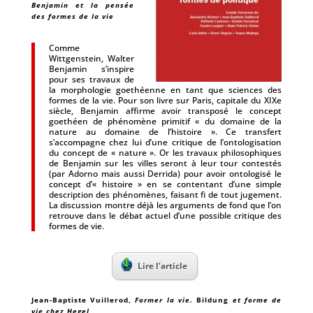
Benjamin et la pensée
des formes de la vie
Comme
Wittgenstein, Walter
Benjamin s’inspire
pour ses travaux de
la morphologie goethéenne en tant que sciences des
formes de la vie. Pour son livre sur Paris, capitale du XIXe
siècle, Benjamin affirme avoir transposé le concept
goethéen de phénomène primitif « du domaine de la
nature au domaine de l’histoire ». Ce transfert
s’accompagne chez lui d’une critique de l’ontologisation
du concept de « nature ». Or les travaux philosophiques
de Benjamin sur les villes seront à leur tour contestés
(par Adorno mais aussi Derrida) pour avoir ontologisé le
concept d’« histoire » en se contentant d’une simple
description des phénomènes, faisant fi de tout jugement.
La discussion montre déjà les arguments de fond que l’on
retrouve dans le débat actuel d’une possible critique des
formes de vie.
Lire l’article
Jean-Baptiste Vuillerod
,
Former la vie.
Bildung
et forme de
vie chez Hegel