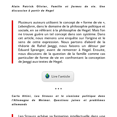
Alain Patrick Olivier
,
Famille et formes de vie. Une
discussion à partir de Hegel
Plusieurs auteurs utilisent le concept de « forme de vie »,
Lebensform
, dans le domaine de la philosophie politique et
sociale, en se référant à la philosophie de Hegel. Mais l’on
ne trouve guère un tel concept dans son système. Dans
cet article, nous menons une enquête sur l’origine et le
sens de cette expression. Nous partons d’abord de la
théorie de Rahel Jaeggi, nous faisons un détour par
Eduard Spranger, avant de remonter à Hegel. Ensuite,
nous discutons de la question de la famille comme cas
particulier de forme de vie en confrontant la conception
de Jaeggi aux textes de Hegel.
Lire l’article
* * *
Carlo Altini
,
Leo Strauss et le sionisme politique dans
l’Allemagne de Weimar. Questions juives et problèmes
allemands
Leo Strauss achève sa formation intellectuelle dans une