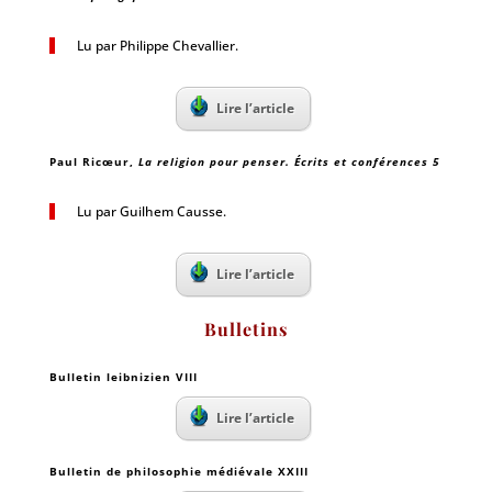
Lu par Philippe Chevallier.
Lire l’article
Paul Ricœur
,
La religion pour penser. Écrits et conférences 5
Lu par Guilhem Causse.
Lire l’article
Bulletins
Bulletin leibnizien VIII
Lire l’article
Bulletin de philosophie médiévale XXIII