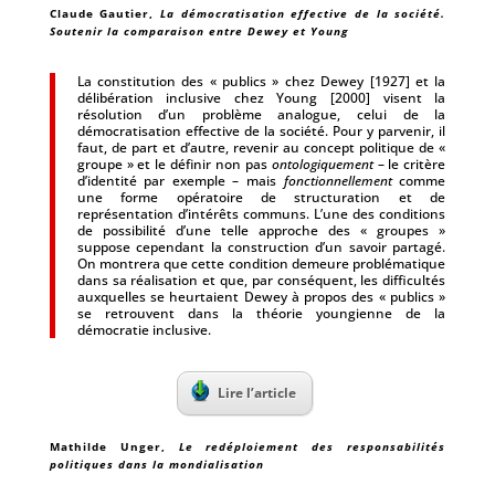
Claude Gautier
,
La démocratisation effective de la société.
Soutenir la comparaison entre Dewey et Young
La constitution des « publics » chez Dewey [1927] et la
délibération inclusive chez Young [2000] visent la
résolution d’un problème analogue, celui de la
démocratisation effective de la société. Pour y parvenir, il
faut, de part et d’autre, revenir au concept politique de «
groupe » et le définir non pas
ontologiquement
– le critère
d’identité par exemple – mais
fonctionnellement
comme
une forme opératoire de structuration et de
représentation d’intérêts communs. L’une des conditions
de possibilité d’une telle approche des « groupes »
suppose cependant la construction d’un savoir partagé.
On montrera que cette condition demeure problématique
dans sa réalisation et que, par conséquent, les difficultés
auxquelles se heurtaient Dewey à propos des « publics »
se retrouvent dans la théorie youngienne de la
démocratie inclusive.
Lire l’article
Mathilde Unger
,
Le redéploiement des responsabilités
politiques dans la mondialisation