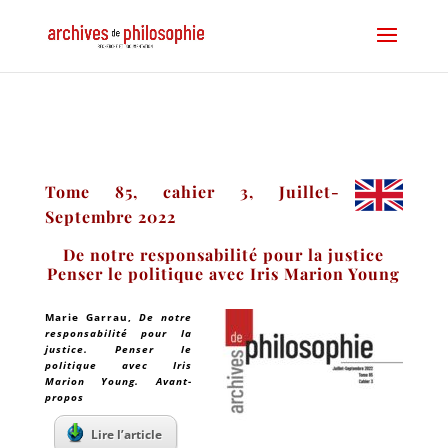
Tome 85, cahier 3, Juillet-
Septembre 2022
De notre responsabilité pour la justice
Penser le politique avec Iris Marion Young
Marie Garrau
,
De notre
responsabilité pour la
justice. Penser le
politique avec Iris
Marion Young. Avant-
propos
Lire l’article