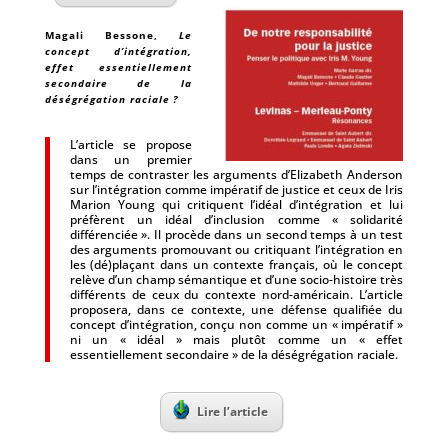
Magali Bessone
,
Le
concept d’intégration,
effet essentiellement
secondaire de la
déségrégation raciale ?
L’article se propose
dans un premier
temps de contraster les arguments d’Elizabeth Anderson
sur l’intégration comme impératif de justice et ceux de Iris
Marion Young qui critiquent l’idéal d’intégration et lui
préfèrent un idéal d’inclusion comme « solidarité
différenciée ». Il procède dans un second temps à un test
des arguments promouvant ou critiquant l’intégration en
les (dé)plaçant dans un contexte français, où le concept
relève d’un champ sémantique et d’une socio-histoire très
différents de ceux du contexte nord-américain. L’article
proposera, dans ce contexte, une défense qualifiée du
concept d’intégration, conçu non comme un « impératif »
ni un « idéal » mais plutôt comme un « effet
essentiellement secondaire » de la déségrégation raciale.
Lire l’article