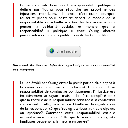
Cet article étudie la notion de « responsabilité politique »
définie par Young pour répondre au problème des
injustices mondiales. Il tente d’expliquer pourquoi
l’auteure prend pour point de départ le modèle de la
responsabilité individuelle, écartée dès le xixe siècle pour
penser la solidarité sociale, et montre que la
responsabilité « politique » chez Young aboutit
paradoxalement à la disqualification de l’action publique.
Lire l’article
Bertrand Guillarme
,
Injustice systémique et responsabilité
des individus
Le lien établi par Young entre la participation d’un agent à
la dynamique structurelle produisant l’injustice et sa
responsabilité de combattre politiquement l’injustice est
intuitivement attrayant, mais il doit être complété pour
que la théorie de la responsabilité adossée à la connexion
sociale soit intelligible et solide. Quelle est la signification
de la responsabilité que Young attribue aux participants
au système? Comment cette responsabilité est-elle
normativement justifiée? De quelle manière les agents
impliqués peuvent-ils la mettre en œuvre?