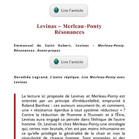
Lire l’article
Levinas – Merleau-Ponty
Résonances
Emmanuel de Saint Aubert
,
Levinas – Merleau-Ponty.
Résonances. Avant-propos
Lire l’article
Dorothée Legrand
,
L’autre réplique. Lire Merleau-Ponty avec
Levinas
La lecture ici proposée de Levinas et Merleau-Ponty est
orientée par un principe d’irréductibilité, emprunté à
Roland Barthes : ces auteurs assument-ils, et comment,
une « résistance éperdue à tout système réducteur » ?
Contre la réduction de l’homme à l’humain et à l’Être,
Levinas aura engagé sa pensée dans l’éthique de l’autre
homme. Or, Levinas lit chez Merleau-Ponty une ontologie
qui, certes non brutale, n’en est pas moins inhumaine en
ce qu’elle privilégie la généralité de la chair et non la
singularité de chaque homme. Sont engagées ici des