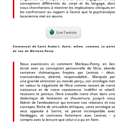
conceptions différentes du corps et du langage, dont
nous chercherons à montrer les implications cliniques en
les confrontant au rapport à l’autre que la psychanalyse
lacanienne met en œuvre.
Lire l’article
Emmanuel de Saint Aubert
,
Autre, même, commun. Le point
de vue de Merleau-Ponty
Nous examinons ici comment Merleau-Ponty, en lien
étroit avec sa conception personnelle de l’être, aborde
certaines thématiques frayées par Levinas – désir,
transcendance, altérité, responsabilité… Marquée par
une grande attention au monde perçu, son ontologie met
en valeur la négativité de l’être comme ressort de notre
naissance et de notre coexistence. Indéfini et relatif,
résistant et porteur, l’être travaille notre chair dans une
dialectique de limitation et d’ouverture, jusqu’à nous
libérer de l’ambivalence qui entrave nos relations et nos
concepts. Riche de virtualités éthiques, cette ontologie se
veut opposée à Sartre, se pense incompatible avec
Heidegger, et contraste fortement avec Levinas – y
compris avec la lecture que celui-ci a pu en faire.