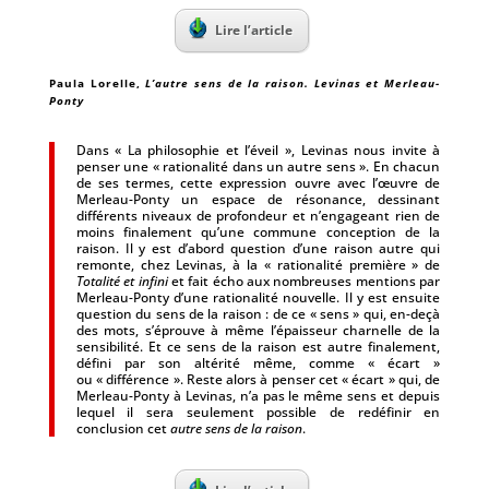
Lire l’article
Paula Lorelle
,
L’autre sens de la raison. Levinas et Merleau-
Ponty
Dans « La philosophie et l’éveil », Levinas nous invite à
penser une « rationalité dans un autre sens ». En chacun
de ses termes, cette expression ouvre avec l’œuvre de
Merleau-Ponty un espace de résonance, dessinant
différents niveaux de profondeur et n’engageant rien de
moins finalement qu’une commune conception de la
raison. Il y est d’abord question d’une raison autre qui
remonte, chez Levinas, à la « rationalité première » de
Totalité et infini
et fait écho aux nombreuses mentions par
Merleau-Ponty d’une rationalité nouvelle. Il y est ensuite
question du sens de la raison : de ce « sens » qui, en-deçà
des mots, s’éprouve à même l’épaisseur charnelle de la
sensibilité. Et ce sens de la raison est autre finalement,
défini par son altérité même, comme « écart »
ou « différence ». Reste alors à penser cet « écart » qui, de
Merleau-Ponty à Levinas, n’a pas le même sens et depuis
lequel il sera seulement possible de redéfinir en
conclusion cet
autre sens de la raison
.