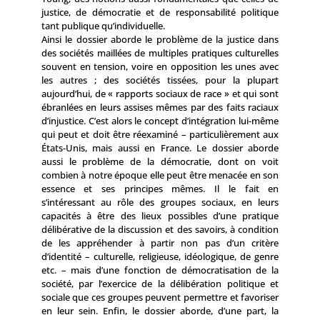
justice, de démocratie et de responsabilité politique
tant publique qu’individuelle.
Ainsi le dossier aborde le problème de la justice dans
des sociétés maillées de multiples pratiques culturelles
souvent en tension, voire en opposition les unes avec
les autres ; des sociétés tissées, pour la plupart
aujourd’hui, de « rapports sociaux de race » et qui sont
ébranlées en leurs assises mêmes par des faits raciaux
d’injustice. C’est alors le concept d’intégration lui-même
qui peut et doit être réexaminé – particulièrement aux
États-Unis, mais aussi en France. Le dossier aborde
aussi le problème de la démocratie, dont on voit
combien à notre époque elle peut être menacée en son
essence et ses principes mêmes. Il le fait en
s’intéressant au rôle des groupes sociaux, en leurs
capacités à être des lieux possibles d’une pratique
délibérative de la discussion et des savoirs, à condition
de les appréhender à partir non pas d’un critère
d’identité – culturelle, religieuse, idéologique, de genre
etc. – mais d’une fonction de démocratisation de la
société, par l’exercice de la délibération politique et
sociale que ces groupes peuvent permettre et favoriser
en leur sein. Enfin, le dossier aborde, d’une part, la