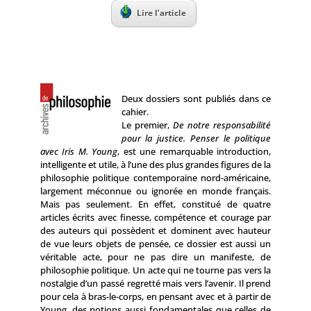
Lire l’article
Deux dossiers sont publiés dans ce
cahier.
Le premier,
De notre responsabilité
pour la justice. Penser le politique
avec Iris M. Young
, est une remarquable introduction,
intelligente et utile, à l’une des plus grandes figures de la
philosophie politique contemporaine nord-américaine,
largement méconnue ou ignorée en monde français.
Mais pas seulement. En effet, constitué de quatre
articles écrits avec finesse, compétence et courage par
des auteurs qui possèdent et dominent avec hauteur
de vue leurs objets de pensée, ce dossier est aussi un
véritable acte, pour ne pas dire un manifeste, de
philosophie politique. Un acte qui ne tourne pas vers la
nostalgie d’un passé regretté mais vers l’avenir. Il prend
pour cela à bras-le-corps, en pensant avec et à partir de
Young, des notions aussi fondamentales que celles de