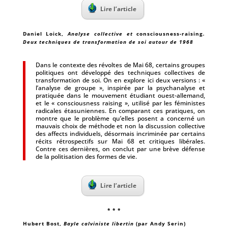
Lire l’article
Daniel Loick
,
Analyse collective et
consciousness-raising
.
Deux techniques de transformation de soi autour de 1968
Dans le contexte des révoltes de Mai 68, certains groupes
politiques ont développé des techniques collectives de
transformation de soi. On en explore ici deux versions : «
l’analyse de groupe », inspirée par la psychanalyse et
pratiquée dans le mouvement étudiant ouest-allemand,
et le « consciousness raising », utilisé par les féministes
radicales étasuniennes. En comparant ces pratiques, on
montre que le problème qu’elles posent a concerné un
mauvais choix de méthode et non la discussion collective
des affects individuels, désormais incriminée par certains
récits rétrospectifs sur Mai 68 et critiques libérales.
Contre ces dernières, on conclut par une brève défense
de la politisation des formes de vie.
Lire l’article
* * *
Hubert Bost
,
Bayle calviniste libertin
(par Andy Serin)