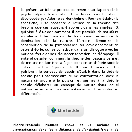
Le présent article se propose de revenir sur l’apport de la
psychanalyse à l’élaboration de la théorie sociale critique
développée par Adorno et Horkheimer. Pour en éclairer la
spécificité, il se consacre à l’étude de la théorie des
besoins que ces auteurs élaborent dans les années 40,
qui vise à élucider comment il est possible de satisfaire
socialement les besoins de tous sans reconduire la
domination de la nature. L’article démontre la
contribution de la psychanalyse au développement de
cette théorie, qui se constitue dans un dialogue avec les
notions freudiennes d’autoconservation et d’étayage. Il
entend détailler comment la théorie des besoins permet
de mettre en lumière la façon dont cette théorie sociale
critique met à l’épreuve la théorie freudienne des
pulsions : le concept de besoin s’établit dans la théorie
sociale par l’intermédiaire d’une confrontation avec la
naturalité propre à la pulsion, et permet à la théorie
sociale d’élaborer un concept de nature dans lequel
nature interne et nature externe sont articulés et
différenciés.
Lire l’article
Pierre-François Noppen
,
Freud et la logique de
l’aveuglement dans les « Éléments de l’antisémitisme » de