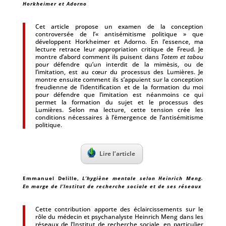
Horkheimer et Adorno
Cet article propose un examen de la conception
controversée de l’« antisémitisme politique » que
développent Horkheimer et Adorno. En l’essence, ma
lecture retrace leur appropriation critique de Freud. Je
montre d’abord comment ils puisent dans
Totem et tabou
pour défendre qu’un interdit de la mimèsis, ou de
l’imitation, est au cœur du processus des Lumières. Je
montre ensuite comment ils s’appuient sur la conception
freudienne de l’identification et de la formation du moi
pour défendre que l’imitation est néanmoins ce qui
permet la formation du sujet et le processus des
Lumières. Selon ma lecture, cette tension crée les
conditions nécessaires à l’émergence de l’antisémitisme
politique.
Lire l’article
Emmanuel Delille
,
L’hygiène mentale selon Heinrich Meng.
En marge de l’Institut de recherche sociale et de ses réseaux
Cette contribution apporte des éclaircissements sur le
rôle du médecin et psychanalyste Heinrich Meng dans les
réseaux de l’Institut de recherche sociale, en particulier