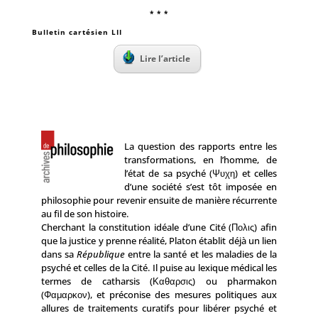
* * *
Bulletin cartésien LII
Lire l’article
La question des rapports entre les
transformations, en l’homme, de
l’état de sa psyché (Ψυχη) et celles
d’une société s’est tôt imposée en
philosophie pour revenir ensuite de manière récurrente
au fil de son histoire.
Cherchant la constitution idéale d’une Cité (Πολις) afin
que la justice y prenne réalité, Platon établit déjà un lien
dans sa
République
entre la santé et les maladies de la
psyché et celles de la Cité. Il puise au lexique médical les
termes de catharsis (Καθαρσις) ou pharmakon
(Φαμαρκον), et préconise des mesures politiques aux
allures de traitements curatifs pour libérer psyché et