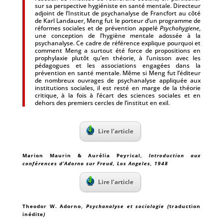
sur sa perspective hygiéniste en santé mentale. Directeur
adjoint de l’Institut de psychanalyse de Francfort au côté
de Karl Landauer, Meng fut le porteur d’un programme de
réformes sociales et de prévention appelé
Psychohygiene
,
une conception de l’hygiène mentale adossée à la
psychanalyse. Ce cadre de référence explique pourquoi et
comment Meng a surtout été force de propositions en
prophylaxie plutôt qu’en théorie, à l’unisson avec les
pédagogues et les associations engagées dans la
prévention en santé mentale. Même si Meng fut l’éditeur
de nombreux ouvrages de psychanalyse appliquée aux
institutions sociales, il est resté en marge de la théorie
critique, à la fois à l’écart des sciences sociales et en
dehors des premiers cercles de l’institut en exil.
Lire l’article
Marion Maurin & Aurélia Peyrical
,
Introduction aux
conférences d’Adorno sur Freud, Los Angeles, 1948
Lire l’article
Theodor W. Adorno
,
Psychanalyse et sociologie (
traduction
inédite
)