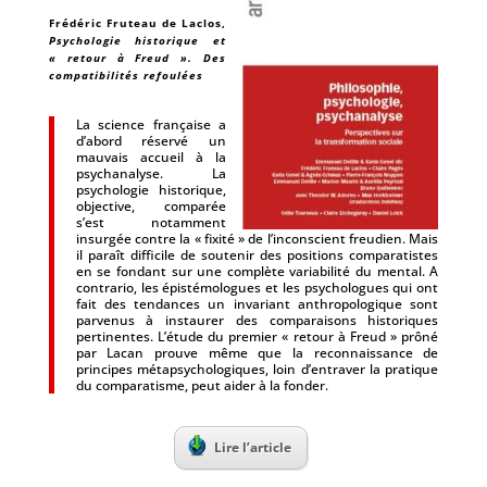
Frédéric Fruteau de Laclos
,
Psychologie historique et
« retour à Freud ». Des
compatibilités refoulées
La science française a
d’abord réservé un
mauvais accueil à la
psychanalyse. La
psychologie historique,
objective, comparée
s’est notamment
insurgée contre la « fixité » de l’inconscient freudien. Mais
il paraît difficile de soutenir des positions comparatistes
en se fondant sur une complète variabilité du mental. A
contrario, les épistémologues et les psychologues qui ont
fait des tendances un invariant anthropologique sont
parvenus à instaurer des comparaisons historiques
pertinentes. L’étude du premier « retour à Freud » prôné
par Lacan prouve même que la reconnaissance de
principes métapsychologiques, loin d’entraver la pratique
du comparatisme, peut aider à la fonder.
Lire l’article