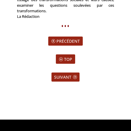
examiner les questions soulevées par ces
transformations.
La Rédaction
♦ ♦ ♦
PRÉCÉDENT
TOP
SUIVANT