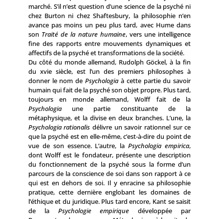
marché. S’il n’est question d’une science de la psyché ni
chez Burton ni chez Shaftesbury, la philosophie n’en
avance pas moins un peu plus tard, avec Hume dans
son
Traité de la nature humaine
, vers une intelligence
fine des rapports entre mouve­ments dynamiques et
affectifs de la psyché et transformations de la société.
Du côté du monde allemand, Rudolph Göckel, à la fin
du xvie siècle, est l’un des premiers philosophes à
donner le nom de
Psychologia
à cette partie du savoir
humain qui fait de la psyché son objet propre. Plus tard,
toujours en monde allemand, Wolff fait de la
Psychologia
une partie constituante de la
métaphysique, et la divise en deux branches. L’une, la
Psychologia rationalis
délivre un savoir rationnel sur ce
que la psyché est en elle-même, c’est-à-dire du point de
vue de son essence. L’autre, la
Psychologia empirica
,
dont Wolff est le fondateur, présente une description
du fonctionnement de la psyché sous la forme d’un
parcours de la conscience de soi dans son rapport à ce
qui est en dehors de soi. Il y enracine sa philosophie
pratique, cette dernière englobant les domaines de
l’éthique et du juridique. Plus tard encore, Kant se saisit
de la
Psychologie empirique
développée par