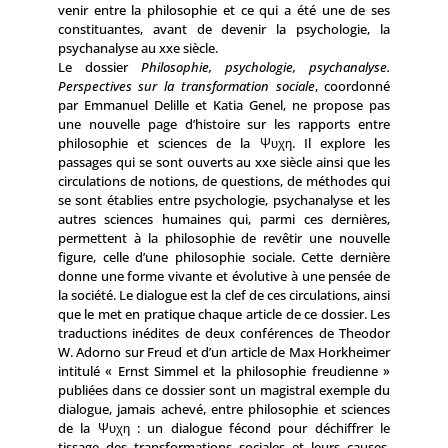
venir entre la philosophie et ce qui a été une de ses
constituantes, avant de devenir la psychologie, la
psychanalyse au xxe siècle.
Le dossier
Philosophie, psychologie, psychanalyse.
Perspectives sur la trans­formation sociale
, coordonné
par Emmanuel Delille et Katia Genel, ne propose pas
une nouvelle page d’histoire sur les rapports entre
philosophie et sciences de la Ψυχη. Il explore les
passages qui se sont ouverts au xxe siècle ainsi que les
circulations de notions, de questions, de méthodes qui
se sont établies entre psychologie, psychanalyse et les
autres sciences humaines qui, parmi ces dernières,
permettent à la philosophie de revêtir une nouvelle
figure, celle d’une philosophie sociale. Cette dernière
donne une forme vivante et évolutive à une pensée de
la société. Le dialogue est la clef de ces circulations, ainsi
que le met en pratique chaque article de ce dossier. Les
traductions inédites de deux conférences de Theodor
W. Adorno sur Freud et d’un article de Max Horkheimer
intitulé « Ernst Simmel et la philosophie freudienne »
publiées dans ce dossier sont un magistral exemple du
dialogue, jamais achevé, entre philosophie et sciences
de la Ψυχη : un dialogue fécond pour déchiffrer le
tissage des transformations sociales et leurs causes,