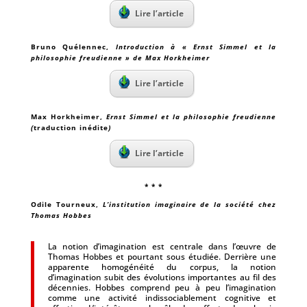
Lire l’article
Bruno Quélennec
,
Introduction à « Ernst Simmel et la
philosophie freudienne » de Max Horkheimer
Lire l’article
Max Horkheimer
,
Ernst Simmel et la philosophie freudienne
(
traduction inédite
)
Lire l’article
* * *
Odile Tourneux
,
L’institution imaginaire de la société chez
Thomas Hobbes
La notion d’imagination est centrale dans l’œuvre de
Thomas Hobbes et pourtant sous étudiée. Derrière une
apparente homogénéité du corpus, la notion
d’imagination subit des évolutions importantes au fil des
décennies. Hobbes comprend peu à peu l’imagination
comme une activité indissociablement cognitive et