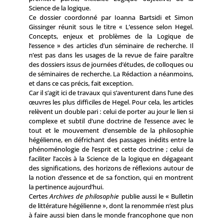
Science de la logique.
Ce dossier coordonné par Ioanna Bartsidi et Simon
Gissinger réunit sous le titre « L’essence selon Hegel.
Concepts, enjeux et problèmes de la Logique de
l’essence » des articles d’un séminaire de recherche. Il
n’est pas dans les usages de la revue de faire paraître
des dossiers issus de journées d’études, de colloques ou
de séminaires de recherche. La Rédaction a néanmoins,
et dans ce cas précis, fait exception.
Car il s’agit ici de travaux qui s’aventurent dans l’une des
œuvres les plus difficiles de Hegel. Pour cela, les articles
relèvent un double pari : celui de porter au jour le lien si
complexe et subtil d’une doctrine de l’essence avec le
tout et le mouvement d’ensemble de la philosophie
hégélienne, en défrichant des passages inédits entre la
phénoménologie de l’esprit et cette doctrine ; celui de
faciliter l’accès à la Science de la logique en dégageant
des significations, des horizons de réflexions autour de
la notion d’essence et de sa fonction, qui en montrent
la pertinence aujourd’hui.
Certes
Archives de philosophie
publie aussi le « Bulletin
de littérature hégélienne », dont la renommée n’est plus
à faire aussi bien dans le monde francophone que non