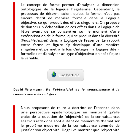
Le concept de forme permet d’analyser la dimension
ontologique de la logique hégélienne. Cependant, le
processus de détermination, qu’est la forme, n’est pas
encore décrit de manière formelle dans la Logique
objective, ce qui produit des effets singuliers. On propose
de donner un échantillon de ces effets dans la Logique de
l’être avant de se concentrer sur le moment d’une
extériorisation de la forme, qui se produit dans la diversité
(
Verschiedenheit
) dans la Logique de l’essence. Le rapport
entre forme et figure s’y développe d’une manière
singulière et permet à la fois d’intégrer la logique dite «
formelle » et d’analyser un type d’objectivation spécifique :
la variable.
Lire l’article
David Wittmann
,
De l’objectivité de la connaissance à la
connaissance des ob-jets
Nous proposons de relire la doctrine de l’essence dans
une perspective épistémologique en montrant qu’elle
traite de la question de l’objectivité de la connaissance.
Les trois réflexions sont autant de manière de thématiser
le problème moderne de la connaissance sommée de
justifier son objectivité. Hegel va montrer que l’objectivité