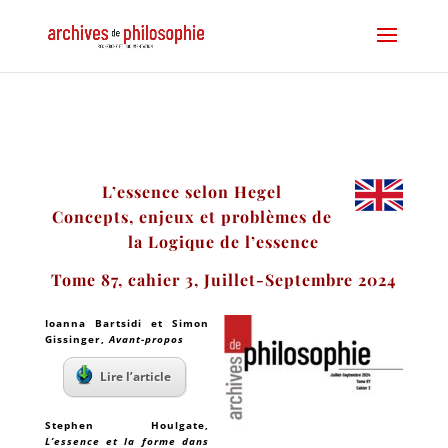
L’essence selon Hegel
Concepts, enjeux et problèmes de
la Logique de l’essence
Tome 87, cahier 3, Juillet-Septembre 2024
Ioanna Bartsidi
et
Simon
Gissinger
,
Avant-propos
Lire l’article
Stephen Houlgate
,
L’essence et la forme dans