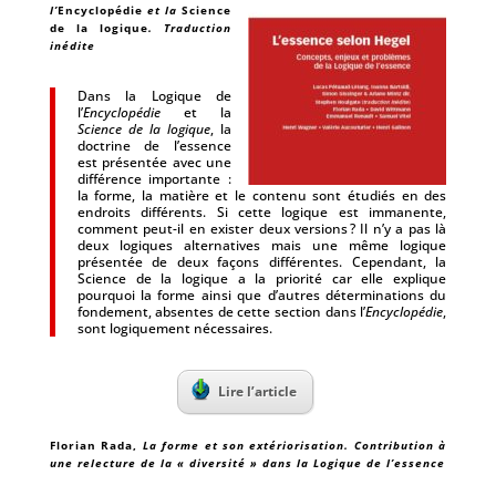
l’
Encyclopédie
et la
Science
de la logique
. Traduction
inédite
Dans la Logique de
l’
Encyclopédie
et la
Science de la logique
, la
doctrine de l’essence
est présentée avec une
différence importante :
la forme, la matière et le contenu sont étudiés en des
endroits différents. Si cette logique est immanente,
comment peut-il en exister deux versions ? Il n’y a pas là
deux logiques alternatives mais une même logique
présentée de deux façons dif­férentes. Cependant, la
Science de la logique a la priorité car elle explique
pourquoi la forme ainsi que d’autres déterminations du
fondement, absentes de cette section dans l’
Encyclopédie
,
sont logiquement nécessaires.
Lire l’article
Florian Rada
,
La forme et son extériorisation. Contribution à
une relecture de la « diversité » dans la Logique de l’essence