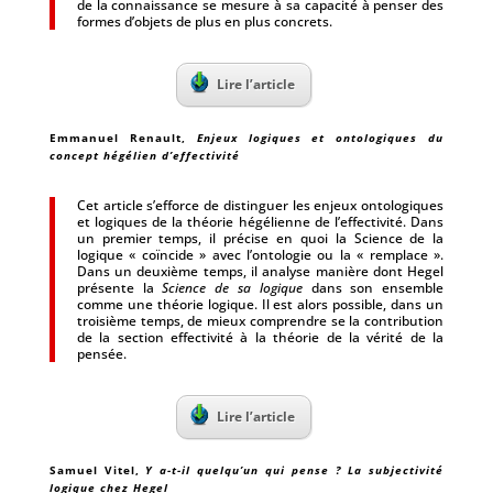
de la connaissance se mesure à sa capacité à penser des
formes d’objets de plus en plus concrets.
Lire l’article
Emmanuel Renault
,
Enjeux logiques et ontologiques du
concept hégélien d’effectivité
Cet article s’efforce de distinguer les enjeux ontologiques
et logiques de la théorie hégélienne de l’effectivité. Dans
un premier temps, il précise en quoi la Science de la
logique « coïncide » avec l’ontologie ou la « remplace ».
Dans un deuxième temps, il analyse manière dont Hegel
présente la
Science de sa logique
dans son ensemble
comme une théorie logique. Il est alors possible, dans un
troisième temps, de mieux comprendre se la contribution
de la section effectivité à la théorie de la vérité de la
pensée.
Lire l’article
Samuel Vitel
,
Y a-t-il quelqu’un qui pense ? La subjectivité
logique chez Hegel