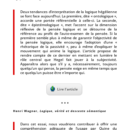
Deux tendances d’interprétation de la logique hégélienne
se font face aujourd’hui. La première, dite « ontologique »,
accorde une portée référentielle à celle-ci. La seconde,
dite « épistémologique », met l’accent sur la dimension
réflexive de la pensée logique et se détourne de la
référence au profit de l’auto-examen de la pensée. Si la
première semble plus à même de garantir l’objectivité de
la pensée logique, elle encourage l’adoption d’une «
rhétorique de la passivité », peu à même d’expliquer le
mouvement qui anime la logique. L’article propose de
rendre compte de ce dernier en mettant en lumière le
rôle central que Hegel fait jouer à la subjectivité.
Apparaîtra alors que s’il y a, nécessairement, toujours
quelqu’un qui pense, la pensée exige en même temps que
ce quelqu’un puisse être n’importe qui.
Lire l’article
* * *
Henri Wagner
,
Logique, vérité et descente sémantique
Dans cet essai, nous voudrions contribuer à offrir une
compréhension adéquate de l’usage par Quine du