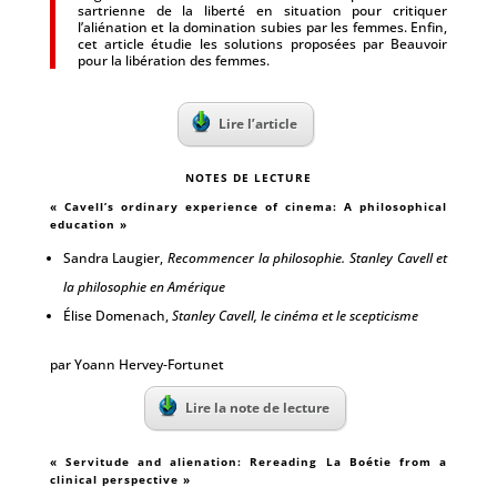
sartrienne de la liberté en situation pour critiquer
l’aliénation et la domination subies par les femmes. Enfin,
cet article étudie les solutions proposées par Beauvoir
pour la libération des femmes.
Lire l’article
NOTES DE LECTURE
« Cavell’s ordinary experience of cinema: A philosophical
education​ »
Sandra Laugier,
Recommencer la philosophie. Stanley Cavell et
la philosophie en Amérique
Élise Domenach,
Stanley Cavell, le cinéma et le scepticisme
par Yoann Hervey-Fortunet
Lire la note de lecture
« Servitude and alienation: Rereading La Boétie from a
clinical perspective »