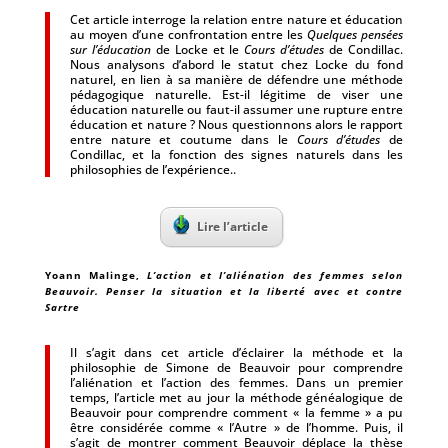
Cet article interroge la relation entre nature et éducation
au moyen d’une confrontation entre les
Quelques pensées
sur l’éducation
de Locke et le
Cours d’études
de Condillac.
Nous analysons d’abord le statut chez Locke du fond
naturel, en lien à sa manière de défendre une méthode
pédagogique naturelle. Est-il légitime de viser une
éducation naturelle ou faut-il assumer une rupture entre
éducation et nature ? Nous questionnons alors le rapport
entre nature et coutume dans le
Cours d’études
de
Condillac, et la fonction des signes naturels dans les
philosophies de l’expérience..
Lire l’article
Yoann Malinge
,
L’action et l’aliénation des femmes selon
Beauvoir. Penser la situation et la liberté avec et contre
Sartre
Il s’agit dans cet article d’éclairer la méthode et la
philosophie de Simone de Beauvoir pour comprendre
l’aliénation et l’action des femmes. Dans un premier
temps, l’article met au jour la méthode généalogique de
Beauvoir pour comprendre comment « la femme » a pu
être considérée comme « l’Autre » de l’homme. Puis, il
s’agit de montrer comment Beauvoir déplace la thèse