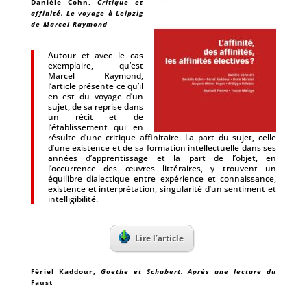
Danièle Cohn
,
Critique et
affinité. Le voyage à Leipzig
de Marcel Raymond
Autour et avec le cas
exemplaire, qu’est
Marcel Raymond,
l’article présente ce qu’il
en est du voyage d’un
sujet, de sa reprise dans
un récit et de
l’établissement qui en
résulte d’une critique affinitaire. La part du sujet, celle
d’une existence et de sa formation intellectuelle dans ses
années d’apprentissage et la part de l’objet, en
l’occurrence des œuvres littéraires, y trouvent un
équilibre dialectique entre expérience et connaissance,
existence et interprétation, singularité d’un sentiment et
intelligibilité.
Lire l’article
Fériel Kaddour
,
Goethe et Schubert. Après une lecture du
Faust