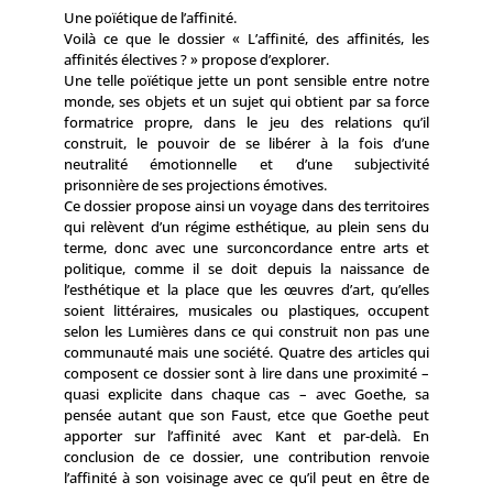
Une poïétique de l’affinité.
Voilà ce que le dossier « L’affinité, des affinités, les
affinités électives ? » propose d’explorer.
Une telle poïétique jette un pont sensible entre notre
monde, ses objets et un sujet qui obtient par sa force
formatrice propre, dans le jeu des relations qu’il
construit, le pouvoir de se libérer à la fois d’une
neutralité émotionnelle et d’une subjectivité
prisonnière de ses projections émotives.
Ce dossier propose ainsi un voyage dans des territoires
qui relèvent d’un régime esthétique, au plein sens du
terme, donc avec une surconcordance entre arts et
politique, comme il se doit depuis la naissance de
l’esthétique et la place que les œuvres d’art, qu’elles
soient littéraires, musicales ou plastiques, occupent
selon les Lumières dans ce qui construit non pas une
communauté mais une société. Quatre des articles qui
composent ce dossier sont à lire dans une proximité –
quasi explicite dans chaque cas – avec Goethe, sa
pensée autant que son Faust, etce que Goethe peut
apporter sur l’affinité avec Kant et par-delà. En
conclusion de ce dossier, une contribution renvoie
l’affinité à son voisinage avec ce qu’il peut en être de