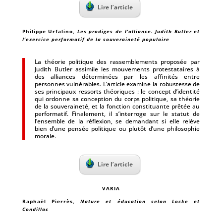
Lire l’article
Philippe Urfalino
,
Les prodiges de l’alliance. Judith Butler et
l’exercice performatif de la souveraineté populaire
La théorie politique des rassemblements proposée par
Judith Butler assimile les mouvements protestataires à
des alliances déterminées par les affinités entre
personnes vulnérables. L’article examine la robustesse de
ses principaux ressorts théoriques : le concept d’identité
qui ordonne sa conception du corps politique, sa théorie
de la souveraineté, et la fonction constituante prêtée au
performatif. Finalement, il s’interroge sur le statut de
l’ensemble de la réflexion, se demandant si elle relève
bien d’une pensée politique ou plutôt d’une philosophie
morale.
Lire l’article
VARIA
Raphaël Pierrès
,
Nature et éducation selon Locke et
Condillac