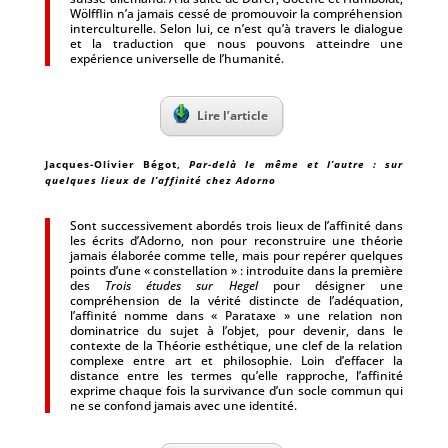
Wölfflin n’a jamais cessé de promouvoir la compréhension
interculturelle. Selon lui, ce n’est qu’à travers le dialogue
et la traduction que nous pouvons atteindre une
expérience universelle de l’humanité.
Lire l’article
Jacques-Olivier Bégot
,
Par-delà le même et l’autre : sur
quelques lieux de l’affinité chez Adorno
Sont successivement abordés trois lieux de l’affinité dans
les écrits d’Adorno, non pour reconstruire une théorie
jamais élaborée comme telle, mais pour repérer quelques
points d’une « constellation » : introduite dans la première
des
Trois études sur Hegel
pour désigner une
compréhension de la vérité distincte de l’adéquation,
l’affinité nomme dans « Parataxe » une relation non
dominatrice du sujet à l’objet, pour devenir, dans le
contexte de la Théorie esthétique, une clef de la relation
complexe entre art et philosophie. Loin d’effacer la
distance entre les termes qu’elle rapproche, l’affinité
exprime chaque fois la survivance d’un socle commun qui
ne se confond jamais avec une identité.