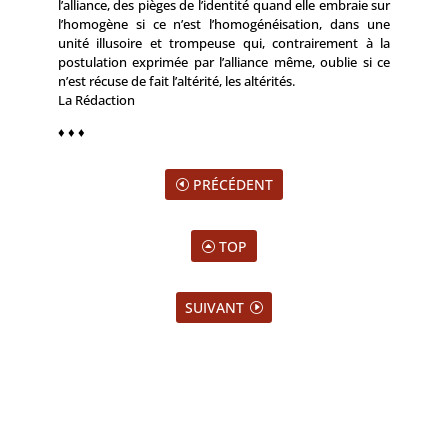
l’alliance, des pièges de l’identité quand elle embraie sur
l’homogène si ce n’est l’homogénéisation, dans une
unité illusoire et trompeuse qui, contrairement à la
postulation exprimée par l’alliance même, oublie si ce
n’est récuse de fait l’altérité, les altérités.
La Rédaction
♦ ♦ ♦
PRÉCÉDENT
TOP
SUIVANT