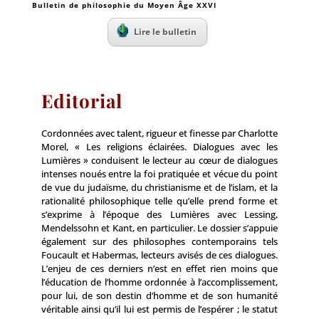
Bulletin de philosophie du Moyen Âge XXVI
Lire le bulletin
Editorial
Cordonnées avec talent, rigueur et finesse par Charlotte
Morel, « Les religions éclairées. Dialogues avec les
Lumières » conduisent le lecteur au cœur de dialogues
intenses noués entre la foi pratiquée et vécue du point
de vue du judaïsme, du christianisme et de l’islam, et la
rationalité philosophique telle qu’elle prend forme et
s’exprime à l’époque des Lumières avec Lessing,
Mendelssohn et Kant, en particulier. Le dossier s’appuie
également sur des philosophes contemporains tels
Foucault et Habermas, lecteurs avisés de ces dialogues.
L’enjeu de ces derniers n’est en effet rien moins que
l’éducation de l’homme ordonnée à l’accomplissement,
pour lui, de son destin d’homme et de son humanité
véritable ainsi qu’il lui est permis de l’espérer ; le statut