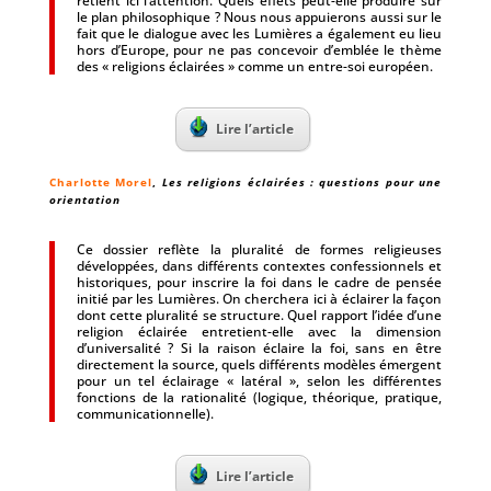
retient ici l’attention. Quels effets peut-elle produire sur
le plan philosophique ? Nous nous appuierons aussi sur le
fait que le dialogue avec les Lumières a également eu lieu
hors d’Europe, pour ne pas concevoir d’emblée le thème
des « religions éclairées » comme un entre-soi européen.
Lire l’article
Charlotte Morel
,
Les religions éclairées : questions pour une
orientation
Ce dossier reflète la pluralité de formes religieuses
développées, dans différents contextes confessionnels et
historiques, pour inscrire la foi dans le cadre de pensée
initié par les Lumières. On cherchera ici à éclairer la façon
dont cette pluralité se structure. Quel rapport l’idée d’une
religion éclairée entretient-elle avec la dimension
d’universalité ? Si la raison éclaire la foi, sans en être
directement la source, quels différents modèles émergent
pour un tel éclairage « latéral », selon les différentes
fonctions de la rationalité (logique, théorique, pratique,
communicationnelle).
Lire l’article