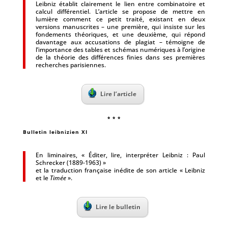
Leibniz établit clairement le lien entre combinatoire et
calcul différentiel. L’article se propose de mettre en
lumière comment ce petit traité, existant en deux
versions manuscrites – une première, qui insiste sur les
fondements théoriques, et une deuxième, qui répond
davantage aux accusations de plagiat – témoigne de
l’importance des tables et schémas numériques à l’origine
de la théorie des différences finies dans ses premières
recherches parisiennes.
Lire l’article
* * *
Bulletin leibnizien XI
En liminaires, « Éditer, lire, interpréter Leibniz : Paul
Schrecker (1889-1963) »
et la traduction française inédite de son article « Leibniz
et le
Timée
».
Lire le bulletin