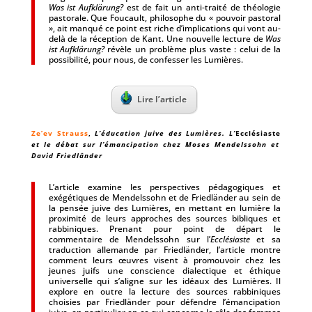
Was ist Aufklärung?
est de fait un anti-traité de théologie
pastorale. Que Foucault, philosophe du « pouvoir pastoral
», ait manqué ce point est riche d’implications qui vont au-
delà de la réception de Kant. Une nouvelle lecture de
Was
ist Aufklärung?
révèle un problème plus vaste : celui de la
possibilité, pour nous, de confesser les Lumières.
Lire l’article
Ze’ev Strauss
,
L’éducation juive des Lumières. L’
Ecclésiaste
et le débat sur l’émancipation chez Moses Mendelssohn et
David Friedländer
L’article examine les perspectives pédagogiques et
exégétiques de Mendelssohn et de Friedländer au sein de
la pensée juive des Lumières, en mettant en lumière la
proximité de leurs approches des sources bibliques et
rabbiniques. Prenant pour point de départ le
commentaire de Mendelssohn sur l’
Ecclésiaste
et sa
traduction allemande par Friedländer, l’article montre
comment leurs œuvres visent à promouvoir chez les
jeunes juifs une conscience dialectique et éthique
universelle qui s’aligne sur les idéaux des Lumières. Il
explore en outre la lecture des sources rabbiniques
choisies par Friedländer pour défendre l’émancipation