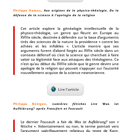
Philippe Hamou
,
Aux origines de la physico-théologie. De la
défense de la science à l’apologie de la religion
Cet article explore la généalogie intellectuelle de la
physico-théologie, un genre qui fleurit en Europe au
XVIIIe siècle, destinée à défendre sur la base d’arguments
tirés des sciences de la nature la providence « contre les
athées et les infidèles ». L’article montre que ses
arguments furent d’abord forgés au XVIIe siècle dans un
contexte défensif où c’est la science qui cherchait à faire
valoir sa légitimité face aux attaques des théologiens. Ce
n’est qu’au début du XVIIIe siècle que le genre devint une
apologie de la religion qui pouvait s’appuyer sur l’autorité
nouvellement acquise de la science newtonienne.
Lire l’article
Philippe Büttgen
,
Lumières fétiches Lire
Was ist
Aufklärung?
après Francfort et Foucault
Le dernier Foucault a fait de
Was ist Aufklärung?
son «
fétiche ». Volontairement ou non, le terme pointait vers
l’argument spécifiquement religieux du texte de Kant.