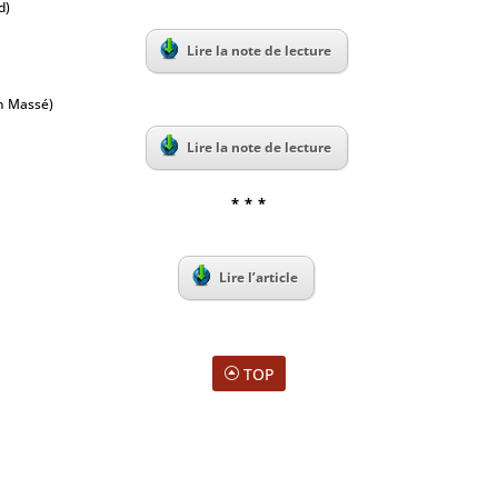
d)
Lire la note de lecture
n Massé)
Lire la note de lecture
* * *
Lire l’article
TOP