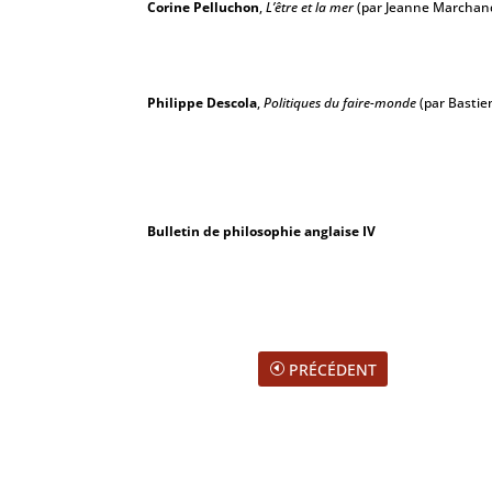
Corine Pelluchon
,
L’être et la mer
(par Jeanne Marchan
Philippe Descola
,
Politiques du faire-monde
(par Bastie
Bulletin de philosophie anglaise IV
PRÉCÉDENT