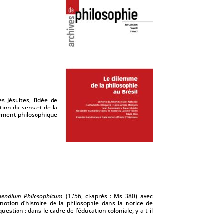
 Jésuites, l’idée de
tion du sens et de la
gnement philosophique
endium Philosophicum
(1756, ci-après : Ms 380) avec
tion d’histoire de la philosophie dans la notice de
estion : dans le cadre de l’éducation coloniale, y a-t-il