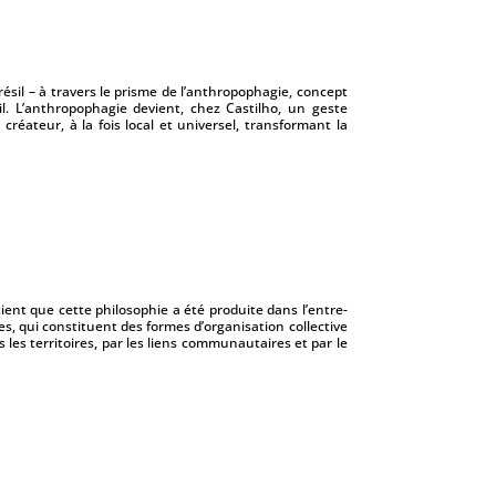
ésil – à travers le prisme de l’anthropophagie, concept
. L’anthropophagie devient, chez Castilho, un geste
créateur, à la fois local et universel, transformant la
ient que cette philo­sophie a été produite dans l’entre-
es, qui constituent des formes d’organisation collective
 les territoires, par les liens communautaires et par le