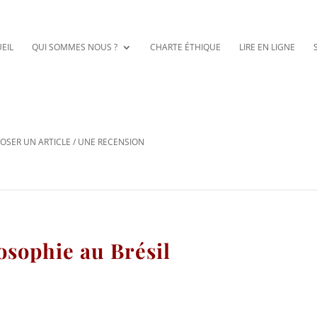
EIL
QUI SOMMES NOUS ?
CHARTE ÉTHIQUE
LIRE EN LIGNE
OSER UN ARTICLE / UNE RECENSION
osophie au Brésil