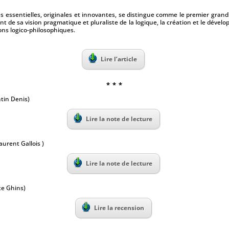
essentielles, originales et innovantes, se distingue comme le premier grand l
nt de sa vision pragmatique et pluraliste de la logique, la création et le dével
ions logico-philosophiques.
Lire l’article
* * *
tin Denis)
Lire la note de lecture
aurent Gallois )
Lire la note de lecture
te Ghins)
Lire la recension