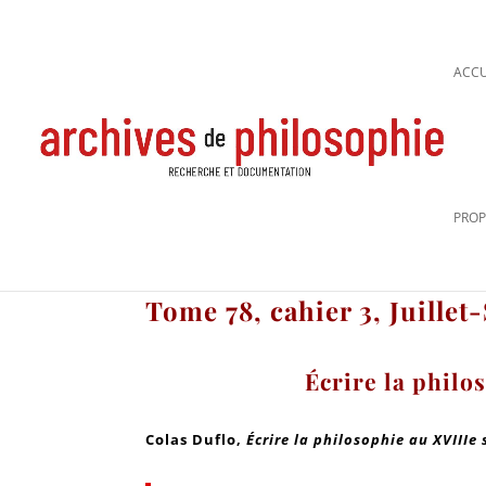
ACCU
PROP
Tome 78, cahier 3, Juille
Écrire la philo
Colas Duflo,
Écrire la philosophie au XVIIIe 