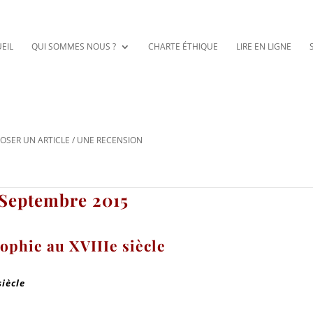
EIL
QUI SOMMES NOUS ?
CHARTE ÉTHIQUE
LIRE EN LIGNE
OSER UN ARTICLE / UNE RECENSION
t-Septembre 2015
sophie au XVIIIe siècle
siècle