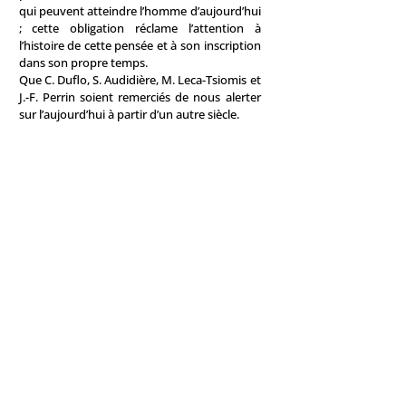
qui peuvent atteindre l’homme d’aujourd’hui
; cette obligation réclame l’attention à
l’histoire de cette pensée et à son inscription
dans son propre temps.
Que C. Duflo, S. Audidière, M. Leca-Tsiomis et
J.-F. Perrin soient remerciés de nous alerter
sur l’aujourd’hui à partir d’un autre siècle.