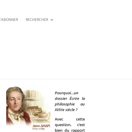
S’ABONNER
RECHERCHER
Pourquoi…un
dossier Écrire la
philosophie au
XVIIIe siècle ?
Avec cette
question, c’est
bien du rapport