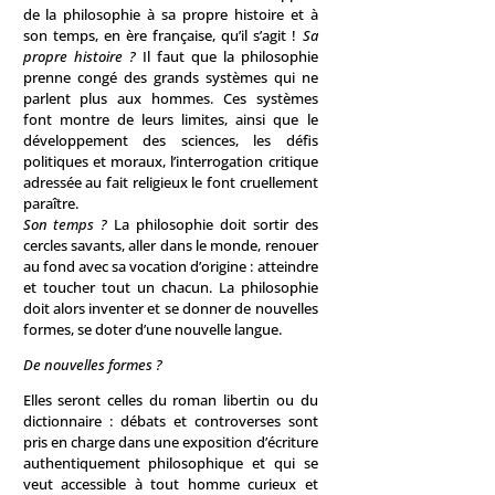
de la philosophie à sa propre histoire et à
son temps, en ère française, qu’il s’agit !
Sa
propre histoire ?
Il faut que la philosophie
prenne congé des grands systèmes qui ne
parlent plus aux hommes. Ces systèmes
font montre de leurs limites, ainsi que le
développement des sciences, les défis
politiques et moraux, l’interrogation critique
adressée au fait religieux le font cruellement
paraître.
Son temps ?
La philosophie doit sortir des
cercles savants, aller dans le monde, renouer
au fond avec sa vocation d’origine : atteindre
et toucher tout un chacun. La philosophie
doit alors inventer et se donner de nouvelles
formes, se doter d’une nouvelle langue.
De nouvelles formes ?
Elles seront celles du roman libertin ou du
dictionnaire : débats et controverses sont
pris en charge dans une exposition d’écriture
authentiquement philosophique et qui se
veut accessible à tout homme curieux et