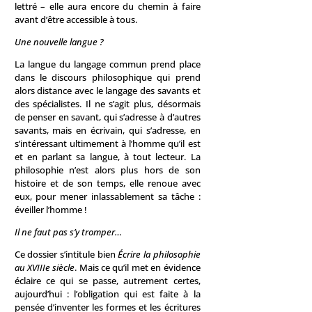
lettré – elle aura encore du chemin à faire
avant d’être accessible à tous.
Une nouvelle langue ?
La langue du langage commun prend place
dans le discours philosophique qui prend
alors distance avec le langage des savants et
des spécialistes. Il ne s’agit plus, désormais
de penser en savant, qui s’adresse à d’autres
savants, mais en écrivain, qui s’adresse, en
s’intéressant ultimement à l’homme qu’il est
et en parlant sa langue, à tout lecteur. La
philosophie n’est alors plus hors de son
histoire et de son temps, elle renoue avec
eux, pour mener inlassablement sa tâche :
éveiller l’homme !
Il ne faut pas s’y tromper…
Ce dossier s’intitule bien
Écrire la philosophie
au XVIIIe siècle
. Mais ce qu’il met en évidence
éclaire ce qui se passe, autrement certes,
aujourd’hui : l’obligation qui est faite à la
pensée d’inventer les formes et les écritures