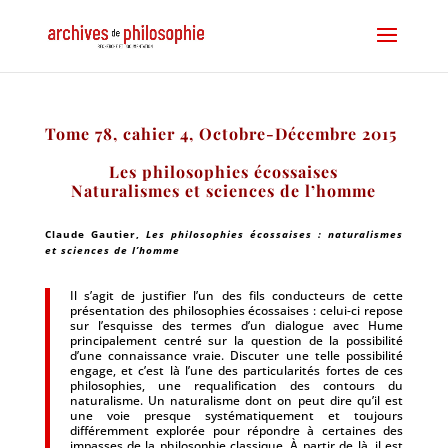
Tome 78, cahier 4, Octobre-Décembre 2015
Les philosophies écossaises
Naturalismes et sciences de l’homme
Claude Gautier,
Les philosophies écossaises : naturalismes
et sciences de l’homme
Il s’agit de justifier l’un des fils conducteurs de cette
présentation des philosophies écossaises : celui-ci repose
sur l’esquisse des termes d’un dialogue avec Hume
principalement centré sur la question de la possibilité
d’une connaissance vraie. Discuter une telle possibilité
engage, et c’est là l’une des particularités fortes de ces
philosophies, une requalification des contours du
naturalisme. Un naturalisme dont on peut dire qu’il est
une voie presque systématiquement et toujours
différemment explorée pour répondre à certaines des
impasses de la philosophie classique. À partir de là, il est