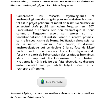
Patrick Vieu
, L’homme introuvable. Fondements et limites du
discours anthropologique chez Adam Ferguson
Comprendre les ressorts psychologiques et
anthropologiques du progrès pour en maîtriser le cours :
tel est le projet politique et moral de l’
Essai sur l’histoire de
la société civile
publié par Adam Ferguson en 1767.
Empruntant à Thomas Reid son axiomatique du sens
commun, Ferguson assoit son projet sur un
fondationnalisme naturaliste visant à rendre possible,
contre le scepticisme de Hume, l’édification d’une science
de la nature humaine. Ainsi fondé, le discours
anthropologique qui se déploie à la surface de l’
Essai
prétend mettre en évidence les « lois physiques de
l’esprit » à partir de l’observation des pratiques humaines.
Mais en imposant l’évolutionnisme d’une histoire
« rationnelle » à la réalité des faits observés, ce discours
autoréférentiel finit par abolir l’objet même de sa
recherche : l’homme.
Lire l’article
Samuel Lépine
, Le sentimentalisme écossais et le problème
de la normativité morale