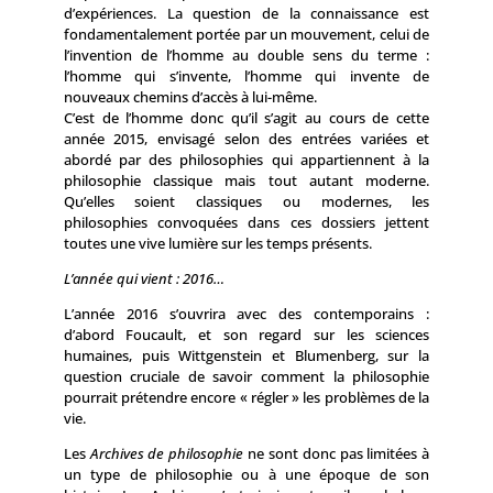
d’expériences. La question de la connaissance est
fondamentalement portée par un mouvement, celui de
l’invention de l’homme au double sens du terme :
l’homme qui s’invente, l’homme qui invente de
nouveaux chemins d’accès à lui-même.
C’est de l’homme donc qu’il s’agit au cours de cette
année 2015, envisagé selon des entrées variées et
abordé par des philosophies qui appartiennent à la
philosophie classique mais tout autant moderne.
Qu’elles soient classiques ou modernes, les
philosophies convoquées dans ces dossiers jettent
toutes une vive lumière sur les temps présents.
L’année qui vient : 2016…
L’année 2016 s’ouvrira avec des contemporains :
d’abord Foucault, et son regard sur les sciences
humaines, puis Wittgenstein et Blumenberg, sur la
question cruciale de savoir comment la philosophie
pourrait prétendre encore « régler » les problèmes de la
vie.
Les
Archives de philosophie
ne sont donc pas limitées à
un type de philosophie ou à une époque de son