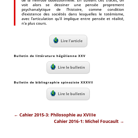
de la névrose obsessionnelle. En suivant ces traces, on
voit alors se dessiner une pensée proprement
psychanalytique de l’histoire, comme condition
d’existence des sociétés dans lesquelles le totémisme,
avec l’articulation qu’il implique entre pensée et réalité,
n’a plus cours.
Lire l’article
Bulletin de littérature hégélienne XXV
Lire le bulletin
Bulletin de bibliographie spinoziste XXXVII
Lire le bulletin
←
Cahier 2015-3: Philosophie au XVIIIe
Cahier 2016-1: Michel Foucault
→