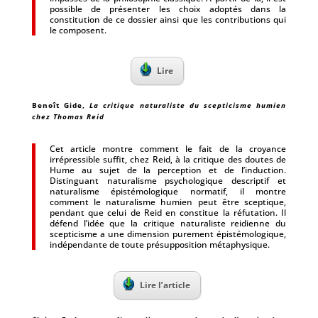
possible de présenter les choix adoptés dans la
constitution de ce dossier ainsi que les contributions qui
le composent.
Lire
Benoît Gide,
La critique naturaliste du scepticisme humien
chez Thomas Reid
Cet article montre comment le fait de la croyance
irrépressible suffit, chez Reid, à la critique des doutes de
Hume au sujet de la perception et de l’induction.
Distinguant naturalisme psychologique descriptif et
naturalisme épistémologique normatif, il montre
comment le naturalisme humien peut être sceptique,
pendant que celui de Reid en constitue la réfutation. Il
défend l’idée que la critique naturaliste reidienne du
scepticisme a une dimension purement épistémologique,
indépendante de toute présupposition métaphysique.
Lire l’article