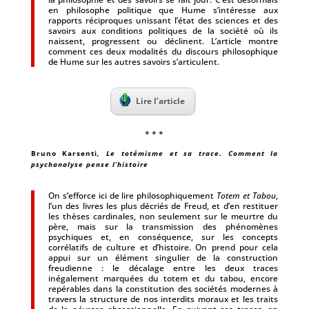
en philosophe politique que Hume s’intéresse aux
rapports réciproques unissant l’état des sciences et des
savoirs aux conditions politiques de la société où ils
naissent, progressent ou déclinent. L’article montre
comment ces deux modalités du discours philosophique
de Hume sur les autres savoirs s’articulent.
Lire l’article
* * *
Bruno Karsenti
, Le totémisme et sa trace. Comment la
psychanalyse pense l’histoire
On s’efforce ici de lire philosophiquement
Totem et Tabou
,
l’un des livres les plus décriés de Freud, et d’en restituer
les thèses cardinales, non seulement sur le meurtre du
père, mais sur la transmission des phénomènes
psychiques et, en conséquence, sur les concepts
corrélatifs de culture et d’histoire. On prend pour cela
appui sur un élément singulier de la construction
freudienne : le décalage entre les deux traces
inégalement marquées du totem et du tabou, encore
repérables dans la constitution des sociétés modernes à
travers la structure de nos interdits moraux et les traits