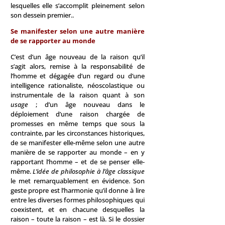
lesquelles elle s’accomplit pleinement selon
son dessein premier..
Se manifester selon une autre manière
de se rapporter au monde
C’est d’un âge nouveau de la raison qu’il
s’agit alors, remise à la responsabilité de
l’homme et dégagée d’un regard ou d’une
intelligence rationaliste, néoscolastique ou
instrumentale de la raison quant à son
usage
; d’un âge nouveau dans le
déploiement d’une raison chargée de
promesses en même temps que sous la
contrainte, par les circonstances historiques,
de se manifester elle-même selon une autre
manière de se rapporter au monde – en y
rapportant l’homme – et de se penser elle-
même.
L’idée de philosophie à l’âge classique
le met remarquablement en évidence. Son
geste propre est l’harmonie qu’il donne à lire
entre les diverses formes philosophiques qui
coexistent, et en chacune desquelles la
raison – toute la raison – est là. Si le dossier