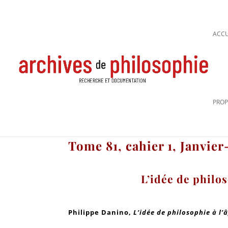
ACCU
PROP
Tome 81, cahier 1, Janvie
L’idée de philos
Philippe Danino
,
L’idée de philosophie à l’