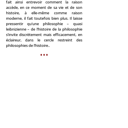
fait ainsi entrevoir comment la raison
accède, en ce moment de sa vie et de son
histoire, à elle-même comme raison
moderne, il fait toutefois bien plus. Il laisse
pressentir qu’une philosophie – quasi
leibnizienne – de l’histoire de la philosophie
s’invite discrètement mais efficacement, en
éclaireur, dans le cercle restreint des
philosophies de l’histoire..
♦ ♦ ♦