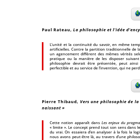
Paul Rateau,
La philosophie et l’idée d’enc
L’unité et la continuité du savoir, en même temp
artificielles. Contre la partition traditionnelle d
un agencement différent des mêmes vérités selo
pratique ou la manière de les disposer suivant
philosophie devrait être présentée, peut ainsi
perfectible et au service de l’invention, qui ne perd
Pierre Thibaud,
Vers une philosophie de la 
naissant »
Cette notion apparaît dans
Les enjeux du pragma
« limite ». Le concept prend tout son sens dans l
du vrai. On essaiera d’en analyser à la fois la l
nous avons peut-être là, au travers d’une philoso