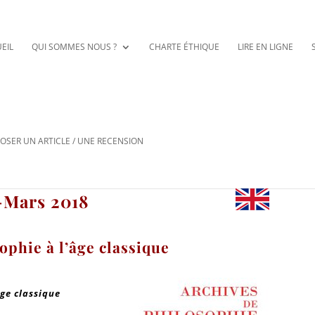
EIL
QUI SOMMES NOUS ?
CHARTE ÉTHIQUE
LIRE EN LIGNE
OSER UN ARTICLE / UNE RECENSION
r-Mars 2018
ophie à l’âge classique
âge classique