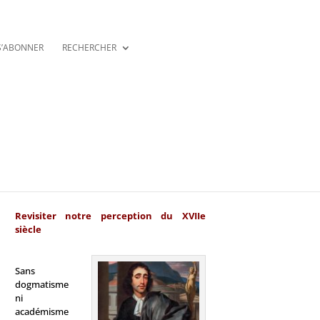
S’ABONNER
RECHERCHER
Revisiter notre perception du XVIIe
siècle
Sans
dogmatisme
ni
académisme