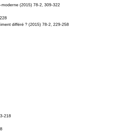
t-moderne (2015) 78-2, 309-322
-228
niment différé ? (2015) 78-2, 229-258
03-218
68