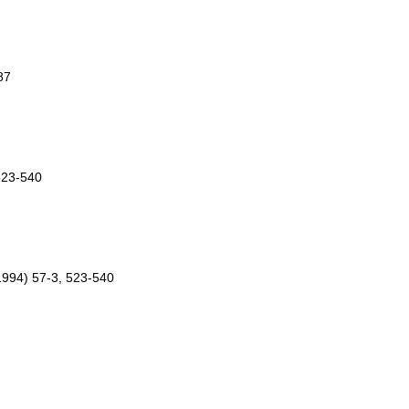
87
 523-540
(1994) 57-3, 523-540