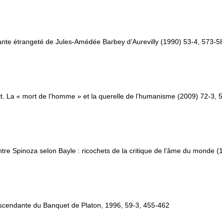
étante étrangeté de Jules-Amédée Barbey d’Aurevilly (1990) 53-4, 573-5
lt. La « mort de l’homme » et la querelle de l’humanisme (2009) 72-3,
tre Spinoza selon Bayle : ricochets de la critique de l’âme du monde 
 ascendante du Banquet de Platon, 1996, 59-3, 455-462