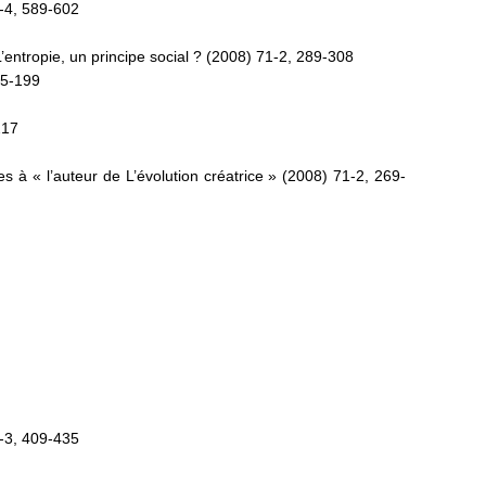
3-4, 589-602
. L’entropie, un principe social ? (2008) 71-2, 289-308
95-199
217
s à « l’auteur de L’évolution créatrice » (2008) 71-2, 269-
5-3, 409-435