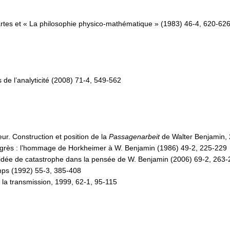
rtes et « La philosophie physico-mathématique » (1983) 46-4, 620-62
s de l’analyticité (2008) 71-4, 549-562
eur. Construction et position de la
Passagenarbeit
de Walter Benjamin, 
rogrès : l’hommage de Horkheimer à W. Benjamin (1986) 49-2, 225-229
e l’idée de catastrophe dans la pensée de W. Benjamin (2006) 69-2, 263
emps (1992) 55-3, 385-408
de la transmission, 1999, 62-1, 95-115