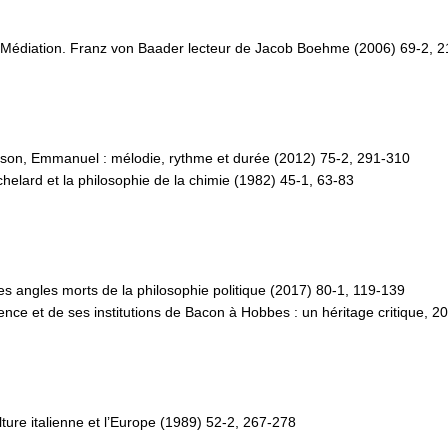
 Médiation. Franz von Baader lecteur de Jacob Boehme (2006) 69-2, 
gson, Emmanuel : mélodie, rythme et durée (2012) 75-2, 291-310
helard et la philosophie de la chimie (1982) 45-1, 63-83
es angles morts de la philosophie politique (2017) 80-1, 119-139
cience et de ses institutions de Bacon à Hobbes : un héritage critique, 
ulture italienne et l’Europe (1989) 52-2, 267-278