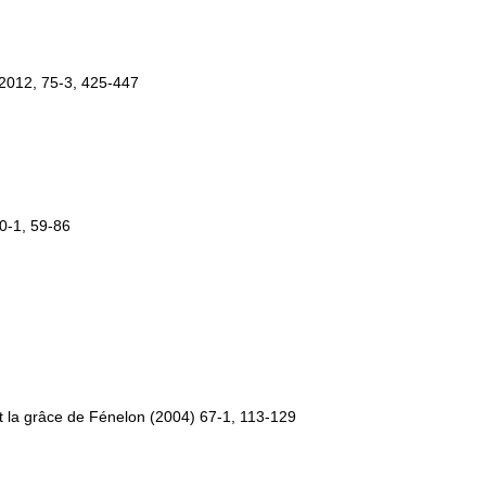
2012, 75-3, 425-447
60-1, 59-86
et la grâce de Fénelon (2004) 67-1, 113-129