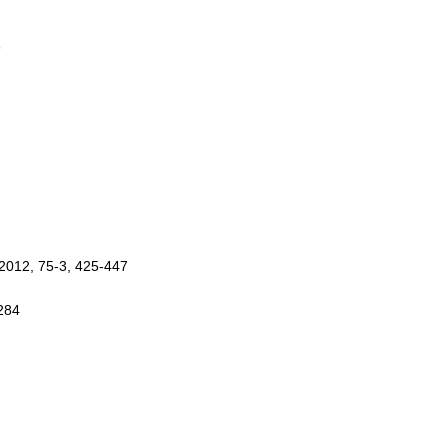
6
2012, 75-3, 425-447
-284