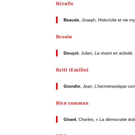
Bérulle
Beaude
, Joseph, Historicité et vie 
Besoin
Douçot
, Julien, Le vivant en activi
Betti (Emilio)
Grondin
, Jean, L’herméneutique com
Bien commun
Girard
, Charles, « La démocratie doit