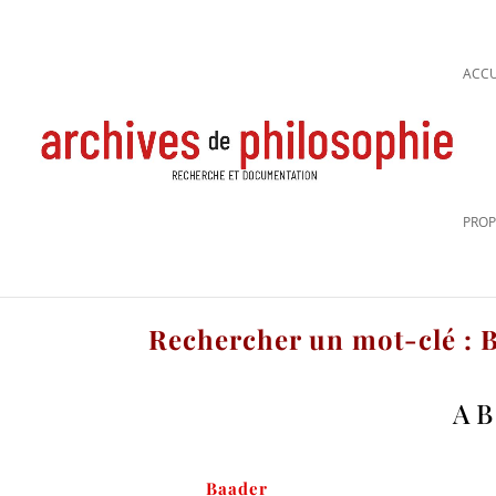
ACCU
PROP
Rechercher un mot-clé : 
A
B
Baader