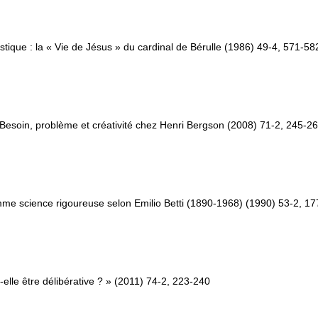
mystique : la « Vie de Jésus » du cardinal de Bérulle (1986) 49-4, 571-58
té. Besoin, problème et créativité chez Henri Bergson (2008) 71-2, 245-2
me science rigoureuse selon Emilio Betti (1890-1968) (1990) 53-2, 1
-elle être délibérative ? » (2011) 74-2, 223-240