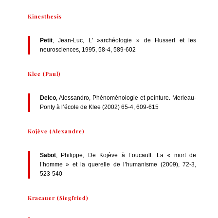
Kinesthesis
Petit
, Jean-Luc, L' »archéologie » de Husserl et les
neurosciences, 1995, 58-4, 589-602
Klee (Paul)
Delco
, Alessandro, Phénoménologie et peinture. Merleau-
Ponty à l’école de Klee (2002) 65-4, 609-615
Kojève (Alexandre)
Sabot
, Philippe, De Kojève à Foucault. La « mort de
l’homme » et la querelle de l’humanisme (2009), 72-3,
523-540
Kracauer (Siegfried)