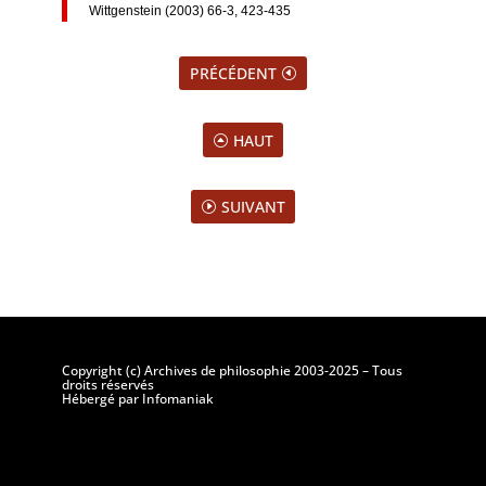
Wittgenstein (2003) 66-3, 423-435
PRÉCÉDENT
HAUT
SUIVANT
Copyright (c) Archives de philosophie 2003-2025 – Tous
droits réservés
Hébergé par Infomaniak