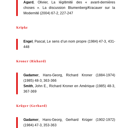
Agard
, Olivier, La légitimité des « avant-dernières
choses ». La discussion Blumenberg/Kracauer sur la
Modernité (2004) 67-2, 227-247
Kripke
Engel
, Pascal, Le sens d’un nom propre (1984) 47-3, 431-
448
Kroner (Richard)
Gadamer
, Hans-Georg, Richard Kroner (1884-1974)
(1985) 48-3, 363-366
Smith
, John E., Richard Kroner en Amérique (1985) 48-3,
367-369
Krüger (Gerhard)
Gadamer
, Hans-Georg, Gerhard Krüger (1902-1972)
(1984) 47-3, 353-363