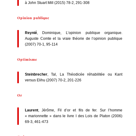
à John Stuart Mill (2015) 78-2, 291-308
Opinion publique
Reynié
, Dominique, L’opinion publique organique.
Auguste Comte et la vraie théorie de l’opinion publique
(2007) 70-1, 95-114
Optimisme
Steinbrecher
, Tal, La Théodicée réhabilitée ou Kant
versus Elihu (2007) 70-2, 201-226
Or
Laurent
, Jérôme, Fil d’or et fils de fer. Sur l’homme
« marionnette » dans le livre I des Lois de Platon (2006)
69-3, 461-473