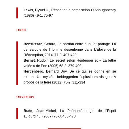
Lewis
, Hywel D., L’esprit et le corps selon O’Shaughnessy
(1986) 49-1, 75-97
Oubli
Bensussan
, Gérard, Le pardon entre oubli et partage. La
généalogie de l’homme désenfermé dans L’Étoile de la
Rédemption, 2014, 77-3, 407-420
Bernet
, Rudolf, Le secret selon Heidegger et « La lettre
volée » de Poe (2005) 68-3, 379-400
Hercenberg
, Bernard Dov, De ce qui se donne en se
retirant. Un mystère heideggérien à plusieurs visages. À
propos de la terre (2012) 75-2, 311-334
Ouverture
Buée
, Jean-Michel, La Phénoménologie de l’Esprit
aujourd’hui (2007) 70-3, 455-470