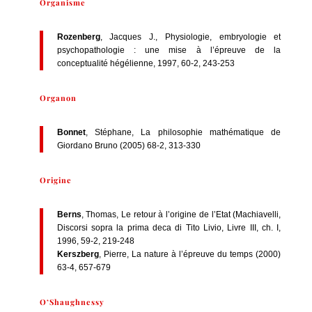
Organisme
Rozenberg
, Jacques J., Physiologie, embryologie et
psychopathologie : une mise à l’épreuve de la
conceptualité hégélienne, 1997, 60-2, 243-253
Organon
Bonnet
, Stéphane, La philosophie mathématique de
Giordano Bruno (2005) 68-2, 313-330
Origine
Berns
, Thomas, Le retour à l’origine de l’Etat (Machiavelli,
Discorsi sopra la prima deca di Tito Livio, Livre III, ch. I,
1996, 59-2, 219-248
Kerszberg
, Pierre, La nature à l’épreuve du temps (2000)
63-4, 657-679
O’Shaughnessy