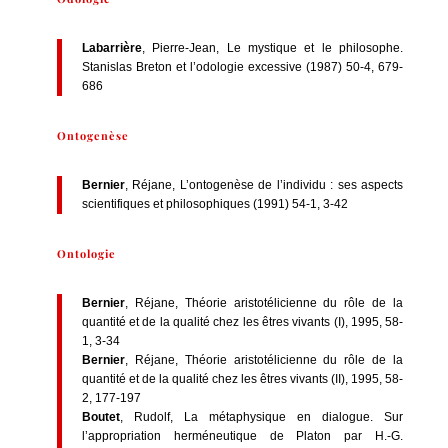
Labarrière
, Pierre-Jean, Le mystique et le philosophe.
Stanislas Breton et l’odologie excessive (1987) 50-4, 679-
686
Ontogenèse
Bernier
, Réjane, L’ontogenèse de l’individu : ses aspects
scientifiques et philosophiques (1991) 54-1, 3-42
Ontologie
Bernier
, Réjane, Théorie aristotélicienne du rôle de la
quantité et de la qualité chez les êtres vivants (I), 1995, 58-
1, 3-34
Bernier
, Réjane, Théorie aristotélicienne du rôle de la
quantité et de la qualité chez les êtres vivants (II), 1995, 58-
2, 177-197
Boutet
, Rudolf, La métaphysique en dialogue. Sur
l’appropriation herméneutique de Platon par H.-G.