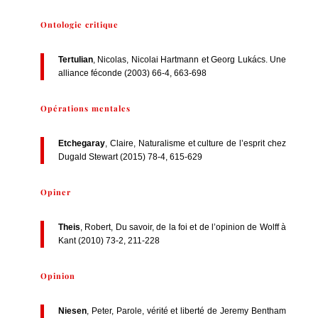
Ontologie critique
Tertulian
, Nicolas, Nicolai Hartmann et Georg Lukács. Une
alliance féconde (2003) 66-4, 663-698
Opérations mentales
Etchegaray
, Claire, Naturalisme et culture de l’esprit chez
Dugald Stewart (2015) 78-4, 615-629
Opiner
Theis
, Robert, Du savoir, de la foi et de l’opinion de Wolff à
Kant (2010) 73-2, 211-228
Opinion
Niesen
, Peter, Parole, vérité et liberté de Jeremy Bentham