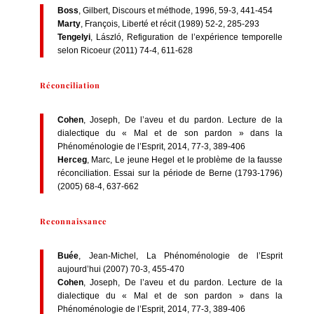
Boss
, Gilbert, Discours et méthode, 1996, 59-3, 441-454
Marty
, François, Liberté et récit (1989) 52-2, 285-293
Tengelyi
, László, Refiguration de l’expérience temporelle
selon Ricoeur (2011) 74-4, 611-628
Réconciliation
Cohen
, Joseph, De l’aveu et du pardon. Lecture de la
dialectique du « Mal et de son pardon » dans la
Phénoménologie de l’Esprit, 2014, 77-3, 389-406
Herceg
, Marc, Le jeune Hegel et le problème de la fausse
réconciliation. Essai sur la période de Berne (1793-1796)
(2005) 68-4, 637-662
Reconnaissance
Buée
, Jean-Michel, La Phénoménologie de l’Esprit
aujourd’hui (2007) 70-3, 455-470
Cohen
, Joseph, De l’aveu et du pardon. Lecture de la
dialectique du « Mal et de son pardon » dans la
Phénoménologie de l’Esprit, 2014, 77-3, 389-406