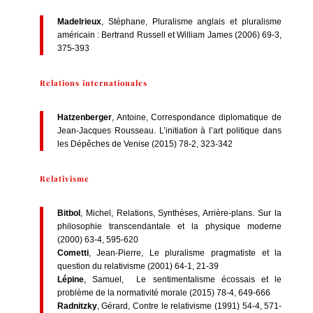
Madelrieux
, Stéphane, Pluralisme anglais et pluralisme
américain : Bertrand Russell et William James (2006) 69-3,
375-393
Relations internationales
Hatzenberger
, Antoine, Correspondance diplomatique de
Jean-Jacques Rousseau. L’initiation à l’art politique dans
les Dépêches de Venise (2015) 78-2, 323-342
Relativisme
Bitbol
, Michel, Relations, Synthèses, Arrière-plans. Sur la
philosophie transcendantale et la physique moderne
(2000) 63-4, 595-620
Cometti
, Jean-Pierre, Le pluralisme pragmatiste et la
question du relativisme (2001) 64-1, 21-39
Lépine
, Samuel, Le sentimentalisme écossais et le
problème de la normativité morale (2015) 78-4, 649-666
Radnitzky
, Gérard, Contre le relativisme (1991) 54-4, 571-