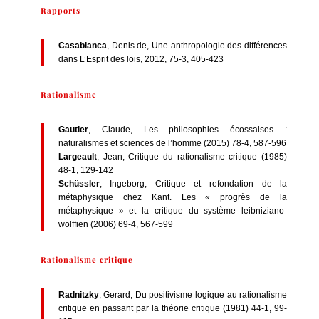
Rapports
Casabianca
, Denis de, Une anthropologie des différences
dans L’Esprit des lois, 2012, 75-3, 405-423
Rationalisme
Gautier
, Claude, Les philosophies écossaises :
naturalismes et sciences de l’homme (2015) 78-4, 587-596
Largeault
, Jean, Critique du rationalisme critique (1985)
48-1, 129-142
Schüssler
, Ingeborg, Critique et refondation de la
métaphysique chez Kant. Les « progrès de la
métaphysique » et la critique du système leibniziano-
wolffien (2006) 69-4, 567-599
Rationalisme critique
Radnitzky
, Gerard, Du positivisme logique au rationalisme
critique en passant par la théorie critique (1981) 44-1, 99-