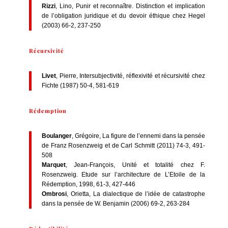
Rizzi
, Lino, Punir et reconnaître. Distinction et implication
de l’obligation juridique et du devoir éthique chez Hegel
(2003) 66-2, 237-250
Récursivité
Livet
, Pierre, Intersubjectivité, réflexivité et récursivité chez
Fichte (1987) 50-4, 581-619
Rédemption
Boulanger
, Grégoire, La figure de l’ennemi dans la pensée
de Franz Rosenzweig et de Carl Schmitt (2011) 74-3, 491-
508
Marquet
, Jean-François, Unité et totalité chez F.
Rosenzweig. Etude sur l’architecture de L’Etoile de la
Rédemption, 1998, 61-3, 427-446
Ombrosi
, Orietta, La dialectique de l’idée de catastrophe
dans la pensée de W. Benjamin (2006) 69-2, 263-284