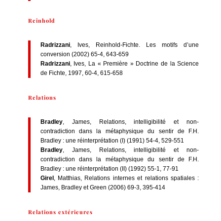
Reinhold
Radrizzani
, Ives, Reinhold-Fichte. Les motifs d’une
conversion (2002) 65-4, 643-659
Radrizzani
, Ives, La « Première » Doctrine de la Science
de Fichte, 1997, 60-4, 615-658
Relations
Bradley
, James, Relations, intelligibilité et non-
contradiction dans la métaphysique du sentir de F.H.
Bradley : une réinterprétation (I) (1991) 54-4, 529-551
Bradley
, James, Relations, intelligibilité et non-
contradiction dans la métaphysique du sentir de F.H.
Bradley : une réinterprétation (II) (1992) 55-1, 77-91
Girel
, Matthias, Relations internes et relations spatiales :
James, Bradley et Green (2006) 69-3, 395-414
Relations extérieures