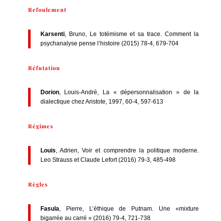
Refoulement
Karsenti
, Bruno, Le totémisme et sa trace. Comment la
psychanalyse pense l’histoire (2015) 78-4, 679-704
Réfutation
Dorion
, Louis-André, La « dépersonnalisation » de la
dialectique chez Aristote, 1997, 60-4, 597-613
Régimes
Louis
, Adrien, Voir et comprendre la politique moderne.
Leo Strauss et Claude Lefort (2016) 79-3, 485-498
Règles
Fasula
, Pierre, L’éthique de Putnam. Une «mixture
bigarrée au carré » (2016) 79-4, 721-738