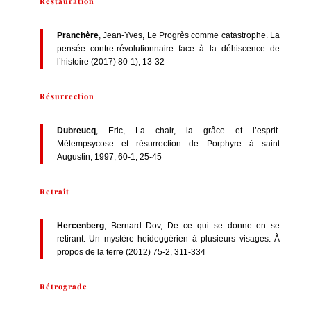
Restauration
Pranchère
, Jean-Yves, Le Progrès comme catastrophe. La
pensée contre-révolutionnaire face à la déhiscence de
l’histoire (2017) 80-1), 13-32
Résurrection
Dubreucq
, Eric, La chair, la grâce et l’esprit.
Métempsycose et résurrection de Porphyre à saint
Augustin, 1997, 60-1, 25-45
Retrait
Hercenberg
, Bernard Dov, De ce qui se donne en se
retirant. Un mystère heideggérien à plusieurs visages. À
propos de la terre (2012) 75-2, 311-334
Rétrograde