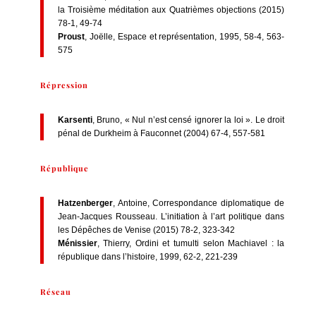
la Troisième méditation aux Quatrièmes objections (2015)
78-1, 49-74
Proust
, Joëlle, Espace et représentation, 1995, 58-4, 563-
575
Répression
Karsenti
, Bruno, « Nul n’est censé ignorer la loi ». Le droit
pénal de Durkheim à Fauconnet (2004) 67-4, 557-581
République
Hatzenberger
, Antoine, Correspondance diplomatique de
Jean-Jacques Rousseau. L’initiation à l’art politique dans
les Dépêches de Venise (2015) 78-2, 323-342
Ménissier
, Thierry, Ordini et tumulti selon Machiavel : la
république dans l’histoire, 1999, 62-2, 221-239
Réseau