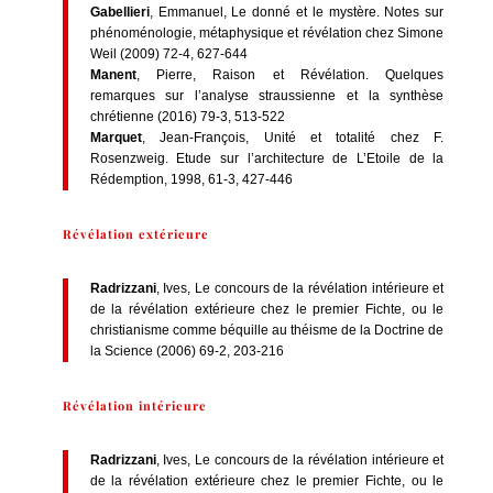
Gabellieri
, Emmanuel, Le donné et le mystère. Notes sur
phénoménologie, métaphysique et révélation chez Simone
Weil (2009) 72-4, 627-644
Manent
, Pierre, Raison et Révélation. Quelques
remarques sur l’analyse straussienne et la synthèse
chrétienne (2016) 79-3, 513-522
Marquet
, Jean-François, Unité et totalité chez F.
Rosenzweig. Etude sur l’architecture de L’Etoile de la
Rédemption, 1998, 61-3, 427-446
Révélation extérieure
Radrizzani
, Ives, Le concours de la révélation intérieure et
de la révélation extérieure chez le premier Fichte, ou le
christianisme comme béquille au théisme de la Doctrine de
la Science (2006) 69-2, 203-216
Révélation intérieure
Radrizzani
, Ives, Le concours de la révélation intérieure et
de la révélation extérieure chez le premier Fichte, ou le