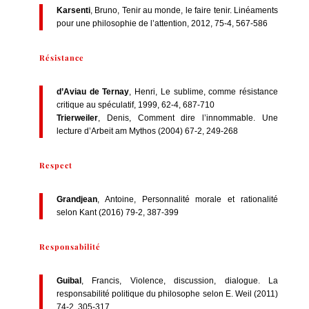
Karsenti
, Bruno, Tenir au monde, le faire tenir. Linéaments
pour une philosophie de l’attention, 2012, 75-4, 567-586
Résistance
d’Aviau de Ternay
, Henri, Le sublime, comme résistance
critique au spéculatif, 1999, 62-4, 687-710
Trierweiler
, Denis, Comment dire l’innommable. Une
lecture d’Arbeit am Mythos (2004) 67-2, 249-268
Respect
Grandjean
, Antoine, Personnalité morale et rationalité
selon Kant (2016) 79-2, 387-399
Responsabilité
Guibal
, Francis, Violence, discussion, dialogue. La
responsabilité politique du philosophe selon E. Weil (2011)
74-2, 305-317