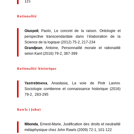
115
Rationalité
Giuspoli
, Paolo, Le concret de la raison. Ontologie et
perspective transcendantale dans l’élaboration de la
Science de la logique (2012) 75-2, 217-234
Grandjean
, Antoine, Personnalité morale et rationalité
selon Kant (2016) 79-2, 387-399
Rationalité historique
Yastrebtseva
, Anastasia, La voie de Piotr Lavrov.
Sociologie comtienne et connaissance historique (2016)
79-2, 283-295
Rawls (John)
Mbonda
, Ernest-Marie, Justification des droits et neutralité
métaphysique chez John Rawls (2009) 72-1, 101-122