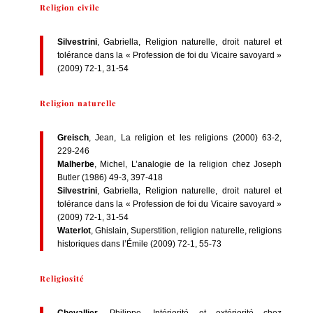
Religion civile
Silvestrini
, Gabriella, Religion naturelle, droit naturel et
tolérance dans la « Profession de foi du Vicaire savoyard »
(2009) 72-1, 31-54
Religion naturelle
Greisch
, Jean, La religion et les religions (2000) 63-2,
229-246
Malherbe
, Michel, L’analogie de la religion chez Joseph
Butler (1986) 49-3, 397-418
Silvestrini
, Gabriella, Religion naturelle, droit naturel et
tolérance dans la « Profession de foi du Vicaire savoyard »
(2009) 72-1, 31-54
Waterlot
, Ghislain, Superstition, religion naturelle, religions
historiques dans l’Émile (2009) 72-1, 55-73
Religiosité