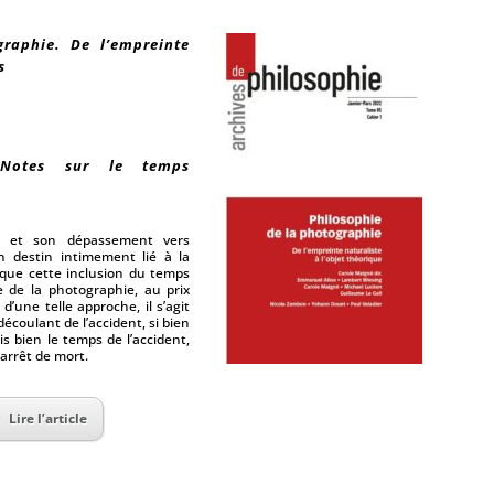
raphie. De l’empreinte
s
 Notes sur le temps
nt et son dépassement vers
 destin intimement lié à la
 que cette inclusion du temps
re de la photographie, au prix
’une telle approche, il s’agit
coulant de l’accident, si bien
s bien le temps de l’accident,
arrêt de mort.
Lire l’article