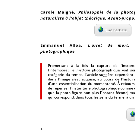
Carole Maigné
,
Philosophie de la photog
naturaliste à l’objet théorique. Avant-propo
Lire l’article
Emmanuel Alloa
,
L’arrêt de mort.
photographique
Promettant à la fois la capture de l’insta
l’intemporel, le
medium
photographique voit son
catégorie du temps. L’article suggère cependant
dans l’image s’est acquise, au cours de l’histoi
d’une essentialisation du momentané. À rebours d
de repenser l’instantané photographique comme dé
que la photo figure non plus l’instant fécond, mai
qui correspond, dans tous les sens du terme, à un 
<