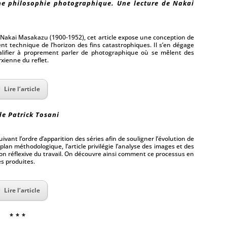
’une philosophie photographique. Une lecture de Nakai
 Nakai Masakazu (1900-1952), cet article expose une conception de
nt technique de l’horizon des fins catastrophiques. Il s’en dégage
alifier à proprement parler de photographique où se mêlent des
xienne du reflet.
Lire l’article
 de Patrick Tosani
uivant l’ordre d’apparition des séries afin de souligner l’évolution de
e plan méthodologique, l’article privilégie l’analyse des images et des
sion réflexive du travail. On découvre ainsi comment ce processus en
s produites.
Lire l’article
* * *