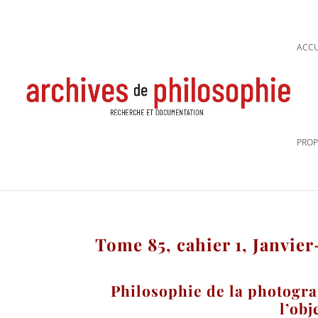
ACCU
PROP
Tome 85, cahier 1, Janvie
Philosophie de la photogra
l’obj