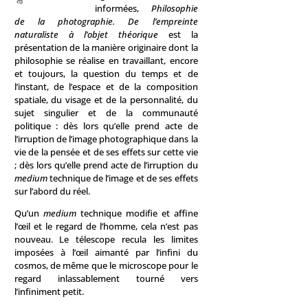
informées,
Philosophie
de la photographie. De l’empreinte
naturaliste à l’objet théorique
est la
présentation de la manière originaire dont la
philosophie se réalise en travaillant, encore
et toujours, la question du temps et de
l’instant, de l’espace et de la composition
spatiale, du visage et de la personnalité, du
sujet singulier et de la communauté
politique : dès lors qu’elle prend acte de
l’irruption de l’image photographique dans la
vie de la pensée et de ses effets sur cette vie
; dès lors qu’elle prend acte de l’irruption du
medium
technique de l’image et de ses effets
sur l’abord du réel.
Qu’un
medium
technique modifie et affine
l’œil et le regard de l’homme, cela n’est pas
nouveau. Le télescope recula les limites
imposées à l’œil aimanté par l’infini du
cosmos, de même que le microscope pour le
regard inlassablement tourné vers
l’infiniment petit.