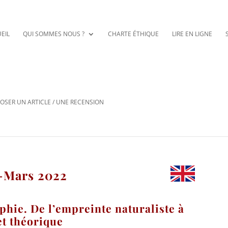
EIL
QUI SOMMES NOUS ?
CHARTE ÉTHIQUE
LIRE EN LIGNE
OSER UN ARTICLE / UNE RECENSION
r-Mars 2022
phie. De l’empreinte naturaliste à
et théorique