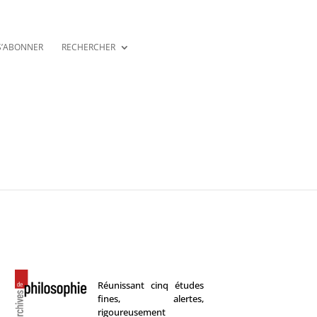
S’ABONNER
RECHERCHER
Réunissant cinq études
fines, alertes,
rigoureusement