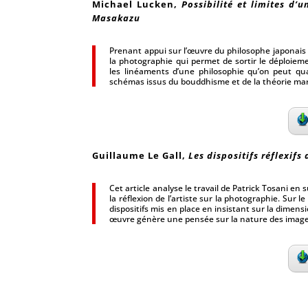
Michael Lucken
,
Possibilité et limites d
Masakazu
Prenant appui sur l’œuvre du philosophe japonais
la photographie qui permet de sortir le déploieme
les linéaments d’une philosophie qu’on peut qu
schémas issus du bouddhisme et de la théorie mar
Guillaume Le Gall
,
Les dispositifs réflexifs
Cet article analyse le travail de Patrick Tosani en s
la réflexion de l’artiste sur la photographie. Sur l
dispositifs mis en place en insistant sur la dimen
œuvre génère une pensée sur la nature des image