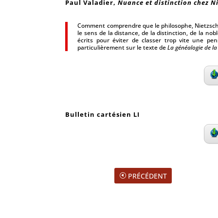
Paul Valadier
,
Nuance et distinction chez N
Comment comprendre que le philosophe, Nietzsche,
le sens de la distance, de la distinction, de la no
écrits pour éviter de classer trop vite une pens
particulièrement sur le texte de
La généalogie de l
Bulletin cartésien LI
PRÉCÉDENT