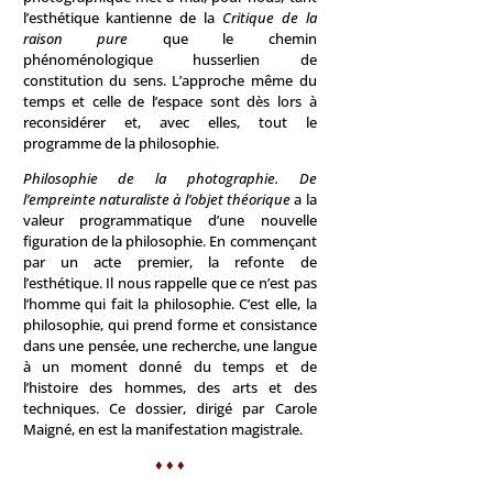
l’esthétique kantienne de la
Critique de la
raison pure
que le chemin
phénoménologique husserlien de
constitution du sens. L’approche même du
temps et celle de l’espace sont dès lors à
reconsidérer et, avec elles, tout le
programme de la philosophie.
Philosophie de la photographie. De
l’empreinte naturaliste à l’objet théorique
a la
valeur programmatique d’une nouvelle
figuration de la philosophie. En commençant
par un acte premier, la refonte de
l’esthétique. Il nous rappelle que ce n’est pas
l’homme qui fait la philosophie. C’est elle, la
philosophie, qui prend forme et consistance
dans une pensée, une recherche, une langue
à un moment donné du temps et de
l’histoire des hommes, des arts et des
techniques. Ce dossier, dirigé par Carole
Maigné, en est la manifestation magistrale.
♦ ♦ ♦