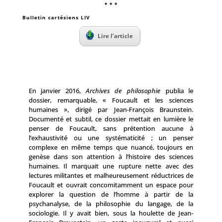
* * *
Bulletin cartésiens LIV
Lire l’article
En janvier 2016,
Archives de philosophie
publia le
dossier, remarquable, «
Foucault et les sciences
humaines
», dirigé par Jean-François Braunstein.
Documenté et subtil, ce dossier mettait en lumière le
penser de Foucault, sans prétention aucune à
l’exhaustivité ou une systématicité ; un penser
complexe en même temps que nuancé, toujours en
genèse dans son attention à l’histoire des sciences
humaines. Il marquait une rupture nette avec des
lectures militantes et malheureusement réductrices de
Foucault et ouvrait concomitamment un espace pour
explorer la question de l’homme à partir de la
psychanalyse, de la philosophie du langage, de la
sociologie. Il y avait bien, sous la houlette de Jean-