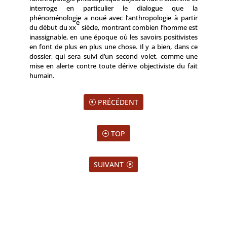
interroge en particulier le dialogue que la
phénoménologie a noué avec l’anthropologie à partir
e
du début du xx
siècle, montrant combien l’homme est
inassignable, en une époque où les savoirs positivistes
en font de plus en plus une chose. Il y a bien, dans ce
dossier, qui sera suivi d’un second volet, comme une
mise en alerte contre toute dérive objectiviste du fait
humain.
PRÉCÉDENT
TOP
SUIVANT