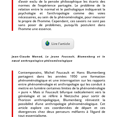
d’avoir exclu de la pensée philosophique les écarts des
normes de l’expérience partagée. Le problème de la
relation entre le normal et le pathologique indiquerait la
psychologie et l’anthropologie comme des voies
nécessaires, au sein de la phénoménologie, pour mesurer
le propre de l’homme. Cependant, ces savoirs ne sont pas
sans poser de problèmes, puisqu’ils postulent dans
l’homme une essence.
Lire l’article
Jean-Claude Monod
,
Le jeune Foucault, Blumenberg et le
nœud anthropologico-phénoménologique
Contemporains, Michel Foucault et Hans Blumenberg
partagent dans les années 1950 une formation
phénoménologique et une interrogation sur les rapports
entre phénoménologie et anthropologie qui les conduit à
mettre en lumière certaines limites de la phénoménologie
« pure ». Mais si Foucault bifurque radicalement vers la
généalogie et se réfère à Nietzsche pour sortir de
l’horizon anthropologique, Blumenberg réinvestit la
possibilité d’une anthropologie phénoménologique. Cet
article explore ces coordonnées de départ et ces
divergences chez deux penseurs méfiants à l’égard de
tout essentialisme.