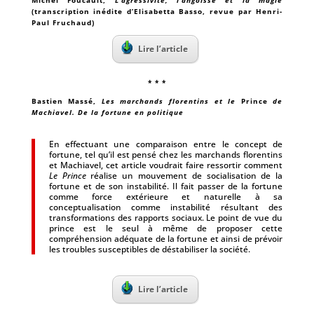
Michel Foucault
,
L’agressivité, l’angoisse et la magie
(transcription inédite d’Elisabetta Basso, revue par Henri-
Paul Fruchaud)
Lire l’article
* * *
Bastien Massé
,
Les marchands florentins et le
Prince
de
Machiavel. De la fortune en politique
En effectuant une comparaison entre le concept de
fortune, tel qu’il est pensé chez les marchands florentins
et Machiavel, cet article voudrait faire ressortir comment
Le Prince
réalise un mouvement de socialisation de la
fortune et de son instabilité. Il fait passer de la fortune
comme force extérieure et naturelle à sa
conceptualisation comme instabilité résultant des
transformations des rapports sociaux. Le point de vue du
prince est le seul à même de proposer cette
compréhension adéquate de la fortune et ainsi de prévoir
les troubles susceptibles de déstabiliser la société.
Lire l’article