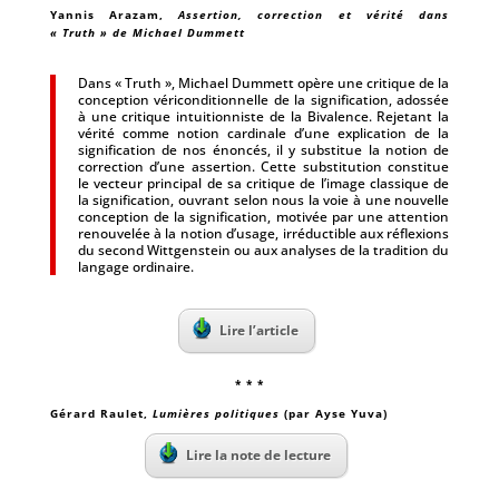
Yannis Arazam
,
Assertion, correction et vérité dans
« Truth » de Michael Dummett
Dans « Truth », Michael Dummett opère une critique de la
conception vériconditionnelle de la signification, adossée
à une critique intuitionniste de la Bivalence. Rejetant la
vérité comme notion cardinale d’une explication de la
signification de nos énoncés, il y substitue la notion de
correction d’une assertion. Cette substitution constitue
le vecteur principal de sa critique de l’image classique de
la signification, ouvrant selon nous la voie à une nouvelle
conception de la signification, motivée par une attention
renouvelée à la notion d’usage, irréductible aux réflexions
du second Wittgenstein ou aux analyses de la tradition du
langage ordinaire.
Lire l’article
* * *
Gérard Raulet
,
Lumières politiques
(par Ayse Yuva)
Lire la note de lecture