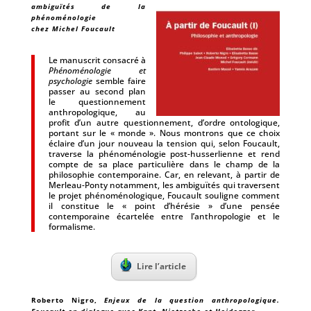
ambiguïtés de la
phénoménologie
chez Michel Foucault
Le manuscrit consacré à
Phénoménologie et
psychologie
semble faire
passer au second plan
le questionnement
anthropologique, au
profit d’un autre questionnement, d’ordre ontologique,
portant sur le « monde ». Nous montrons que ce choix
éclaire d’un jour nouveau la tension qui, selon Foucault,
traverse la phénoménologie post-husserlienne et rend
compte de sa place particulière dans le champ de la
philosophie contemporaine. Car, en relevant, à partir de
Merleau-Ponty notamment, les ambiguïtés qui traversent
le projet phénoménologique, Foucault souligne comment
il constitue le « point d’hérésie » d’une pensée
contemporaine écartelée entre l’anthropologie et le
formalisme.
Lire l’article
Roberto Nigro
,
Enjeux de la question anthropologique.