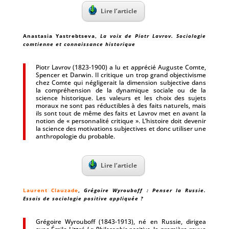
Lire l’article
Anastasia Yastrebtseva
,
La voix de Piotr Lavrov. Sociologie
comtienne et connaissance historique
Piotr Lavrov (1823-1900) a lu et apprécié Auguste Comte,
Spencer et Darwin. Il critique un trop grand objectivisme
chez Comte qui négligerait la dimension subjective dans
la compréhension de la dynamique sociale ou de la
science historique. Les valeurs et les choix des sujets
moraux ne sont pas réductibles à des faits naturels, mais
ils sont tout de même des faits et Lavrov met en avant la
notion de « personnalité critique ». L’histoire doit devenir
la science des motivations subjectives et donc utiliser une
anthropologie du probable.
Lire l’article
Laurent Clauzade
,
Grégoire Wyrouboff : Penser la Russie.
Essais de sociologie positive appliquée ?
Grégoire Wyrouboff (1843-1913), né en Russie, dirigea