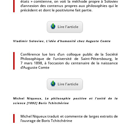
états » comtienne, on voit la méthode propre à Soloviev
d’annexion des contenus propres aux philosophies qui le
précèdent et dont le positivisme fait partie.
Lire l’article
Vladimir Soloviev
,
L’idée d’humanité chez Auguste Comte
Conférence lue lors d’un colloque public de la Société
Philosophique de l’université de Saint-Pétersbourg, le
7 mars 1898, à l’occasion du centenaire de la naissance
d’Auguste Comte
Lire l’article
Michel Niqueux
,
La philosophie positive et l’unité de la
science [1892] Boris Tchitchérine
Michel Niqueux traduit et commente de larges extraits de
l’ouvrage de Boris Tchitchérine