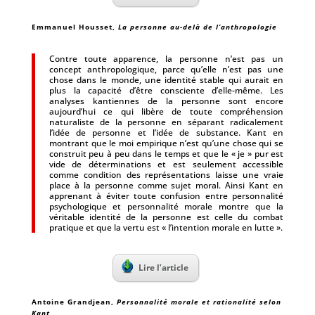
Emmanuel Housset,
La personne au-delà de l’anthropologie
Contre toute apparence, la personne n’est pas un
concept anthropologique, parce qu’elle n’est pas une
chose dans le monde, une identité stable qui aurait en
plus la capacité d’être consciente d’elle-même. Les
analyses kantiennes de la personne sont encore
aujourd’hui ce qui libère de toute compréhension
naturaliste de la personne en séparant radicalement
l’idée de personne et l’idée de substance. Kant en
montrant que le moi empirique n’est qu’une chose qui se
construit peu à peu dans le temps et que le « je » pur est
vide de déterminations et est seulement accessible
comme condition des représentations laisse une vraie
place à la personne comme sujet moral. Ainsi Kant en
apprenant à éviter toute confusion entre personnalité
psychologique et personnalité morale montre que la
véritable identité de la personne est celle du combat
pratique et que la vertu est « l’intention morale en lutte ».
Lire l’article
Antoine Grandjean,
Personnalité morale et rationalité selon
Kant