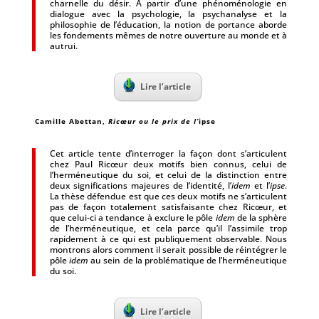
charnelle du désir. À partir d’une phénoménologie en
dialogue avec la psychologie, la psychanalyse et la
philosophie de l’éducation, la notion de portance aborde
les fondements mêmes de notre ouverture au monde et à
autrui.
Lire l’article
Camille Abettan,
Ricœur ou le prix de l’
ipse
Cet article tente d’interroger la façon dont s’articulent
chez Paul Ricœur deux motifs bien connus, celui de
l’herméneutique du soi, et celui de la distinction entre
deux significations majeures de l’identité, l’
idem
et l’
ipse
.
La thèse défendue est que ces deux motifs ne s’articulent
pas de façon totalement satisfaisante chez Ricœur, et
que celui-ci a tendance à exclure le pôle
idem
de la sphère
de l’herméneutique, et cela parce qu’il l’assimile trop
rapidement à ce qui est publiquement observable. Nous
montrons alors comment il serait possible de réintégrer le
pôle
idem
au sein de la problématique de l’herméneutique
du soi.
Lire l’article