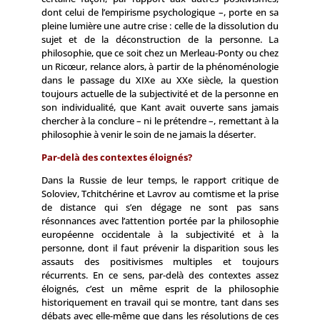
dont celui de l’empirisme psychologique –, porte en sa
pleine lumière une autre crise : celle de la dissolution du
sujet et de la déconstruction de la personne. La
philosophie, que ce soit chez un Merleau-Ponty ou chez
un Ricœur, relance alors, à partir de la phénoménologie
dans le passage du XIXe au XXe siècle, la question
toujours actuelle de la subjectivité et de la personne en
son individualité, que Kant avait ouverte sans jamais
chercher à la conclure – ni le prétendre –, remettant à la
philosophie à venir le soin de ne jamais la déserter.
Par-delà des contextes éloignés?
Dans la Russie de leur temps, le rapport critique de
Soloviev, Tchitchérine et Lavrov au comtisme et la prise
de distance qui s’en dégage ne sont pas sans
résonnances avec l’attention portée par la philosophie
européenne occidentale à la subjectivité et à la
personne, dont il faut prévenir la disparition sous les
assauts des positivismes multiples et toujours
récurrents. En ce sens, par-delà des contextes assez
éloignés, c’est un même esprit de la philosophie
historiquement en travail qui se montre, tant dans ses
débats avec elle-même que dans les résolutions de ces