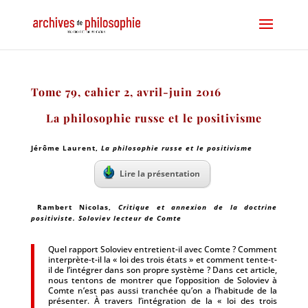
Tome 79, cahier 2, avril-juin 2016
La philosophie russe et le positivisme
Jérôme Laurent,
La philosophie russe et le positivisme
Lire la présentation
Rambert Nicolas
,
Critique et annexion de la doctrine
positiviste. Soloviev lecteur de Comte
Quel rapport Soloviev entretient-il avec Comte ? Comment
interprète-t-il la « loi des trois états » et comment tente-t-
il de l’intégrer dans son propre système ? Dans cet article,
nous tentons de montrer que l’opposition de Soloviev à
Comte n’est pas aussi tranchée qu’on a l’habitude de la
présenter. À travers l’intégration de la « loi des trois