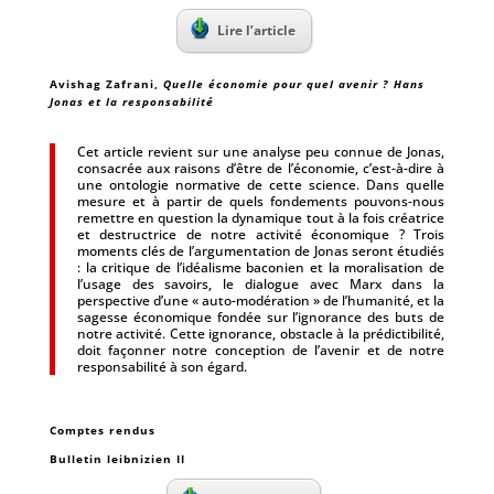
Lire l’article
Avishag Zafrani,
Quelle économie pour quel avenir ? Hans
Jonas et la responsabilité
Cet article revient sur une analyse peu connue de Jonas,
consacrée aux raisons d’être de l’économie, c’est-à-dire à
une ontologie normative de cette science. Dans quelle
mesure et à partir de quels fondements pouvons-nous
remettre en question la dynamique tout à la fois créatrice
et destructrice de notre activité économique ? Trois
moments clés de l’argumentation de Jonas seront étudiés
: la critique de l’idéalisme baconien et la moralisation de
l’usage des savoirs, le dialogue avec Marx dans la
perspective d’une « auto-modération » de l’humanité, et la
sagesse économique fondée sur l’ignorance des buts de
notre activité. Cette ignorance, obstacle à la prédictibilité,
doit façonner notre conception de l’avenir et de notre
responsabilité à son égard.
Comptes rendus
Bulletin leibnizien II