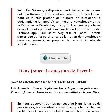
Selon Leo Strauss, la dispute entre Athènes et Jérusalem,
entre la Raison et la Révélation, constitue l’enjeu le plus
haut et le plus profond de l’histoire de l’Occident. Le
christianisme lui apparaît comme une « synthèse » entre
la Raison et la Révélation, une synthèse dans laquelle les
deux éléments perdent leur pureté ou leur authenticité.
Prenant appui sur saint Augustin et Pascal, l’article
s’interroge sur la pertinence de la notion de « synthèse »
dans ce contexte, et propose de recourir à celle de
« médiation ».
Lire l’article
Hans Jonas : la question de l’avenir
Avishag Zafrani, Hans Jonas : la question de l’avenir
Éric Pommier,
Sauver le phénomène éthique pour préserver
l’avenir. Jonas et Patocka ou la responsabilité et le sacrifice
En nous appuyant sur les pensées de Hans Jonas et de
Jan Patočka, nous souhaitons montrer que le premier des
problèmes éthiques est celui de sa manifestation, à une