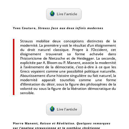
Lire l’article
Yves Couture
,
Strauss face aux deux infinis modernes
Strauss mobilise deux conceptions distinctes de la
modernité. La première y voit le résultat d’un éloignement
du droit naturel classique. Propre à l’Occident, cet
éloignement trouverait sa forme achevée dans
l’historicisme de Nietzsche et de Heidegger. La seconde,
explicitée par A. Bloom ou P. Manent, associe la modernité
à l’avènement de la démocratie, c’est-à-dire à ce que les
Grecs voyaient comme une possibilité politique naturelle.
Aboutissement d’une histoire singulière ou fait naturel, la
modernité apparaît toutefois comme une forme
d’illimitation du désir, sous la figure des philosophies de la
volonté ou sous la figure de la libération démocratique du
sensible.
Lire l’article
Pierre Manent
,
Raison et Révélation. Quelques remarques
sur l’analyse straussienne et la synthèse chrétienne