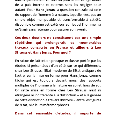
de la paix interne et externe, sans les négliger pour
autant. Pour
Hans Jonas
, la question centrale est celle
du rapport de l’homme à la nature, laquelle n’est pas un
simple objet manipulable et transformable à satiété,
disponible comme cet extérieur sur lequel l’homme n’a
qu’à agir sans retenue pour assurer son avenir.
Ces deux dossiers ne constituent pas une simple
répétition qui prolongerait les innombrables
travaux consacrés en France et ailleurs à Leo
Strauss et Hans Jonas. Pourquoi ?
En raison de l’attention presque exclusive portée par les
études ici présentées : d’un côté, sur ce qui différencie,
chez Leo Strauss, l’État moderne de l’État antique ; de
l’autre, sur la mise en forme pour Hans Jonas, comme
tâche qui est toujours devant nous, des rapports
multiples de l’homme à la nature en soi et hors de soi.
Or cette mise en forme chez Leo Strauss n’est ni
étrangère ni indifférente à la distinction – et à la genèse
de cette distinction à travers l’histoire – entre les figures
de l’État, ni à leurs métamorphoses.
Dans cet ensemble d’études, il importe de