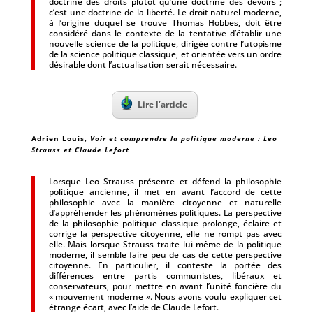
doctrine des droits plutôt qu’une doctrine des devoirs ;
c’est une doctrine de la liberté. Le droit naturel moderne,
à l’origine duquel se trouve Thomas Hobbes, doit être
considéré dans le contexte de la tentative d’établir une
nouvelle science de la politique, dirigée contre l’utopisme
de la science politique classique, et orientée vers un ordre
désirable dont l’actualisation serait nécessaire.
Lire l’article
Adrien Louis
,
Voir et comprendre la politique moderne : Leo
Strauss et Claude Lefort
Lorsque Leo Strauss présente et défend la philosophie
politique ancienne, il met en avant l’accord de cette
philosophie avec la manière citoyenne et naturelle
d’appréhender les phénomènes politiques. La perspective
de la philosophie politique classique prolonge, éclaire et
corrige la perspective citoyenne, elle ne rompt pas avec
elle. Mais lorsque Strauss traite lui-même de la politique
moderne, il semble faire peu de cas de cette perspective
citoyenne. En particulier, il conteste la portée des
différences entre partis communistes, libéraux et
conservateurs, pour mettre en avant l’unité foncière du
« mouvement moderne ». Nous avons voulu expliquer cet
étrange écart, avec l’aide de Claude Lefort.