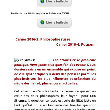
Lire le bulletin
Bulletin de Philosophie médiévale XVIII
Lire le bulletin
←
Cahier 2016-2: Philosophie russe
Cahier 2016-4: Putnam
→
Leo Strauss et le problème
politique, Hans Jonas et la question de l’avenir
. Deux
dossiers saisis en un ensemble qui expose un point
de vue synthétique sur deux des pensées parmi les
plus incisives, les plus influentes et créatrices du
siècle dernier et, plus encore, actuelles.
Cet ensemble d’études tente de cerner ce qui est au
cœur des deux philosophies, leur foyer : pour
Leo
Strauss
, la question centrale est celle de l’État juste en
tant qu’État qui a en lui-même des finalités qui sont
autres que celles de l’ordre, du pouvoir, de la régulation,