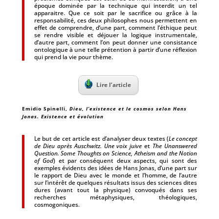
époque dominée par la technique qui interdit un tel
apparaitre. Que ce soit par le sacrifice ou grâce à la
responsabilité, ces deux philosophes nous permettent en
effet de comprendre, d’une part, comment l’éthique peut
se rendre visible et déjouer la logique instrumentale,
d’autre part, comment l’on peut donner une consistance
ontologique à une telle prétention à partir d’une réflexion
qui prend la vie pour thème.
Lire l’article
Emidio Spinelli,
Dieu, l’existence et le cosmos selon Hans
Jonas. Existence et évolution
Le but de cet article est d’analyser deux textes (
Le concept
de Dieu après Auschwitz. Une voix juive
et
The Unanswered
Question. Some Thoughts on Science, Atheism and the Notion
of God
) et par conséquent deux aspects, qui sont des
exemples évidents des idées de Hans Jonas, d’une part sur
le rapport de Dieu avec le monde et l’homme, de l’autre
sur l’intérêt de quelques résultats issus des sciences dites
dures (avant tout la physique) convoqués dans ses
recherches métaphysiques, théologiques,
cosmogoniques.