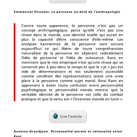
Emmanuel Housset,
La personne au-delà de l’anthropologie
Contre toute apparence, la personne n’est pas un
concept anthropologique, parce qu’elle n’est pas une
chose dans le monde, une identité stable qui aurait en
plus la capacité d’être consciente d’elle-même. Les
analyses kantiennes de la personne sont encore
aujourd’hui ce qui libère de toute compréhension
naturaliste de la personne en séparant radicalement
l’idée de personne et l’idée de substance. Kant en
montrant que le moi empirique n’est qu’une chose qui se
construit peu à peu dans le temps et que le « je » pur est
vide de déterminations et est seulement accessible
comme condition des représentations laisse une vraie
place à la personne comme sujet moral. Ainsi Kant en
apprenant à éviter toute confusion entre personnalité
psychologique et personnalité morale montre que la
véritable identité de la personne est celle du combat
pratique et que la vertu est « l’intention morale en lutte ».
Lire l’article
Antoine Grandjean,
Personnalité morale et rationalité selon
Kant