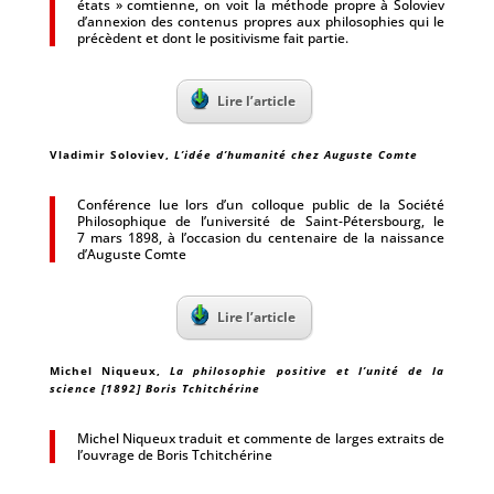
états » comtienne, on voit la méthode propre à Soloviev
d’annexion des contenus propres aux philosophies qui le
précèdent et dont le positivisme fait partie.
Lire l’article
Vladimir Soloviev
,
L’idée d’humanité chez Auguste Comte
Conférence lue lors d’un colloque public de la Société
Philosophique de l’université de Saint-Pétersbourg, le
7 mars 1898, à l’occasion du centenaire de la naissance
d’Auguste Comte
Lire l’article
Michel Niqueux
,
La philosophie positive et l’unité de la
science [1892] Boris Tchitchérine
Michel Niqueux traduit et commente de larges extraits de
l’ouvrage de Boris Tchitchérine