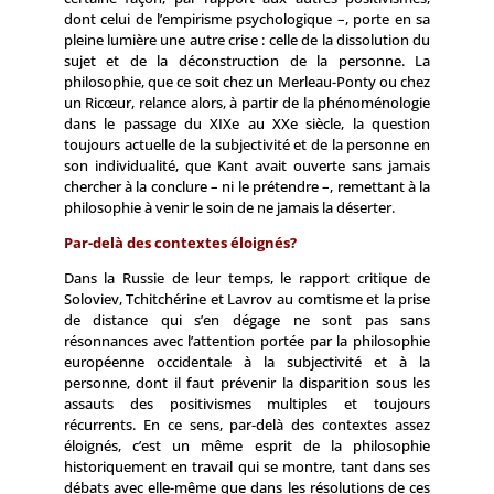
dont celui de l’empirisme psychologique –, porte en sa
pleine lumière une autre crise : celle de la dissolution du
sujet et de la déconstruction de la personne. La
philosophie, que ce soit chez un Merleau-Ponty ou chez
un Ricœur, relance alors, à partir de la phénoménologie
dans le passage du XIXe au XXe siècle, la question
toujours actuelle de la subjectivité et de la personne en
son individualité, que Kant avait ouverte sans jamais
chercher à la conclure – ni le prétendre –, remettant à la
philosophie à venir le soin de ne jamais la déserter.
Par-delà des contextes éloignés?
Dans la Russie de leur temps, le rapport critique de
Soloviev, Tchitchérine et Lavrov au comtisme et la prise
de distance qui s’en dégage ne sont pas sans
résonnances avec l’attention portée par la philosophie
européenne occidentale à la subjectivité et à la
personne, dont il faut prévenir la disparition sous les
assauts des positivismes multiples et toujours
récurrents. En ce sens, par-delà des contextes assez
éloignés, c’est un même esprit de la philosophie
historiquement en travail qui se montre, tant dans ses
débats avec elle-même que dans les résolutions de ces