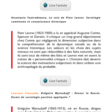
Lire l’article
Anastasia Yastrebtseva
,
La voix de Piotr Lavrov. Sociologie
comtienne et connaissance historique
Piotr Lavrov (1823-1900) a lu et apprécié Auguste Comte,
Spencer et Darwin. Il critique un trop grand objectivisme
chez Comte qui négligerait la dimension subjective dans
la compréhension de la dynamique sociale ou de la
science historique. Les valeurs et les choix des sujets
moraux ne sont pas réductibles à des faits naturels, mais
ils sont tout de même des faits et Lavrov met en avant la
notion de « personnalité critique ». L’histoire doit devenir
la science des motivations subjectives et donc utiliser une
anthropologie du probable.
Lire l’article
Laurent Clauzade
,
Grégoire Wyrouboff : Penser la Russie.
Essais de sociologie positive appliquée ?
Grégoire Wyrouboff (1843-1913), né en Russie, dirigea