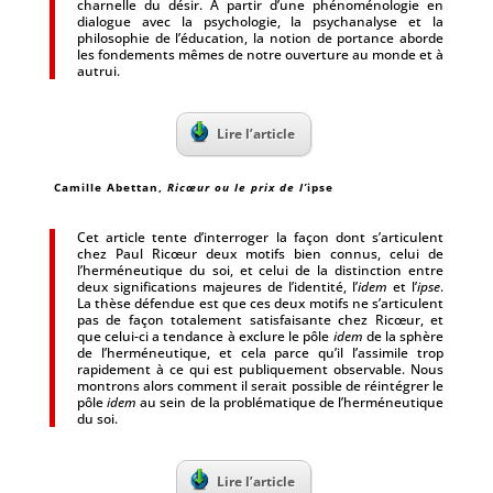
charnelle du désir. À partir d’une phénoménologie en
dialogue avec la psychologie, la psychanalyse et la
philosophie de l’éducation, la notion de portance aborde
les fondements mêmes de notre ouverture au monde et à
autrui.
Lire l’article
Camille Abettan,
Ricœur ou le prix de l’
ipse
Cet article tente d’interroger la façon dont s’articulent
chez Paul Ricœur deux motifs bien connus, celui de
l’herméneutique du soi, et celui de la distinction entre
deux significations majeures de l’identité, l’
idem
et l’
ipse
.
La thèse défendue est que ces deux motifs ne s’articulent
pas de façon totalement satisfaisante chez Ricœur, et
que celui-ci a tendance à exclure le pôle
idem
de la sphère
de l’herméneutique, et cela parce qu’il l’assimile trop
rapidement à ce qui est publiquement observable. Nous
montrons alors comment il serait possible de réintégrer le
pôle
idem
au sein de la problématique de l’herméneutique
du soi.
Lire l’article