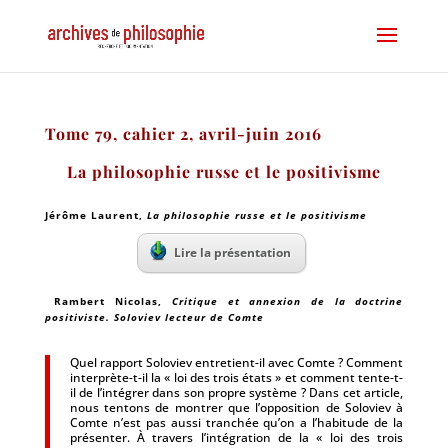
Tome 79, cahier 2, avril-juin 2016
La philosophie russe et le positivisme
Jérôme Laurent,
La philosophie russe et le positivisme
Lire la présentation
Rambert Nicolas
,
Critique et annexion de la doctrine
positiviste. Soloviev lecteur de Comte
Quel rapport Soloviev entretient-il avec Comte ? Comment
interprète-t-il la « loi des trois états » et comment tente-t-
il de l’intégrer dans son propre système ? Dans cet article,
nous tentons de montrer que l’opposition de Soloviev à
Comte n’est pas aussi tranchée qu’on a l’habitude de la
présenter. À travers l’intégration de la « loi des trois