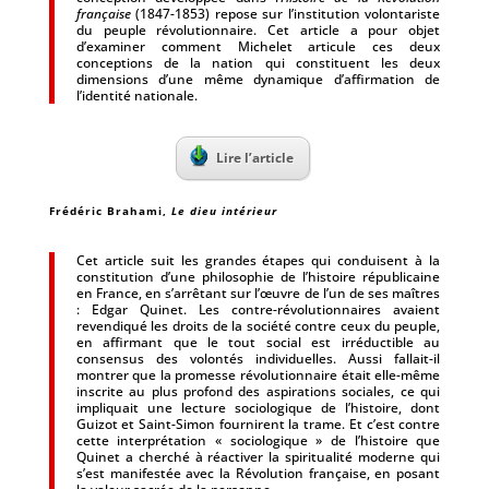
française
(1847-1853) repose sur l’institution volontariste
du peuple révolutionnaire. Cet article a pour objet
d’examiner comment Michelet articule ces deux
conceptions de la nation qui constituent les deux
dimensions d’une même dynamique d’affirmation de
l’identité nationale.
Lire l’article
Frédéric Brahami,
Le dieu intérieur
Cet article suit les grandes étapes qui conduisent à la
constitution d’une philosophie de l’histoire républicaine
en France, en s’arrêtant sur l’œuvre de l’un de ses maîtres
: Edgar Quinet. Les contre-révolutionnaires avaient
revendiqué les droits de la société contre ceux du peuple,
en affirmant que le tout social est irréductible au
consensus des volontés individuelles. Aussi fallait-il
montrer que la promesse révolutionnaire était elle-même
inscrite au plus profond des aspirations sociales, ce qui
impliquait une lecture sociologique de l’histoire, dont
Guizot et Saint-Simon fournirent la trame. Et c’est contre
cette interprétation « sociologique » de l’histoire que
Quinet a cherché à réactiver la spiritualité moderne qui
s’est manifestée avec la Révolution française, en posant