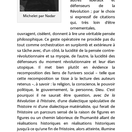
autres libéraux et
défenseurs de la
Révolution ; par le choix
Michelet par Nadar
si expressif de citations
qui, très loin d’être
ornementales,
ouvragent, cisèlent, donnent à lire une véritable pensée
philosophique. Ce geste opératoire ne procède pas du
tout comme orchestration en surplomb et extérieure à
sa tâche avec, d’un côté, la lucidité de la pensée contre-
révolutionnaire et sa myopie, de l’autre, la lucidité des
défenseurs du moment révolutionnaire et leur élan
utopique. Il met bien plutôt en évidence la
recomposition des liens de l’univers social – telle que
cette recomposition se tisse à la lecture des auteurs
retenus –, à savoir : la religion, la conscience, le pouvoir
politique, le gouvernement, la personne, Dieu. C’est
pourquoi il ne saurait être question, avec
De la
Révolution à l’Histoire
, d’une dialectique spéculative de
l’histoire ni d’une dialectique matérialiste, qui ferait de
l’Histoire un parcours sensé de la raison de figures en
figures ou un chemin laborieux de l’humanité allant de
réalisations historiques en réalisations historiques
jusqu’à ce qu’une fin de l’Histoire, alors atteinte, illumine