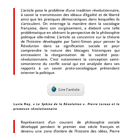
L’article pose le problème d’une tradition révolutionnaire,
à savoir la transmission des idéaux d’égalité et de liberté
ainsi que les pratiques démocratiques dans lesquelles ils
s’articulent. On interroge la manière dont la sociologie
française, dans son surgissement, a élaboré une telle
problématique en altérant la perspective de la philosophie
politique elle-même. L’article se concentre sur la théorie
de l’histoire développée par Saint-Simon pour penser la
Révolution dans sa signification sociale et pour
comprendre la nature des blocages historiques qui
entravaient la réorganisation de la société post-
révolutionnaire. C’est notamment la conception saint-
simonienne du conflit social qui est analysée dans ses
rapports à un savoir proto-sociologique prétendant
orienter la politique.
Lire l’article
Lucie Rey
,
« Le Sphinx de la Révolution ». Pierre Leroux et la
promesse révolutionnaire
Représentant d’un courant de philosophie sociale
développé pendant le premier xixe siècle français et
devenu une zone d’ombre de l’histoire des idées, Pierre