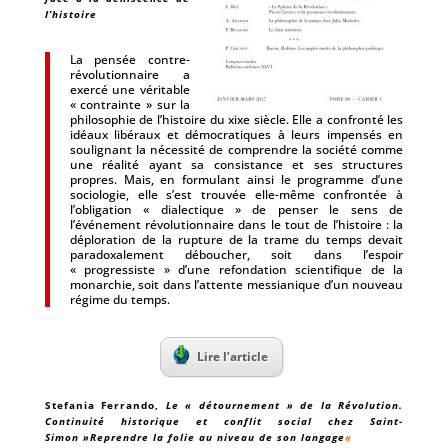
l’histoire
La pensée contre-
révolutionnaire a
exercé une véritable
« contrainte » sur la
philosophie de l’histoire du xixe siècle. Elle a confronté les
idéaux libéraux et démocratiques à leurs impensés en
soulignant la nécessité de comprendre la société comme
une réalité ayant sa consistance et ses structures
propres. Mais, en formulant ainsi le programme d’une
sociologie, elle s’est trouvée elle-même confrontée à
l’obligation « dialectique » de penser le sens de
l’événement révolutionnaire dans le tout de l’histoire : la
déploration de la rupture de la trame du temps devait
paradoxalement déboucher, soit dans l’espoir
« progressiste » d’une refondation scientifique de la
monarchie, soit dans l’attente messianique d’un nouveau
régime du temps.
Lire l’article
Stefania Ferrando
,
Le « détournement » de la Révolution.
Continuité historique et conflit social chez Saint-
Simon »Reprendre la folie au niveau de son langage
«