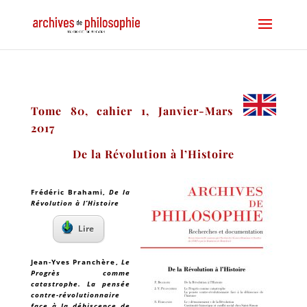
Tome 80, cahier 1, Janvier-Mars
2017
De la Révolution à l’Histoire
Frédéric Brahami
,
De la
Révolution à l’Histoire
Lire
Jean-Yves Pranchère
,
Le
Progrès comme
catastrophe. La pensée
contre-révolutionnaire
face à la déhiscence de