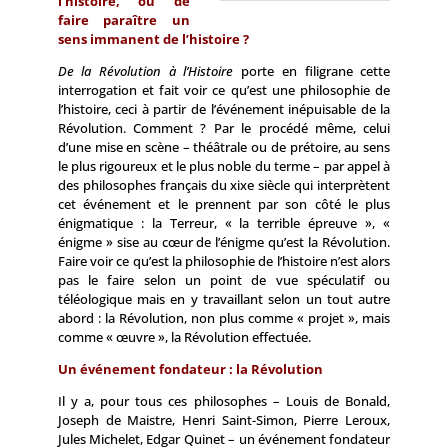
l’histoire, ou de
faire paraître un
sens immanent de l’histoire ?
De la Révolution à l’Histoire
porte en filigrane cette
interrogation et fait voir ce qu’est une philosophie de
l’histoire, ceci à partir de l’événement inépuisable de la
Révolution. Comment ? Par le procédé même, celui
d’une mise en scène – théâtrale ou de prétoire, au sens
le plus rigoureux et le plus noble du terme – par appel à
des philosophes français du xixe siècle qui interprètent
cet événement et le prennent par son côté le plus
énigmatique : la Terreur, « la terrible épreuve », «
énigme » sise au cœur de l’énigme qu’est la Révolution.
Faire voir ce qu’est la philosophie de l’histoire n’est alors
pas le faire selon un point de vue spéculatif ou
téléologique mais en y travaillant selon un tout autre
abord : la Révolution, non plus comme « projet », mais
comme « œuvre », la Révolution effectuée.
Un événement fondateur : la Révolution
Il y a, pour tous ces philosophes – Louis de Bonald,
Joseph de Maistre, Henri Saint-Simon, Pierre Leroux,
Jules Michelet, Edgar Quinet – un événement fondateur