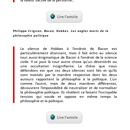
la valeur sacrée de la personne..
Lire l’article
Philippe Crignon,
Bacon, Hobbes. Les angles morts de la
philosophie politique
Le silence de Hobbes à l’endroit de Bacon est
particulièrement étonnant, mais il fait écho au silence
tout aussi énigmatique de Bacon à l’endroit de la science
civile. Il se joue là tout autre chose qu’un désintérêt ou
une occultation insignifiante. La thèse que nous
défendons est que ces deux silences sont liés et qu’ils
sont motivés par la manière respective dont les deux
auteurs rapportent la philosophie à la politique. L’un
comme l’autre, mais de deux manières différentes,
découvrent l’impossibilité de neutraliser et de normaliser
la philosophie politique. Ils révèlent ce faisant l’incroyable
tension qui soude et oppose en même temps la
philosophie et la politique.
Lire l’article