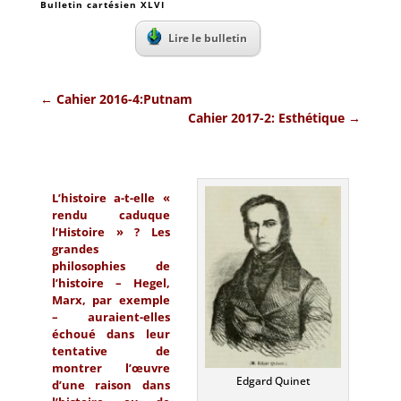
Bulletin cartésien XLVI
Lire le bulletin
←
Cahier 2016-4:Putnam
Cahier 2017-2: Esthétique
→
L’histoire a-t-elle «
rendu caduque
l’Histoire » ? Les
grandes
philosophies de
l’histoire – Hegel,
Marx, par exemple
– auraient-elles
échoué dans leur
tentative de
montrer l’œuvre
Edgard Quinet
d’une raison dans