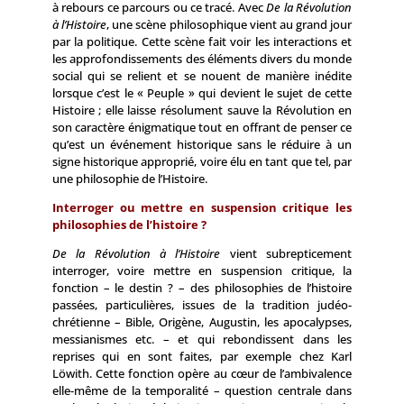
à rebours ce parcours ou ce tracé. Avec
De la Révolution
à l’Histoire
, une scène philosophique vient au grand jour
par la politique. Cette scène fait voir les interactions et
les approfondissements des éléments divers du monde
social qui se relient et se nouent de manière inédite
lorsque c’est le « Peuple » qui devient le sujet de cette
Histoire ; elle laisse résolument sauve la Révolution en
son caractère énigmatique tout en offrant de penser ce
qu’est un événement historique sans le réduire à un
signe historique approprié, voire élu en tant que tel, par
une philosophie de l’Histoire.
Interroger ou mettre en suspension critique les
philosophies de l’histoire ?
De la Révolution à l’Histoire
vient subrepticement
interroger, voire mettre en suspension critique, la
fonction – le destin ? – des philosophies de l’histoire
passées, particulières, issues de la tradition judéo-
chrétienne – Bible, Origène, Augustin, les apocalypses,
messianismes etc. – et qui rebondissent dans les
reprises qui en sont faites, par exemple chez Karl
Löwith. Cette fonction opère au cœur de l’ambivalence
elle-même de la temporalité – question centrale dans