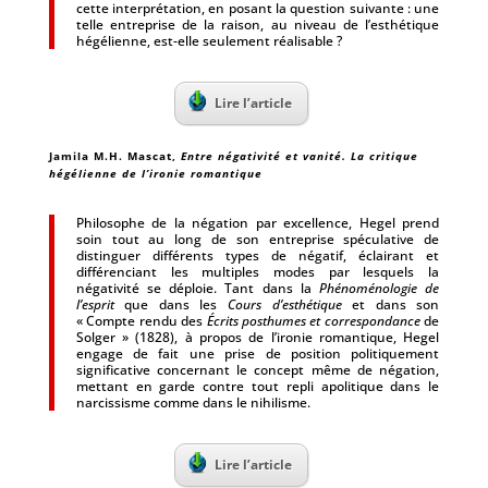
cette interprétation, en posant la question suivante : une
telle entreprise de la raison, au niveau de l’esthétique
hégélienne, est-elle seulement réalisable ?
Lire l’article
Jamila M.H. Mascat,
Entre négativité et vanité. La critique
hégélienne de l’ironie romantique
Philosophe de la négation par excellence, Hegel prend
soin tout au long de son entreprise spéculative de
distinguer différents types de négatif, éclairant et
différenciant les multiples modes par lesquels la
négativité se déploie. Tant dans la
Phénoménologie de
l’esprit
que dans les
Cours d’esthétique
et dans son
« Compte rendu des
Écrits posthumes et correspondance
de
Solger » (1828), à propos de l’ironie romantique, Hegel
engage de fait une prise de position politiquement
significative concernant le concept même de négation,
mettant en garde contre tout repli apolitique dans le
narcissisme comme dans le nihilisme.
Lire l’article