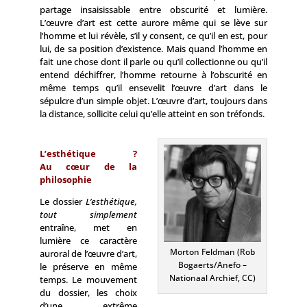
partage insaisissable entre obscurité et lumière.
L’œuvre d’art est cette aurore même qui se lève sur
l’homme et lui révèle, s’il y consent, ce qu’il en est, pour
lui, de sa position d’existence. Mais quand l’homme en
fait une chose dont il parle ou qu’il collectionne ou qu’il
entend déchiffrer, l’homme retourne à l’obscurité en
même temps qu’il ensevelit l’œuvre d’art dans le
sépulcre d’un simple objet. L’œuvre d’art, toujours dans
la distance, sollicite celui qu’elle atteint en son tréfonds.
L’esthétique ?
Au cœur de la
philosophie
Le dossier
L’esthétique,
tout simplement
entraîne, met en
lumière ce caractère
Morton Feldman (Rob
auroral de l’œuvre d’art,
Bogaerts/Anefo –
le préserve en même
Nationaal Archief, CC)
temps. Le mouvement
du dossier, les choix
d’une extrême