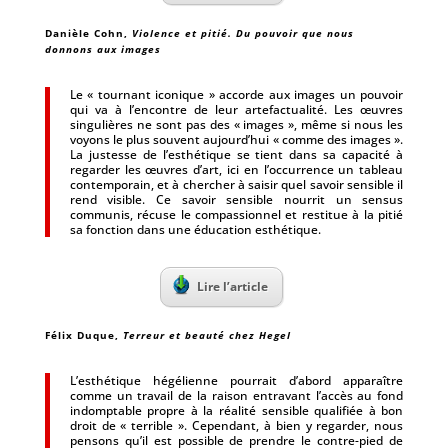
Danièle Cohn,
Violence et pitié. Du pouvoir que nous
donnons aux images
Le « tournant iconique » accorde aux images un pouvoir
qui va à l’encontre de leur artefactualité. Les œuvres
singulières ne sont pas des « images », même si nous les
voyons le plus souvent aujourd’hui « comme des images ».
La justesse de l’esthétique se tient dans sa capacité à
regarder les œuvres d’art, ici en l’occurrence un tableau
contemporain, et à chercher à saisir quel savoir sensible il
rend visible. Ce savoir sensible nourrit un sensus
communis, récuse le compassionnel et restitue à la pitié
sa fonction dans une éducation esthétique.
Lire l’article
Félix Duque,
Terreur et beauté chez Hegel
L’esthétique hégélienne pourrait d’abord apparaître
comme un travail de la raison entravant l’accès au fond
indomptable propre à la réalité sensible qualifiée à bon
droit de « terrible ». Cependant, à bien y regarder, nous
pensons qu’il est possible de prendre le contre-pied de