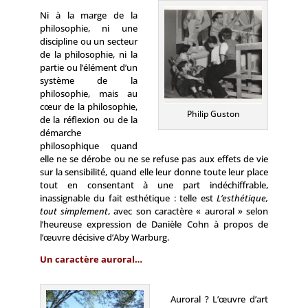
Ni à la marge de la
philosophie, ni une
discipline ou un secteur
de la philosophie, ni la
partie ou l’élément d’un
système de la
philosophie, mais au
cœur de la philosophie,
Philip Guston
de la réflexion ou de la
démarche
philosophique quand
elle ne se dérobe ou ne se refuse pas aux effets de vie
sur la sensibilité, quand elle leur donne toute leur place
tout en consentant à une part indéchiffrable,
inassignable du fait esthétique : telle est
L’esthétique,
tout simplement
, avec son caractère « auroral » selon
l’heureuse expression de Danièle Cohn à propos de
l’œuvre décisive d’Aby Warburg.
Un caractère auroral…
Auroral ? L’œuvre d’art