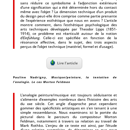
sans réduire ce symbolisme à l’adjonction extérieure
d’une signification qui a été déterminée hors du contact
même avec l’objet ? La dimension technique d’un produit
du design peut-elle être comprise comme partie prenante
de l’expérience esthétique que nous en avons ? L’article
montre comment, dans l’esthétique psychologique des
arts techniques développée par Theodor Lipps (1851-
1914), ce problème est réarticulé autour de la notion
d’
Einfühlung
. Celle-ci est spécifiée en fonction de la
résonance affective, dans le sujet, des trois aspects
perçus de l’objet technique (matériel, formel et d’usage).
Lire l’article
Pauline Nadrigny
,
Musique/peinture, la tentation de
l’analogie. Le cas Morton Feldman
L’analogie peinture/musique est toujours séduisante et
s’alimente d’exemples nombreux dans l’histoire des arts
du xxe siècle. Cet angle d’approche peut cependant
gommer des spécificités artistiques en s’en tenant à une
simple ressemblance. Nous examinons ici la portée du
pictural dans le parcours du compositeur Morton
Feldman, notamment à travers sa relation au travail de
Mark Rothko. L’enjeu de ce texte est ainsi, par l’étude
d’une relation exemplaire, de déterminer ce que peut