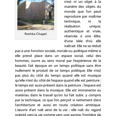
n’est ni un objet à la
manière des objets du
monde que l’on peut
reproduire par maîtrise
technique, ni la
réalisation unique,
authentique et vraie,
Rothko Chapel
réservée à une élite,
d’une idée d’où elle
naîtrait. Elle ne se réduit
pas à une fonction sociale, morale ou politique même si
elle prend place dans un espace social, celui des
hommes, ouvre au sens moral par l’expérience de la
beauté, fait époque en un temps politique sans être
nullement le produit de ce temps politique. Elle n’est
pas plus du côté du temps quand elle est musique
qu’elle n’est du côté de l’espace quand elle est peinture :
le temps est aussi présent dans la peinture ; l’espace est
aussi présent dans la musique. Elle est immanente au
matériau dans le travail qu’on lui fait subir, y compris
par la technique, ce que l’on perçoit si nettement dans
l’architecture et aussi en toute création artistique.
L’œuvre d’art naît ainsi de la vie ; elle naît du regard
orienté vers la vie comme vers une aurore, frontière de