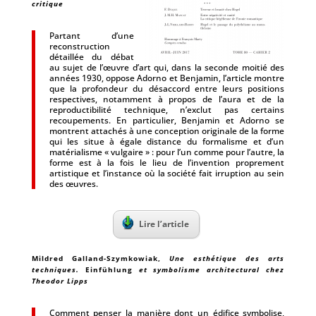
critique
Partant d’une
reconstruction
détaillée du débat
au sujet de l’œuvre d’art qui, dans la seconde moitié des
années 1930, oppose Adorno et Benjamin, l’article montre
que la profondeur du désaccord entre leurs positions
respectives, notamment à propos de l’aura et de la
reproductibilité technique, n’exclut pas certains
recoupements. En particulier, Benjamin et Adorno se
montrent attachés à une conception originale de la forme
qui les situe à égale distance du formalisme et d’un
matérialisme « vulgaire » : pour l’un comme pour l’autre, la
forme est à la fois le lieu de l’invention proprement
artistique et l’instance où la société fait irruption au sein
des œuvres.
Lire l’article
Mildred Galland-Szymkowiak
,
Une esthétique des arts
techniques.
Einfühlung
et symbolisme architectural chez
Theodor Lipps
Comment penser la manière dont un édifice symbolise,