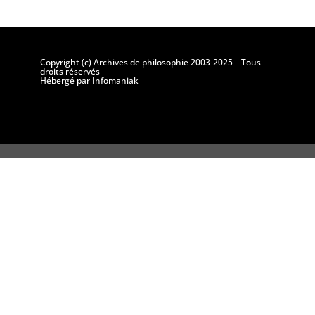
Copyright (c) Archives de philosophie 2003-2025 – Tous
droits réservés
Hébergé par Infomaniak