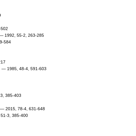
9
-502
— 1992, 55-2, 263-285
49-584
217
te — 1985, 48-4, 591-603
3, 385-403
— 2015, 78-4, 631-648
, 51-3, 385-400