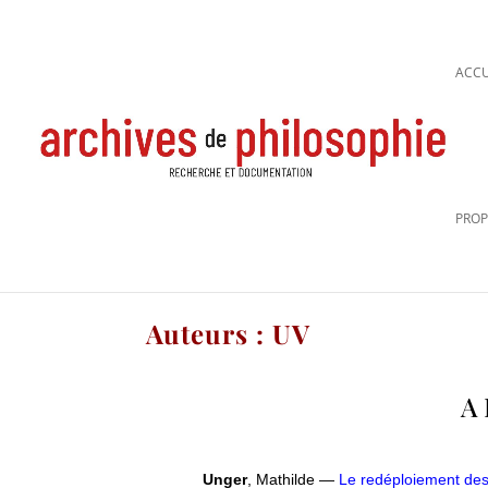
ACCU
PROP
Auteurs : UV
A
Unger
, Mathilde —
Le redéploiement des 