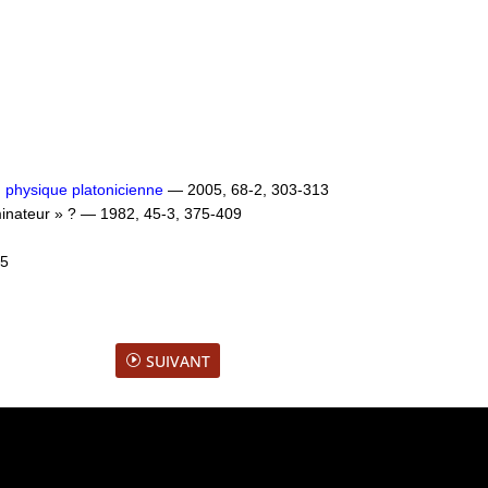
 physique platonicienne
— 2005, 68-2, 303-313
ominateur » ? — 1982, 45-3, 375-409
 5
SUIVANT