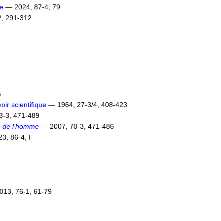
re
— 2024, 87-4, 79
, 291-312
6
oir scientifique
— 1964, 27-3/4, 408-423
3-3, 471-489
é de l’homme
— 2007, 70-3, 471-486
3, 86-4, I
13, 76-1, 61-79