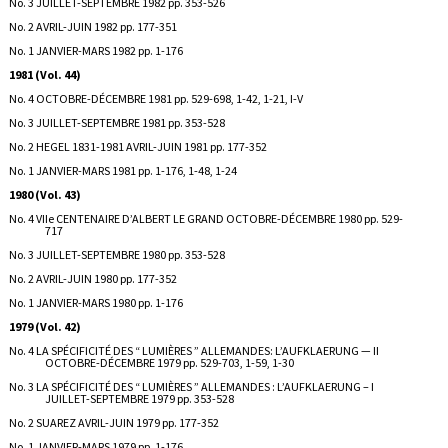
No. 3 JUILLET-SEPTEMBRE 1982 pp. 353-526
No. 2 AVRIL-JUIN 1982 pp. 177-351
No. 1 JANVIER-MARS 1982 pp. 1-176
1981 (Vol. 44)
No. 4 OCTOBRE-DÉCEMBRE 1981 pp. 529-698, 1-42, 1-21, I-V
No. 3 JUILLET-SEPTEMBRE 1981 pp. 353-528
No. 2 HEGEL 1831-1981 AVRIL-JUIN 1981 pp. 177-352
No. 1 JANVIER-MARS 1981 pp. 1-176, 1-48, 1-24
1980 (Vol. 43)
No. 4 VIIe CENTENAIRE D’ALBERT LE GRAND OCTOBRE-DÉCEMBRE 1980 pp. 529-
717
No. 3 JUILLET-SEPTEMBRE 1980 pp. 353-528
No. 2 AVRIL-JUIN 1980 pp. 177-352
No. 1 JANVIER-MARS 1980 pp. 1-176
1979 (Vol. 42)
No. 4 LA SPÉCIFICITÉ DES “ LUMIÈRES ” ALLEMANDES: L’AUFKLAERUNG — II
OCTOBRE-DÉCEMBRE 1979 pp. 529-703, 1-59, 1-30
No. 3 LA SPÉCIFICITÉ DES “ LUMIÈRES ” ALLEMANDES : L’AUFKLAERUNG – I
JUILLET-SEPTEMBRE 1979 pp. 353-528
No. 2 SUAREZ AVRIL-JUIN 1979 pp. 177-352
No. 1 JANVIER-MARS 1979 pp. 1-176