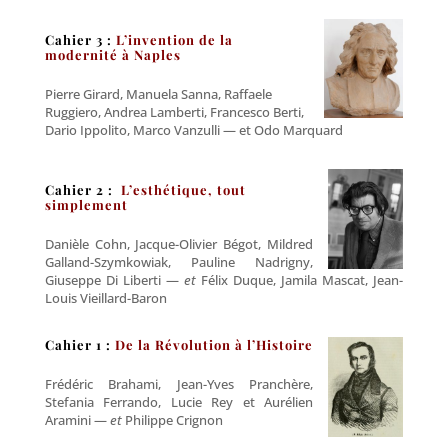
Cahier 3 :
L’invention de la
modernité à Naples
Pierre Girard, Manuela Sanna, Raffaele
Ruggiero, Andrea Lamberti, Francesco Berti,
Dario Ippolito, Marco Vanzulli — et Odo Marquard
Cahier 2 :
L’esthétique, tout
simplement
Danièle Cohn, Jacque-Olivier Bégot, Mildred
Galland-Szymkowiak, Pauline Nadrigny,
Giuseppe Di Liberti —
et
Félix Duque, Jamila Mascat, Jean-
Louis Vieillard-Baron
C
ahier 1 :
De la Révolution à l’Histoire
Frédéric Brahami, Jean-Yves Pranchère,
Stefania Ferrando, Lucie Rey et Aurélien
Aramini —
et
Philippe Crignon