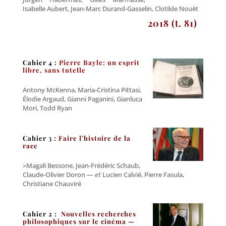
Isabelle Aubert, Jean-Marc Durand-Gasselin, Clotilde Nouët
2018 (t. 81)
Cahier 4 :
Pierre Bayle: un esprit
libre, sans tutelle
Antony McKenna, Maria-Cristina Pittasi,
Élodie Argaud, Gianni Paganini, Gianluca
Mori, Todd Ryan
Cahier 3 :
Faire l’histoire de la
race
>Magali Bessone, Jean-Frédéric Schaub,
Claude-Olivier Doron —
et
Lucien Calvié, Pierre Fasula,
Christiane Chauviré
Cahier 2 :
Nouvelles recherches
philosophiques sur le cinéma —