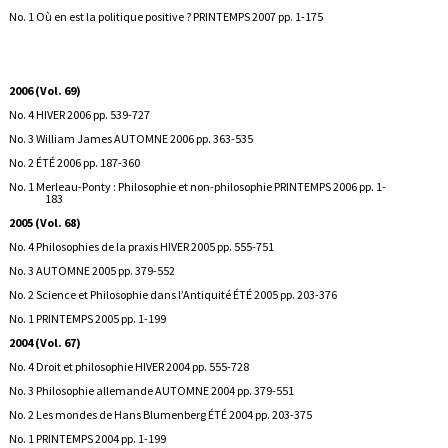
No. 1 Où en est la politique positive ? PRINTEMPS 2007 pp. 1-175
2006 (Vol. 69)
No. 4 HIVER 2006 pp. 539-727
No. 3 William James AUTOMNE 2006 pp. 363-535
No. 2 ÉTÉ 2006 pp. 187-360
No. 1 Merleau-Ponty : Philosophie et non-philosophie PRINTEMPS 2006 pp. 1-
183
2005 (Vol. 68)
No. 4 Philosophies de la praxis HIVER 2005 pp. 555-751
No. 3 AUTOMNE 2005 pp. 379-552
No. 2 Science et Philosophie dans l’Antiquité ÉTÉ 2005 pp. 203-376
No. 1 PRINTEMPS 2005 pp. 1-199
2004 (Vol. 67)
No. 4 Droit et philosophie HIVER 2004 pp. 555-728
No. 3 Philosophie allemande AUTOMNE 2004 pp. 379-551
No. 2 Les mondes de Hans Blumenberg ÉTÉ 2004 pp. 203-375
No. 1 PRINTEMPS 2004 pp. 1-199