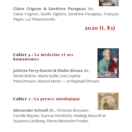
Claire Crignon & Sandrine Parageau
dir.,
Claire Crignon, Guido Giglioni, Sandrine Parageau, François
Pépin, Luc Peterschmitt.
2020 (t. 83)
Cahier 4 :
La médecine et ses
humanismes
Juliette Ferry-Danini & Elodie Giroux
dir.,
Derek Bolton, Marie Gaille, Ines Sophie
Pietschmann, Marcel Mertz —
et
Raphaël Ehrsam.
Cahier 3 :
La preuve ontologique
Alexander Schnell
dir., Christian Brouwer,
Camille Riquier, Gunnar Hindrichs, Hedwig Marzolf et
Susanna Lindberg, Pierre-Alexandre Fradet.