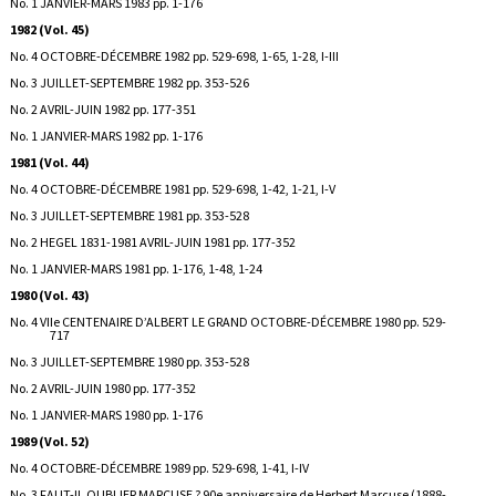
No. 1 JANVIER-MARS 1983 pp. 1-176
1982 (Vol. 45)
No. 4 OCTOBRE-DÉCEMBRE 1982 pp. 529-698, 1-65, 1-28, I-III
No. 3 JUILLET-SEPTEMBRE 1982 pp. 353-526
No. 2 AVRIL-JUIN 1982 pp. 177-351
No. 1 JANVIER-MARS 1982 pp. 1-176
1981 (Vol. 44)
No. 4 OCTOBRE-DÉCEMBRE 1981 pp. 529-698, 1-42, 1-21, I-V
No. 3 JUILLET-SEPTEMBRE 1981 pp. 353-528
No. 2 HEGEL 1831-1981 AVRIL-JUIN 1981 pp. 177-352
No. 1 JANVIER-MARS 1981 pp. 1-176, 1-48, 1-24
1980 (Vol. 43)
No. 4 VIIe CENTENAIRE D’ALBERT LE GRAND OCTOBRE-DÉCEMBRE 1980 pp. 529-
717
No. 3 JUILLET-SEPTEMBRE 1980 pp. 353-528
No. 2 AVRIL-JUIN 1980 pp. 177-352
No. 1 JANVIER-MARS 1980 pp. 1-176
1989 (Vol. 52)
No. 4 OCTOBRE-DÉCEMBRE 1989 pp. 529-698, 1-41, I-IV
No. 3 FAUT-IL OUBLIER MARCUSE ? 90e anniversaire de Herbert Marcuse (1888-