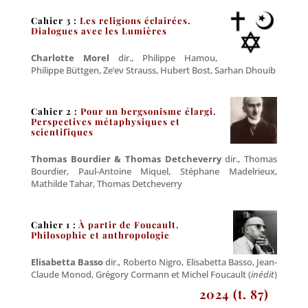
Cahier 3 :
Les religions éclairées.
Dialogues avec les Lumières
Charlotte Morel
dir., Philippe Hamou,
Philippe Büttgen, Ze’ev Strauss, Hubert Bost, Sarhan Dhouib
Cahier 2 :
Pour un bergsonisme élargi.
Perspectives métaphysiques et
scientifiques
Thomas Bourdier & Thomas Detcheverry
dir., Thomas
Bourdier, Paul-Antoine Miquel, Stéphane Madelrieux,
Mathilde Tahar, Thomas Detcheverry
Cahier 1 :
À partir de Foucault.
Philosophie et anthropologie
Elisabetta Basso
dir., Roberto Nigro, Elisabetta Basso, Jean-
Claude Monod, Grégory Cormann et Michel Foucault (
inédit
)
2024 (t. 87)