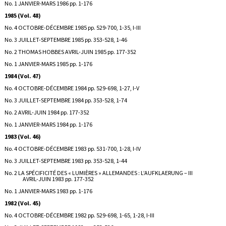
No. 1 JANVIER-MARS 1986 pp. 1-176
1985 (Vol. 48)
No. 4 OCTOBRE-DÉCEMBRE 1985 pp. 529-700, 1-35, I-III
No. 3 JUILLET-SEPTEMBRE 1985 pp. 353-528, 1-46
No. 2 THOMAS HOBBES AVRIL-JUIN 1985 pp. 177-352
No. 1 JANVIER-MARS 1985 pp. 1-176
1984 (Vol. 47)
No. 4 OCTOBRE-DÉCEMBRE 1984 pp. 529-698, 1-27, I-V
No. 3 JUILLET-SEPTEMBRE 1984 pp. 353-528, 1-74
No. 2 AVRIL-JUIN 1984 pp. 177-352
No. 1 JANVIER-MARS 1984 pp. 1-176
1983 (Vol. 46)
No. 4 OCTOBRE-DÉCEMBRE 1983 pp. 531-700, 1-28, I-IV
No. 3 JUILLET-SEPTEMBRE 1983 pp. 353-528, 1-44
No. 2 LA SPÉCIFICITÉ DES « LUMIÈRES » ALLEMANDES : L’AUFKLAERUNG – III
AVRIL-JUIN 1983 pp. 177-352
No. 1 JANVIER-MARS 1983 pp. 1-176
1982 (Vol. 45)
No. 4 OCTOBRE-DÉCEMBRE 1982 pp. 529-698, 1-65, 1-28, I-III