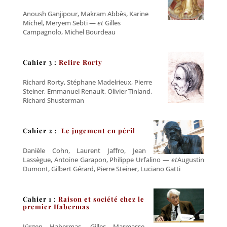
Anoush Ganjipour, Makram Abbès, Karine
Michel, Meryem Sebti —
et
Gilles
Campagnolo, Michel Bourdeau
Cahier 3 :
Relire Rorty
Richard Rorty, Stéphane Madelrieux, Pierre
Steiner, Emmanuel Renault, Olivier Tinland,
Richard Shusterman
Cahier 2 :
Le jugement en péril
Danièle Cohn, Laurent Jaffro, Jean
Lassègue, Antoine Garapon, Philippe Urfalino —
et
Augustin
Dumont, Gilbert Gérard, Pierre Steiner, Luciano Gatti
C
ahier 1 :
Raison et société chez le
premier Habermas
Jürgen Habermas, Gilles Marmasse,