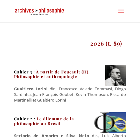
2026 (t. 89)
Cahier 3 :
À partir de Foucault (II).
Philosophie et anthropologie
Gualtiero Lorini
dir., Francesco Valerio Tommasi, Diogo
Sardinha, Jean-François Goubet, Kevin Thompson, Riccardo
Martinelli et Gualtiero Lorini
Cahier 2 :
Le dilemme de la
philosophie au Brésil
Sertorio de Amorim e Silva Neto
dir., Luiz Alberto