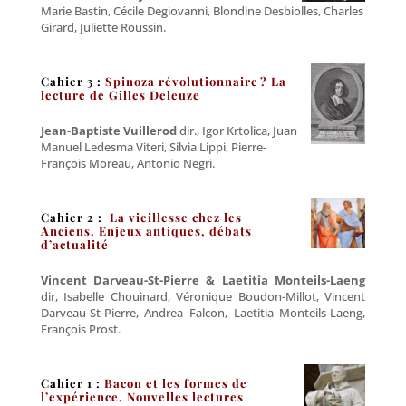
Marie Bastin, Cécile Degiovanni, Blondine Desbiolles, Charles
Girard, Juliette Roussin.
Cahier 3 :
Spinoza révolutionnaire ? La
lecture de Gilles Deleuze
Jean-Baptiste Vuillerod
dir., Igor Krtolica, Juan
Manuel Ledesma Viteri, Silvia Lippi, Pierre-
François Moreau, Antonio Negri.
Cahier 2 :
La vieillesse chez les
Anciens. Enjeux antiques, débats
d’actualité
Vincent Darveau-St-Pierre & Laetitia Monteils-Laeng
dir, Isabelle Chouinard, Véronique Boudon-Millot, Vincent
Darveau-St-Pierre, Andrea Falcon, Laetitia Monteils-Laeng,
François Prost.
Cahier 1 :
Bacon et les formes de
l’expérience. Nouvelles lectures