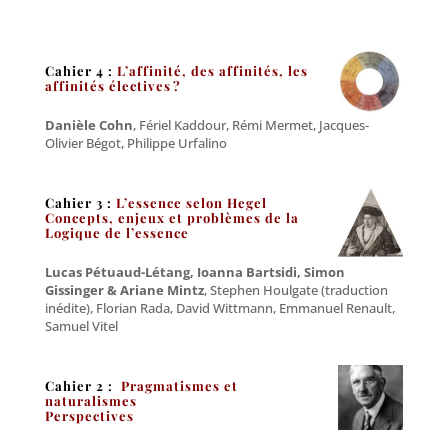
Cahier 4 :
L’affinité, des affinités, les
affinités électives ?
Danièle Cohn
, Fériel Kaddour, Rémi Mermet, Jacques-
Olivier Bégot, Philippe Urfalino
Cahier 3 :
L’essence selon Hegel
Concepts, enjeux et problèmes de la
Logique de l’essence
Lucas Pétuaud-Létang, Ioanna Bartsidi, Simon
Gissinger & Ariane Mintz
, Stephen Houlgate (traduction
inédite), Florian Rada, David Wittmann, Emmanuel Renault,
Samuel Vitel
Cahier 2 :
Pragmatismes et
naturalismes
Perspectives