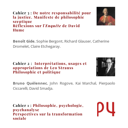
Cahier 3 :
De notre responsabilité pour
la justice.
Manifeste de philosophie
sceptique
Réflexions sur l’
Enquête
de David
Hume
Benoît Gide
, Sophie Bergont, Richard Glauser, Catherine
Dromelet, Claire Etchegaray.
Cahier 2 :
Interprétations, usages et
appropriations de Leo Strauss
Philosophie et politique
Bruno Quélennec
, John Rogove, Kai Marchal, Pierpaolo
Ciccarelli, David Smadja.
Cahier 1 :
Philosophie, psychologie,
psychanalyse
Perspectives sur la transformation
sociale