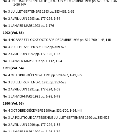
No. 4 PHILOSOPHES EN ITALIE (I) OCTOBRE-DÉCEMBRE 1993 pp. 529-676, 1-36,
1-50, I-IV
No. 3 JUILLET-SEPTEMBRE 1993 pp. 353-462, 1-65
No. 2 AVRIL-JUIN 1993 pp. 177-298, 1-54
No. 1 JANVIER-MARS 1993 pp. 1-176
1992 (Vol. 55)
No. 4 HOBBES ET LOCKE OCTOBRE-DÉCEMBRE 1992 pp. 529-700, 1-43, I-III
No. 3 JUILLET-SEPTEMBRE 1992 pp. 369-528
No. 2 AVRIL-JUIN 1992 pp. 177-306, 1-62
No. 1 JANVIER-MARS 1992 pp. 1-112, 1-64
1991 (Vol. 54)
No. 4 OCTOBRE-DÉCEMBRE 1991 pp. 529-697, 1-49, I-IV
No. 3 JUILLET-SEPTEMBRE 1991 pp. 353-528
No. 2 AVRIL-JUIN 1991 pp. 177-294, 1-58
No. 1 JANVIER-MARS 1991 pp. 1-98, 1-78
1990 (Vol. 53)
No. 4 OCTOBRE-DÉCEMBRE 1990 pp. 531-700, 1-54, I-III
No. 3 LA POLITIQUE CARTÉSIENNE JUILLET-SEPTEMBRE 1990 pp. 353-528
No. 2 AVRIL-JUIN 1990 pp. 177-294, 1-58
No. 1 JANVIER-MARS 1990 pp. 1-96, 1-79