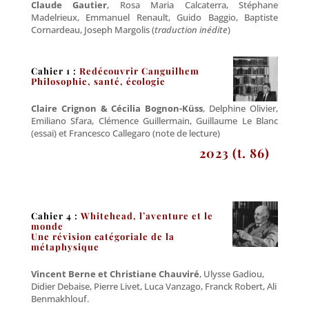
Claude Gautier
, Rosa Maria Calcaterra, Stéphane
Madelrieux, Emmanuel Renault, Guido Baggio, Baptiste
Cornardeau, Joseph Margolis (
traduction inédite
)
Cahier 1 :
Redécouvrir Canguilhem
Philosophie, santé, écologie
Claire Crignon & Cécilia Bognon-Küss
, Delphine Olivier,
Emiliano Sfara, Clémence Guillermain, Guillaume Le Blanc
(essai) et Francesco Callegaro (note de lecture)
2023 (t. 86)
Cahier 4 :
Whitehead, l’aventure et le
monde
Une révision catégoriale de la
métaphysique
Vincent Berne et Christiane Chauviré
, Ulysse Gadiou,
Didier Debaise, Pierre Livet, Luca Vanzago, Franck Robert, Ali
Benmakhlouf.